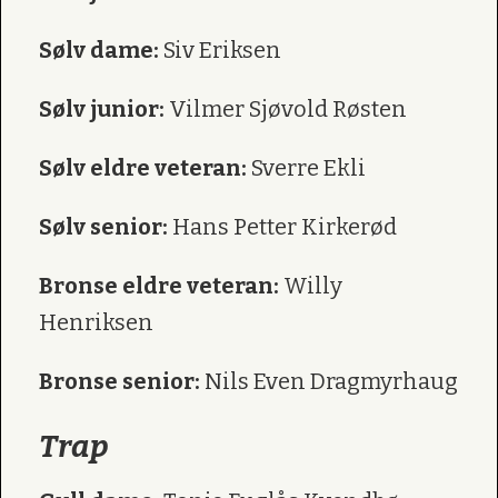
Sølv dame:
Siv Eriksen
Sølv junior:
Vilmer Sjøvold Røsten
Sølv eldre veteran:
Sverre Ekli
Sølv senior:
Hans Petter Kirkerød
Bronse eldre veteran:
Willy
Henriksen
Bronse senior:
Nils Even Dragmyrhaug
Trap