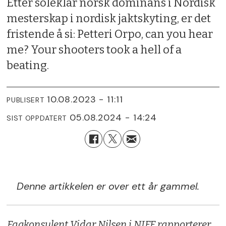
Etter soleklar norsk dominans i Nordisk
mesterskap i nordisk jaktskyting, er det
fristende å si: Petteri Orpo, can you hear
me? Your shooters took a hell of a
beating.
10.08.2023 - 11:11
PUBLISERT
05.08.2024 - 14:24
SIST OPPDATERT
Denne artikkelen er over ett år gammel.
Fagkonsulent Vidar Nilsen i NJFF rapporterer