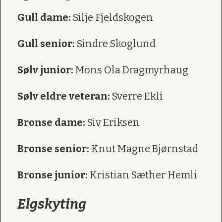
Gull dame:
Silje Fjeldskogen
Gull senior:
Sindre Skoglund
Sølv junior:
Mons Ola Dragmyrhaug
Sølv eldre veteran:
Sverre Ekli
Bronse dame:
Siv Eriksen
Bronse senior:
Knut Magne Bjørnstad
Bronse junior:
Kristian Sæther Hemli
Elgskyting