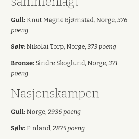
sammenlagt
Gull:
Knut Magne Bjørnstad, Norge,
376
poeng
Sølv:
Nikolai Torp, Norge,
373 poeng
Bronse:
Sindre Skoglund, Norge,
371
poeng
Nasjonskampen
Gull:
Norge,
2936 poeng
Sølv:
Finland,
2875 poeng