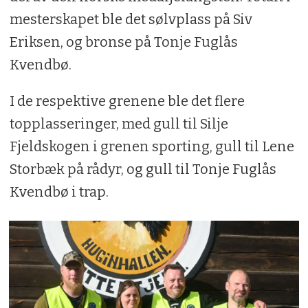
mesterskapet ble det sølvplass på Siv
Eriksen, og bronse på Tonje Fuglås
Kvendbø.
I de respektive grenene ble det flere
topplasseringer, med gull til Silje
Fjeldskogen i grenen sporting, gull til Lene
Storbæk på rådyr, og gull til Tonje Fuglås
Kvendbø i trap.