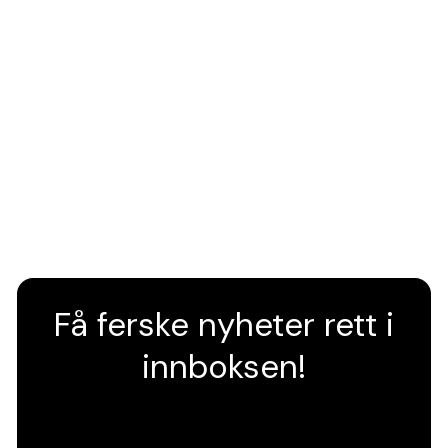
Få ferske nyheter rett i
innboksen!