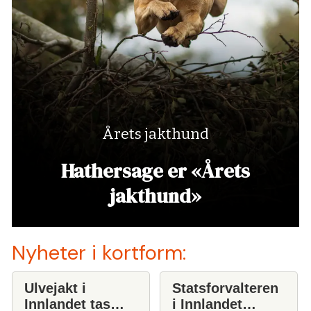
Årets jakthund
Hathersage er «Årets
jakthund»
Nyheter i kortform:
Ulvejakt i
Statsforvalteren
Innlandet tas
i Innlandet