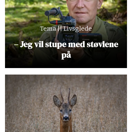
Tema || Livsglede
– Jeg vil stupe med støvlene
på