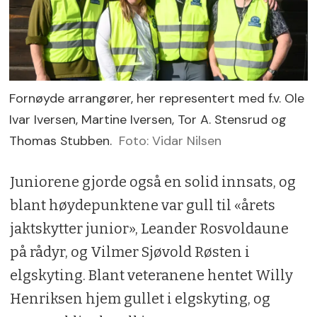
Fornøyde arrangører, her representert med f.v. Ole
Ivar Iversen, Martine Iversen, Tor A. Stensrud og
Thomas Stubben.
Foto: Vidar Nilsen
Juniorene gjorde også en solid innsats, og
blant høydepunktene var gull til «årets
jaktskytter junior», Leander Rosvoldaune
på rådyr, og Vilmer Sjøvold Røsten i
elgskyting. Blant veteranene hentet Willy
Henriksen hjem gullet i elgskyting, og