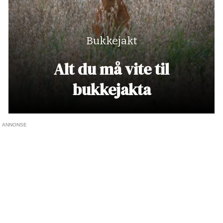
Bukkejakt
Alt du må vite til
bukkejakta
ANNONSE