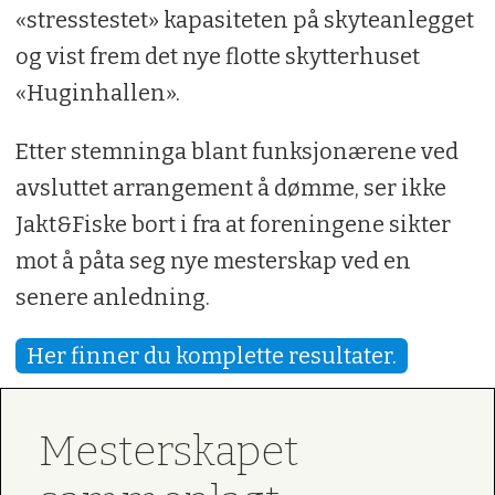
«stresstestet» kapasiteten på skyteanlegget
og vist frem det nye flotte skytterhuset
«Huginhallen».
Etter stemninga blant funksjonærene ved
avsluttet arrangement å dømme, ser ikke
Jakt&Fiske bort i fra at foreningene sikter
mot å påta seg nye mesterskap ved en
senere anledning.
Her finner du komplette resultater.
Mesterskapet