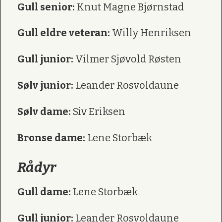
Gull senior:
Knut Magne Bjørnstad
Gull eldre veteran:
Willy Henriksen
Gull junior:
Vilmer Sjøvold Røsten
Sølv junior:
Leander Rosvoldaune
Sølv dame:
Siv Eriksen
Bronse dame:
Lene Storbæk
Rådyr
Gull dame:
Lene Storbæk
Gull junior:
Leander Rosvoldaune