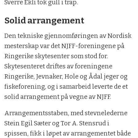
Sverre Ekli tok gull i trap.
Solid arrangement
Den tekniske gjennomføringen av Nordisk
mesterskap var det NJFF-foreningene på
Ringerike skytesenter som stod for.
Skytesenteret driftes av foreningene
Ringerike, Jevnaker, Hole og Ådal jeger og
fiskeforening, og i samarbeid leverte de et
solid arrangement på vegne av NJFF.
Arrangementsstaben, med stevnelederne
Stein Egil Sæter og Tor A. Stensrud i
spissen, fikk i løpet av arrangementet både