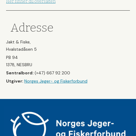
Her finner du oversikten
Adresse
Jakt & Fiske,
Hvalstadåsen 5
PB 94
1378, NESBRU
Sentralbord:
(+47) 667 92 200
Utgiver:
Norges Jeger- og Fiskerforbund