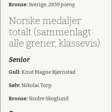
Bronse:
Sverige,
2859 poeng
Norske medaljer
totalt (sammenlagt
alle grener, klassevis)
Senior
Gull:
Knut Magne Bjørnstad
Sølv:
Nikolai Torp
Bronse:
Sindre Skoglund