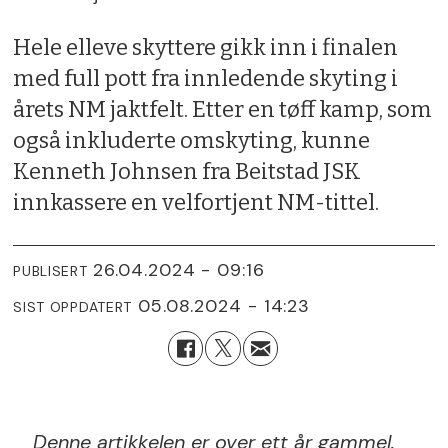
Hele elleve skyttere gikk inn i finalen
med full pott fra innledende skyting i
årets NM jaktfelt. Etter en tøff kamp, som
også inkluderte omskyting, kunne
Kenneth Johnsen fra Beitstad JSK
innkassere en velfortjent NM-tittel.
26.04.2024 - 09:16
PUBLISERT
05.08.2024 - 14:23
SIST OPPDATERT
Denne artikkelen er over ett år gammel.