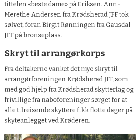
tittelen «beste dame» på Eriksen. Ann-
Merethe Andersen fra Krødsherad JFF tok
sølvet, foran Birgit Rønningen fra Gausdal
JFF på bronseplass.
Skryt til arrangørkorps
Fra deltakerne vanket det mye skryt til
arrangørforeningen Krødsherad JFF, som
med god hjelp fra Krødsherad skytterlag og
frivillige fra naboforeninger sørget for at
alle tilreisende skyttere fikk flotte dager på
skyteanlegget ved Krøderen.