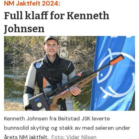
NM Jaktfelt 2024:
Full klaff for Kenneth
Johnsen
Kenneth Johnsen fra Beitstad JSK leverte
bunnsolid skyting og stakk av med seieren under
årets NM jaktfelt.
Foto: Vidar Nilsen