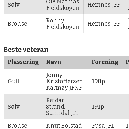
Ole Mathias
Sølv
Hemnes JFF
Fjeldskogen
Ronny
Bronse
Hemnes JFF
Fjeldskogen
Beste veteran
Plassering
Navn
Forening
Jonny
Gull
Kristoffersen,
198p
Karmøy JFNF
Reidar
Sølv
Strand,
191p
Sunndal JFF
Bronse
Knut Bolstad
Fusa JFL