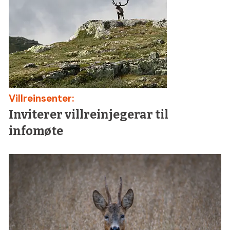
Villreinsenter:
Inviterer villreinjegerar til
infomøte