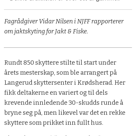
Fagrådgiver Vidar Nilsen i NJFF rapporterer
om jaktskyting for Jakt & Fiske.
Rundt 850 skyttere stilte til start under
årets mesterskap, som ble arrangert på
Langerud skyttersenter i Krødsherad. Her
fikk deltakerne en variert og til dels
krevende innledende 30-skudds runde å
bryne seg på, men likevel var det en rekke
skyttere som prikket inn fullt hus.