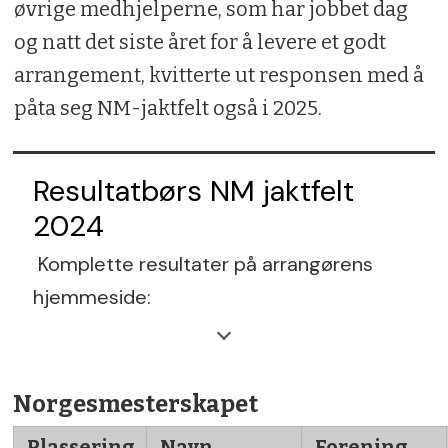
øvrige medhjelperne, som har jobbet dag
og natt det siste året for å levere et godt
arrangement, kvitterte ut responsen med å
påta seg NM-jaktfelt også i 2025.
Resultatbørs NM jaktfelt
2024
Komplette resultater på arrangørens
hjemmeside:
https://www.nmjaktfelt2024.no/
Norgesmesterskapet
Plassering
Navn
Forening