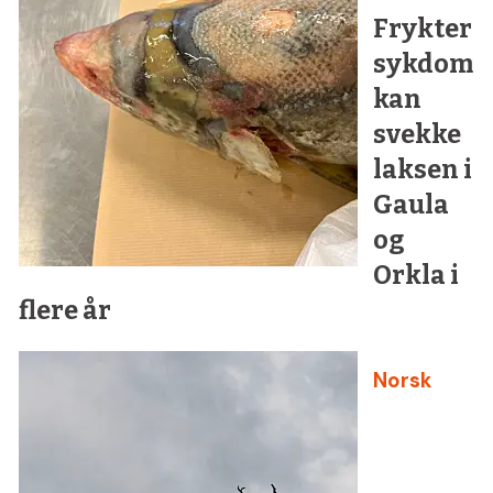
Frykter
sykdom
kan
svekke
laksen i
Gaula
og
Orkla i
flere år
Norsk