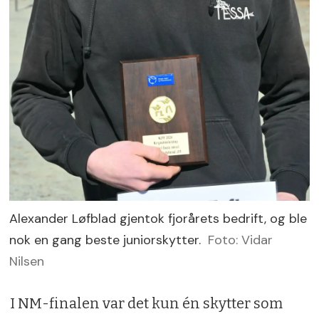
Alexander Løfblad gjentok fjorårets bedrift, og ble
nok en gang beste juniorskytter.
Foto: Vidar
Nilsen
I NM-finalen var det kun én skytter som