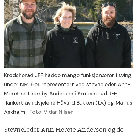
Krødsherad JFF hadde mange funksjonærer i sving
under NM. Her representert ved stevneleder Ann-
Merethe Thorsby Andersen i Krødsherad JFF,
flankert av ildsjelene Håvard Bakken (t.v.) og Marius
Askheim.
Foto: Vidar Nilsen
Stevneleder Ann Merete Andersen og de