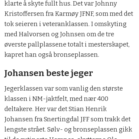
klarte å skyte fullt hus. Det var Johnny
Kristoffersen fra Karmøy JFNF, som med det
tok seieren i veteranklassen. I omskyting
med Halvorsen og Johnsen om de tre
øverste pallplassene totalt i mesterskapet,
kapret han også bronseplassen.
Johansen beste jeger
Jegerklassen var som vanlig den største
klassen i NM-jaktfelt, med nær 400
deltakere. Her var det Stian Henrik
Johansen fra Snertingdal JFF som trakk det
lengste strået. Sølv- og bronseplassen gikk