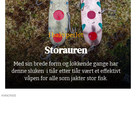
I bakspeilet
Storauren
Med sin brede form og lokkende gange har
denne sluken i tiår etter tiår vært et effektivt
våpen for alle som jakter stor fisk.
ANNONSE