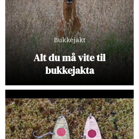
Bukkejakt
Alt du må vite til
bukkejakta