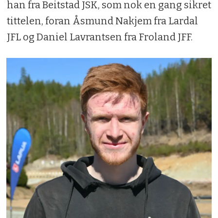
han fra Beitstad JSK, som nok en gang sikret
tittelen, foran Åsmund Nakjem fra Lardal
JFL og Daniel Lavrantsen fra Froland JFF.