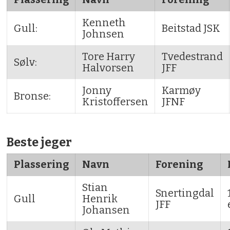
Kenneth
Gull:
Beitstad JSK
Johnsen
Tore Harry
Tvedestrand
Sølv:
Halvorsen
JFF
Jonny
Karmøy
Bronse:
Kristoffersen
JFNF
Beste jeger
Plassering
Navn
Forening
Stian
Snertingdal
Gull
Henrik
JFF
Johansen