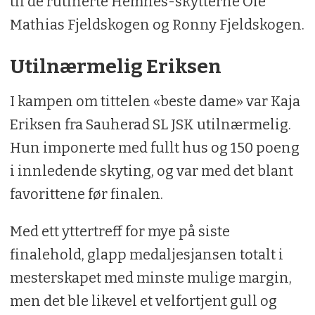
til de rutinerte Hemnes-skytterne Ole
Mathias Fjeldskogen og Ronny Fjeldskogen.
Utilnærmelig Eriksen
I kampen om tittelen «beste dame» var Kaja
Eriksen fra Sauherad SL JSK utilnærmelig.
Hun imponerte med fullt hus og 150 poeng
i innledende skyting, og var med det blant
favorittene før finalen.
Med ett yttertreff for mye på siste
finalehold, glapp medaljesjansen totalt i
mesterskapet med minste mulige margin,
men det ble likevel et velfortjent gull og