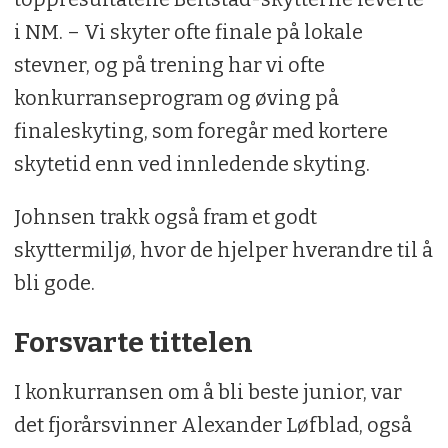
i NM. – Vi skyter ofte finale på lokale
stevner, og på trening har vi ofte
konkurranseprogram og øving på
finaleskyting, som foregår med kortere
skytetid enn ved innledende skyting.
Johnsen trakk også fram et godt
skyttermiljø, hvor de hjelper hverandre til å
bli gode.
Forsvarte tittelen
I konkurransen om å bli beste junior, var
det fjorårsvinner Alexander Løfblad, også