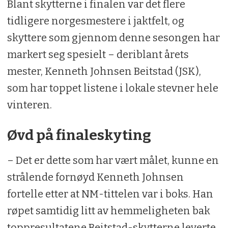
Blant skytterne i finalen var det flere
tidligere norgesmestere i jaktfelt, og
skyttere som gjennom denne sesongen har
markert seg spesielt – deriblant årets
mester, Kenneth Johnsen Beitstad (JSK),
som har toppet listene i lokale stevner hele
vinteren.
Øvd på finaleskyting
– Det er dette som har vært målet, kunne en
strålende fornøyd Kenneth Johnsen
fortelle etter at NM-tittelen var i boks. Han
røpet samtidig litt av hemmeligheten bak
toppresultatene Beitstad-skytterne leverte