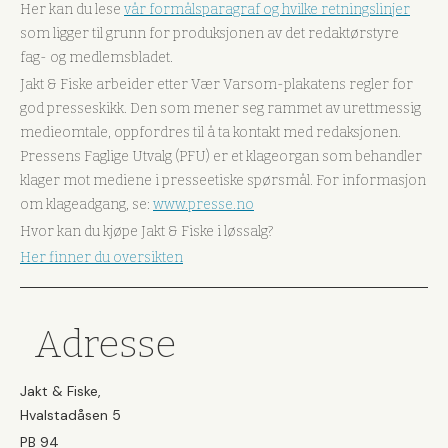
Her kan du lese
vår formålsparagraf og hvilke retningslinjer
som ligger til grunn for produksjonen av det redaktørstyre
fag- og medlemsbladet.
Jakt & Fiske arbeider etter Vær Varsom-plakatens regler for
god presseskikk. Den som mener seg rammet av urettmessig
medieomtale, oppfordres til å ta kontakt med redaksjonen.
Pressens Faglige Utvalg (PFU) er et klageorgan som behandler
klager mot mediene i presseetiske spørsmål. For informasjon
om klageadgang, se:
www.presse.no
Hvor kan du kjøpe Jakt & Fiske i løssalg?
Her finner du oversikten
Adresse
Jakt & Fiske,
Hvalstadåsen 5
PB 94