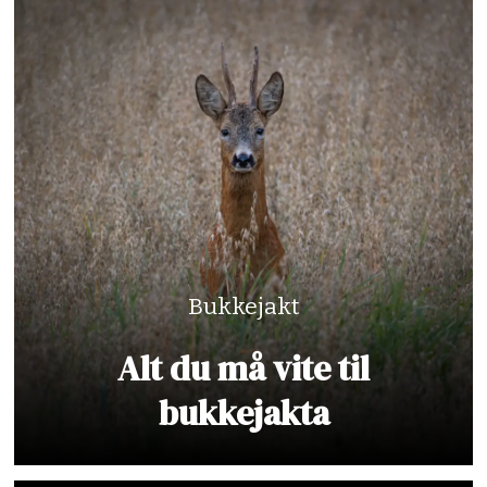
Bukkejakt
Alt du må vite til
bukkejakta