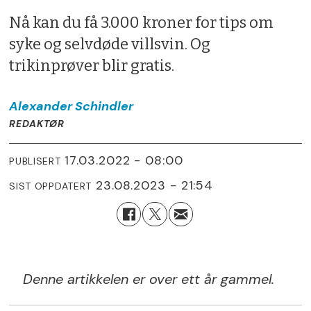
Nå kan du få 3.000 kroner for tips om
syke og selvdøde villsvin. Og
trikinprøver blir gratis.
Alexander
Schindler
REDAKTØR
17.03.2022 - 08:00
PUBLISERT
23.08.2023 - 21:54
SIST OPPDATERT
Denne artikkelen er over ett år gammel.