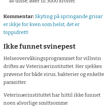
av disse, øker til 3000 kroner.
Kommentar:
Skyting på springande grisar
er ikkje for kven som helst, det er
toppidrett!
Ikke funnet svinepest
Helseovervåkingsprogrammet for villsvin
driftes av Veterinærinstituttet. Her sjekkes
prøvene for både virus, bakterier og enkelte
parasitter.
Veterinærinstituttet har hittil ikke funnet
noen alvorlige smittsomme