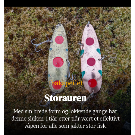
I bakspeilet
Storauren
Med sin brede form og lokkende gange har
denne sluken i tiår etter tiår vært et effektivt
våpen for alle som jakter stor fisk.