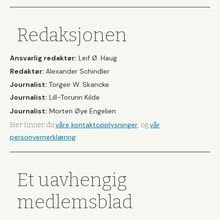
Redaksjonen
Ansvarlig redaktør:
Leif Ø. Haug
Redaktør:
Alexander Schindler
Journalist:
Torgeir W. Skancke
Journalist:
Lill-Torunn Kilde
Journalist:
Morten Øye Engelien
våre kontaktopplysninger
vår
Her finner du
, og
personvernerklæring
.
Et uavhengig
medlemsblad