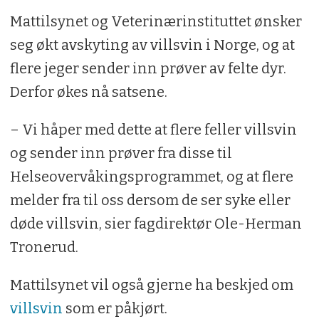
Mattilsynet og Veterinærinstituttet ønsker
seg økt avskyting av villsvin i Norge, og at
flere jeger sender inn prøver av felte dyr.
Derfor økes nå satsene.
– Vi håper med dette at flere feller villsvin
og sender inn prøver fra disse til
Helseovervåkingsprogrammet, og at flere
melder fra til oss dersom de ser syke eller
døde villsvin, sier fagdirektør Ole-Herman
Tronerud.
Mattilsynet vil også gjerne ha beskjed om
villsvin
som er påkjørt.