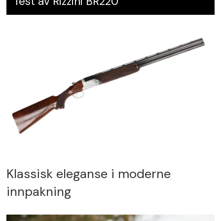
Test av Rizzini BR220
Klassisk eleganse i moderne
innpakning