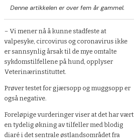
Denne artikkelen er over fem år gammel.
– Vi mener nå å kunne stadfeste at
valpesyke, circovirus og coronavirus ikke
er sannsynlig årsak til de mye omtalte
sykdomstilfellene på hund, opplyser
Veterinærinstituttet.
Prøver testet for gjærsopp og muggsopp er
også negative.
Foreløpige vurderinger viser at det har vært
en tydelig økning av tilfeller med blodig
diaré i det sentrale østlandsområdet fra