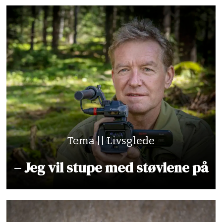
Tema || Livsglede
– Jeg vil stupe med støvlene på