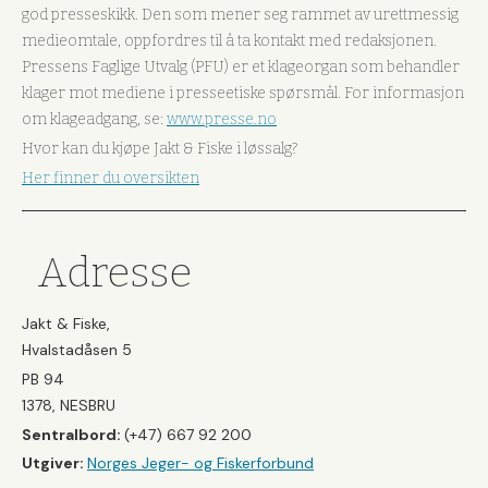
god presseskikk. Den som mener seg rammet av urettmessig
medieomtale, oppfordres til å ta kontakt med redaksjonen.
Pressens Faglige Utvalg (PFU) er et klageorgan som behandler
klager mot mediene i presseetiske spørsmål. For informasjon
om klageadgang, se:
www.presse.no
Hvor kan du kjøpe Jakt & Fiske i løssalg?
Her finner du oversikten
Adresse
Jakt & Fiske,
Hvalstadåsen 5
PB 94
1378, NESBRU
Sentralbord:
(+47) 667 92 200
Utgiver:
Norges Jeger- og Fiskerforbund