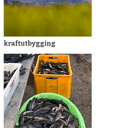
kraftutbygging