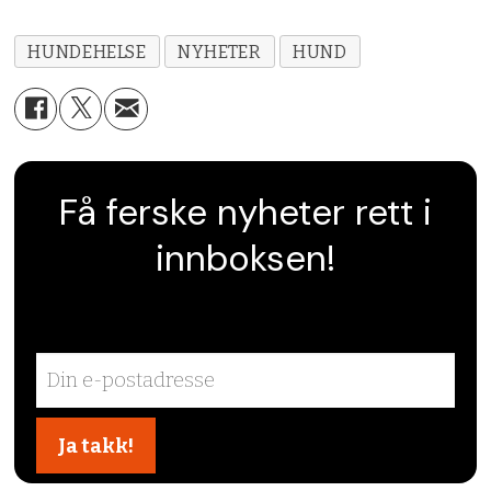
HUNDEHELSE
NYHETER
HUND
Få ferske nyheter rett i
innboksen!