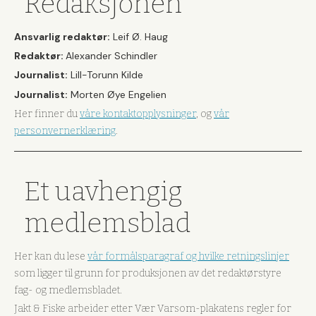
Redaksjonen
Ansvarlig redaktør:
Leif Ø. Haug
Redaktør:
Alexander Schindler
Journalist:
Lill-Torunn Kilde
Journalist:
Morten Øye Engelien
Her finner du
våre kontaktopplysninger
, og
vår
personvernerklæring
.
Et uavhengig
medlemsblad
Her kan du lese
vår formålsparagraf og hvilke retningslinjer
som ligger til grunn for produksjonen av det redaktørstyre
fag- og medlemsbladet.
Jakt & Fiske arbeider etter Vær Varsom-plakatens regler for