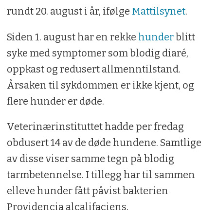
rundt 20. august i år, ifølge
Mattilsynet
.
Siden 1. august har en rekke
hunder
blitt
syke med symptomer som blodig diaré,
oppkast og redusert allmenntilstand.
Årsaken til sykdommen er ikke kjent, og
flere hunder er døde.
Veterinærinstituttet hadde per fredag
obdusert 14 av de døde hundene. Samtlige
av disse viser samme tegn på blodig
tarmbetennelse. I tillegg har til sammen
elleve hunder fått påvist bakterien
Providencia alcalifaciens.