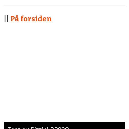
||
På forsiden