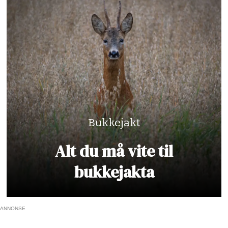
Bukkejakt
Alt du må vite til
bukkejakta
ANNONSE