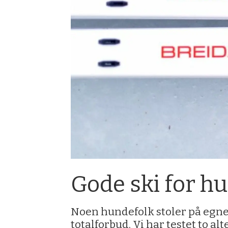
Gode ski for h
Noen hundefolk stoler på egne
totalforbud. Vi har testet to al