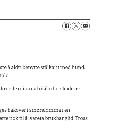
este å aldri benytte stålkant med hund.
tale.
ikrer de minimal risiko for skade av
legges bakover i smørelomma i en
e nok til å ivareta brukbar glid. Tross