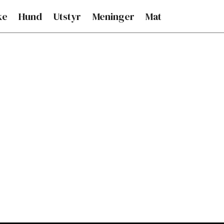
ke
Hund
Utstyr
Meninger
Mat