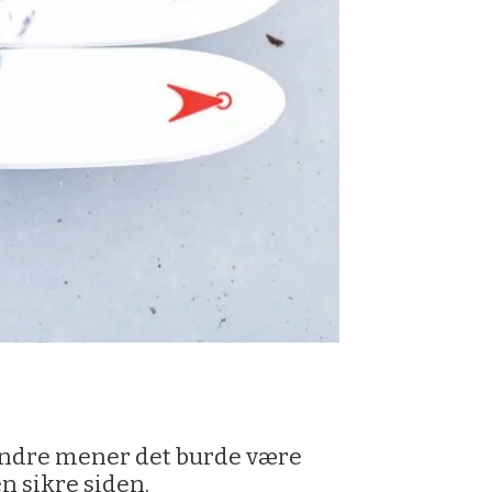
 andre mener det burde være
en sikre siden.