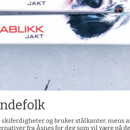
undefolk
 skiferdigheter og bruker stålkanter, mens
ternativer fra Åsnes for deg som vil være på d