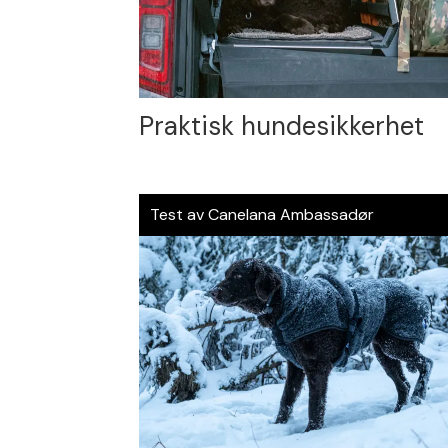
Praktisk hundesikkerhet
Test av Canelana Ambassadør