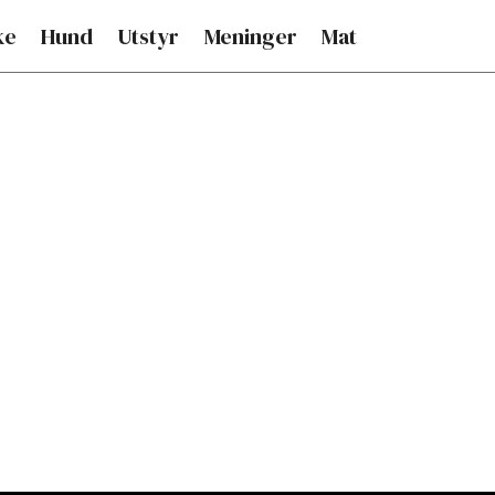
ke
Hund
Utstyr
Meninger
Mat