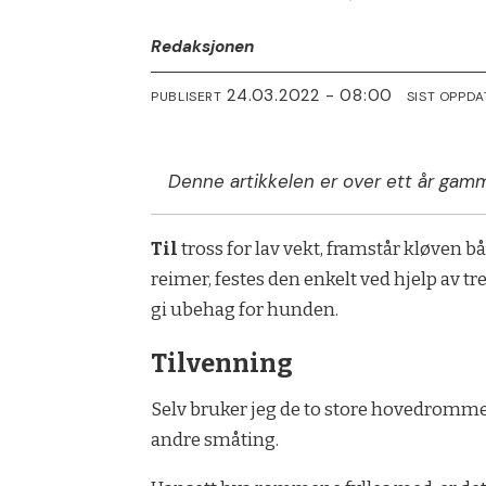
Redaksjonen
24.03.2022 - 08:00
PUBLISERT
SIST OPPDA
Denne artikkelen er over ett år gamm
Til
tross for lav vekt, framstår kløven 
reimer, festes den enkelt ved hjelp av t
gi ubehag for hunden.
Tilvenning
Selv bruker jeg de to store hovedromme
andre småting.