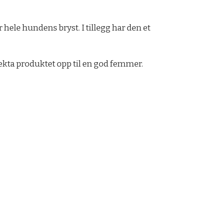
ele hundens bryst. I tillegg har den et
vekta produktet opp til en god femmer.