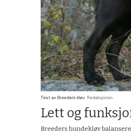
Test av Breeders kløv
Redaksjonen
Lett og funksjo
Breeders hundekløv balanserer