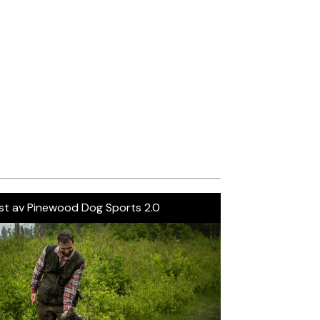
st av Pinewood Dog Sports 2.0