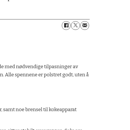
unde med nødvendige tilpasninger av
n. Alle spennene er polstret godt, uten å
, samt noe brensel til kokeapparat