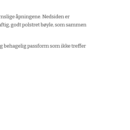
omslige åpningene. Nedsiden er
raftig, godt polstret bøyle, som sammen
og behagelig passform som ikke treffer