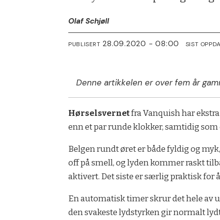
Olaf Schjøll
28.09.2020 - 08:00
PUBLISERT
SIST OPPD
Denne artikkelen er over fem år gam
Hørselsvernet
fra Vanquish har ekstra 
enn et par runde klokker, samtidig som d
Belgen rundt øret er både fyldig og myk,
off på smell, og lyden kommer raskt tilba
aktivert. Det siste er særlig praktisk for å
En automatisk timer skrur det hele av u
den svakeste lydstyrken gir normalt lyd