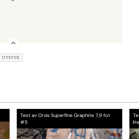
UTSTYR
Test av Orvis Superfine Graphite 7,9 fot
Te
#5
lit