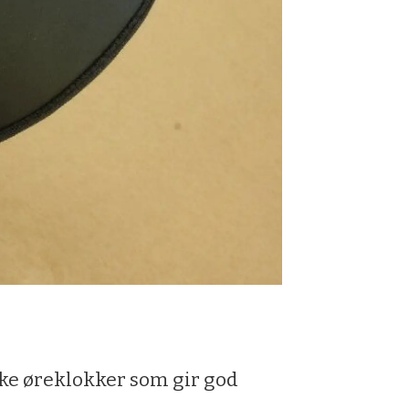
ske øreklokker som gir god