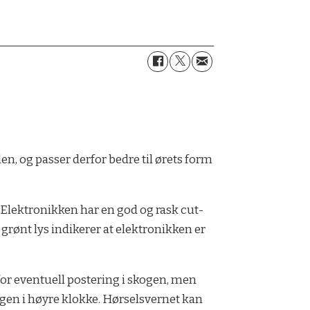
en, og passer derfor bedre til ørets form
. Elektronikken har en god og rask cut-
 grønt lys indikerer at elektronikken er
for eventuell postering i skogen, men
ngen i høyre klokke. Hørselsvernet kan