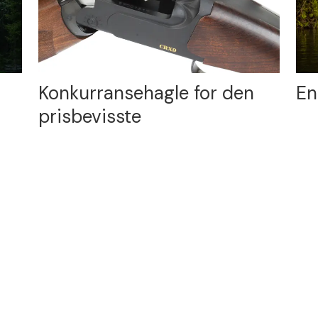
Konkurransehagle for den
En
prisbevisste