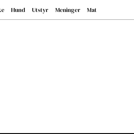
ke
Hund
Utstyr
Meninger
Mat