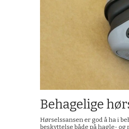
Behagelige hør
Hørselssansen er god å ha i be
beskyttelse både på hagle- og 