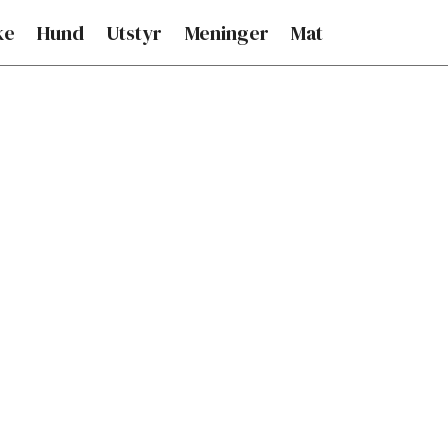
ke
Hund
Utstyr
Meninger
Mat