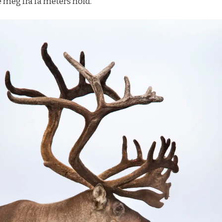
 meg fra få meters hold.