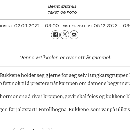
Bernt Østhus
TEKST OG FOTO
02.09.2022 - 08:00
05.12.2023 - 08
BLISERT
SIST OPPDATERT
Denne artikkelen er over ett år gammel.
t. Bukkene holder seg gjerne for seg selv i ungkarsgrupper.
p fett nok til å prestere når kampen om damene begynner
 hormonene å rive i kroppen, gevir skal feies og bukkene 
agen før jaktstart i Forollhogna. Bukkene, som var på ulikt 