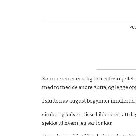
PU
Sommeren er ei rolig tid i villreinfjelle
med ro med de andre gutta, og legge op
I slutten av august begynner imidlertid
simler og kalver. Disse bildene er tatt d
sjekke ut hvem jeg var for kar.