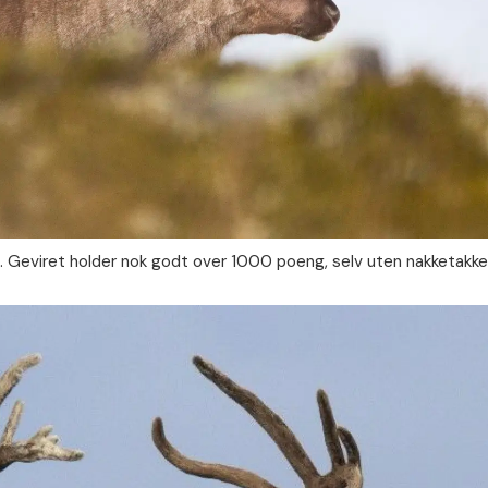
t. Geviret holder nok godt over 1000 poeng, selv uten nakketakke