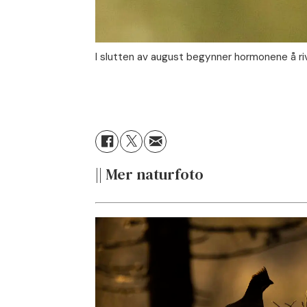
I slutten av august begynner hormonene å riv
|| Mer naturfoto