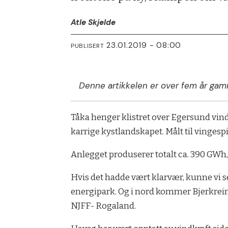
Atle Skjelde
23.01.2019 - 08:00
PUBLISERT
Denne artikkelen er over fem år gam
Tåka
henger klistret over Egersund vindk
karrige kystlandskapet. Målt til vingesp
Anlegget produserer totalt ca. 390 GWh,
Hvis det hadde vært klarvær, kunne vi s
energipark. Og i nord kommer Bjerkreim
NJFF- Rogaland.