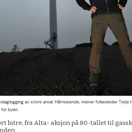
laglegging av store areal. Hårreisende, mener fylkesleder Terje 
 for byen.
 bitre, fra Alta- aksjon på 80-tallet til gass
inden.