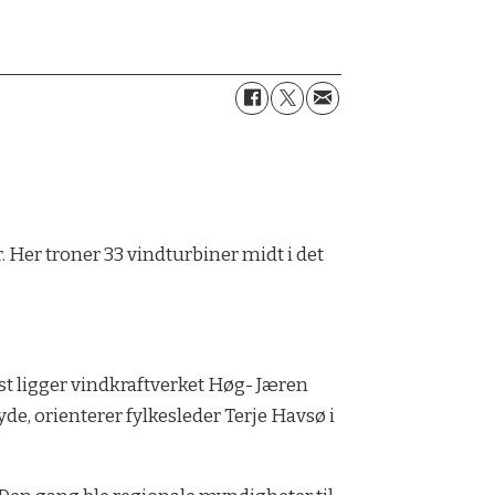
. Her troner 33 vindturbiner midt i det
st ligger vindkraftverket Høg- Jæren
e, orienterer fylkesleder Terje Havsø i