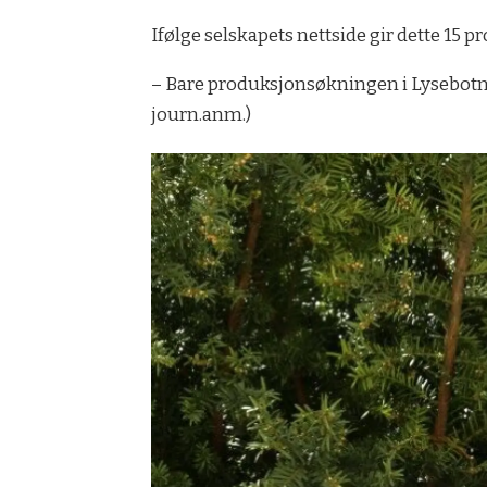
Ifølge selskapets nettside gir dette 15 
– Bare produksjonsøkningen i Lysebotn 
journ.anm.)