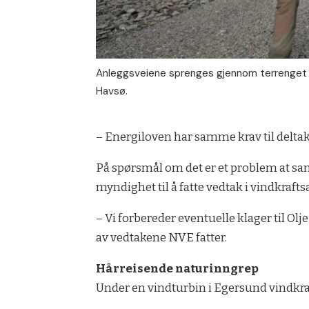
Anleggsveiene sprenges gjennom terrenget o
Havsø.
– Energiloven har samme krav til delta
På spørsmål om det er et problem at sa
myndighet til å fatte vedtak i vindkrafts
– Vi forbereder eventuelle klager til Ol
av vedtakene NVE fatter.
Hårreisende naturinngrep
Under en vindturbin i Egersund vindkraf