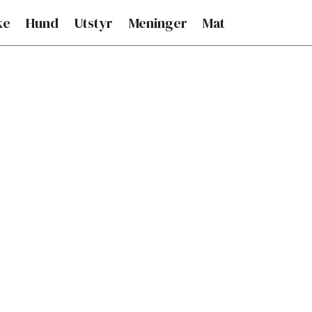
ke
Hund
Utstyr
Meninger
Mat