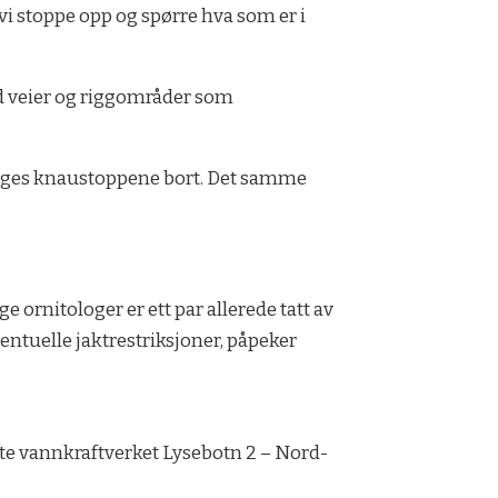
vi stoppe opp og spørre hva som er i
ed veier og riggområder som
prenges knaustoppene bort. Det samme
e ornitologer er ett par allerede tatt av
entuelle jaktrestriksjoner, påpeker
erte vannkraftverket Lysebotn 2 – Nord-