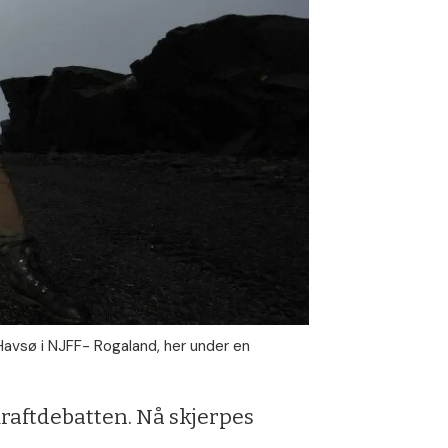
Havsø i NJFF- Rogaland, her under en
kraftdebatten. Nå skjerpes