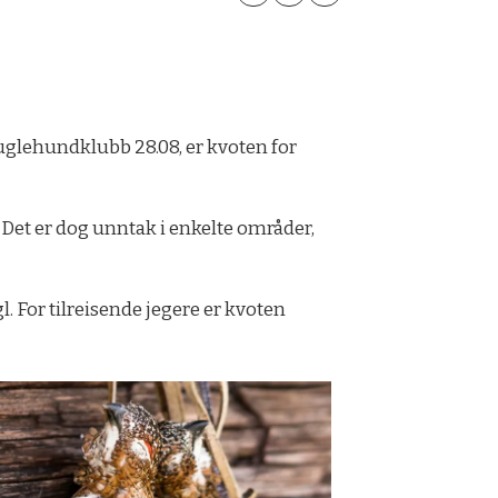
glehundklubb 28.08, er kvoten for
 Det er dog unntak i enkelte områder,
. For tilreisende jegere er kvoten