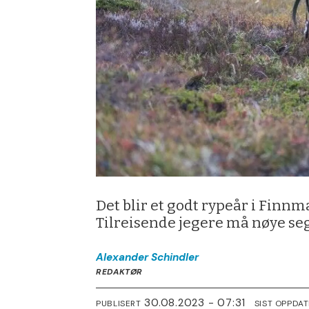
Det blir et godt rypeår i Finnm
Tilreisende jegere må nøye se
Alexander
Schindler
REDAKTØR
30.08.2023 - 07:31
PUBLISERT
SIST OPPDA