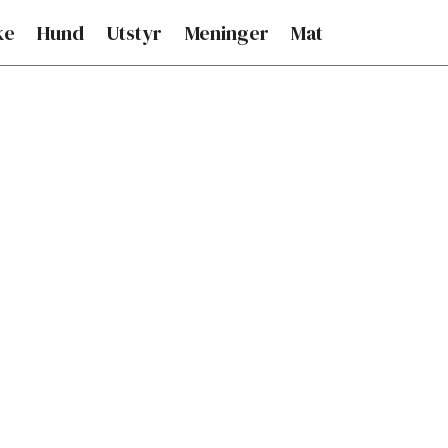
ke
Hund
Utstyr
Meninger
Mat