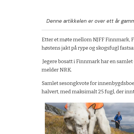
Denne artikkelen er over ett år gamm
Etter et møte mellom NJFF Finnmark, F
høstens jakt på rype og skogsfugl fastsat
Jegere bosatt i Finnmark har en samlet 
melder NRK.
Samlet sesongkvote for innenbygdsboende 
halvert, med maksimalt 25 fugl, der innt