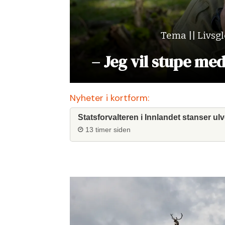
Tema || Livsg
– Jeg vil stupe me
Nyheter i kortform:
Statsforvalteren i Innlandet stanser ulv
13 timer siden