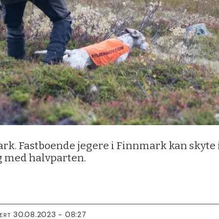
ark. Fastboende jegere i Finnmark kan skyte in
g med halvparten.
30.08.2023 - 08:27
TERT