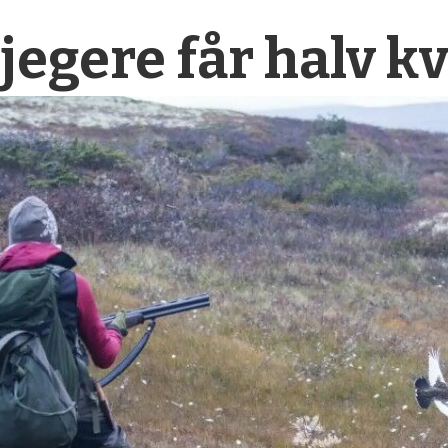
jegere får halv k