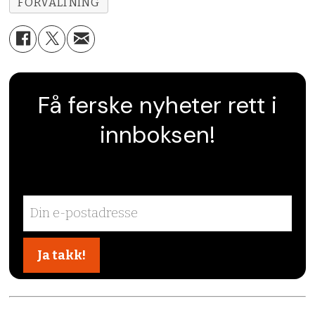
FORVALTNING
Få ferske nyheter rett i
innboksen!