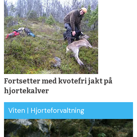
Fortsetter med kvotefri jakt på
hjortekalver
Viten | Hjorteforvaltning