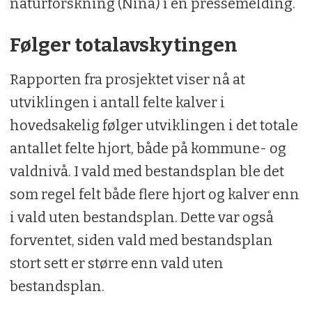
naturforskning (Nina) i en pressemelding.
Følger totalavskytingen
Rapporten fra prosjektet viser nå at
utviklingen i antall felte kalver i
hovedsakelig følger utviklingen i det totale
antallet felte hjort, både på kommune- og
valdnivå. I vald med bestandsplan ble det
som regel felt både flere hjort og kalver enn
i vald uten bestandsplan. Dette var også
forventet, siden vald med bestandsplan
stort sett er større enn vald uten
bestandsplan.