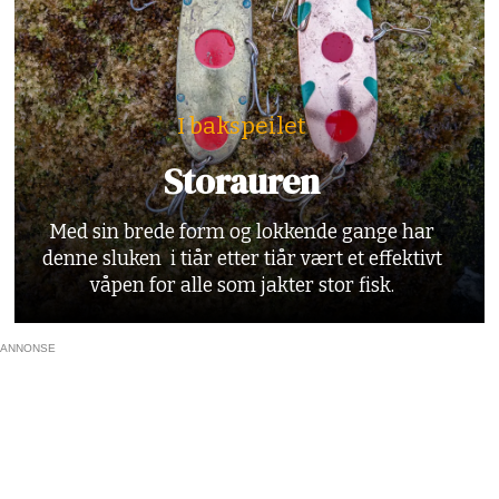
I bakspeilet
Storauren
Med sin brede form og lokkende gange har
denne sluken i tiår etter tiår vært et effektivt
våpen for alle som jakter stor fisk.
ANNONSE