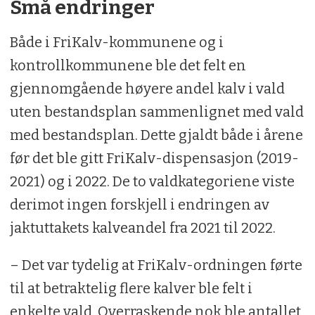
Små endringer
Både i FriKalv-kommunene og i
kontrollkommunene ble det felt en
gjennomgående høyere andel kalv i vald
uten bestandsplan sammenlignet med vald
med bestandsplan. Dette gjaldt både i årene
før det ble gitt FriKalv-dispensasjon (2019-
2021) og i 2022. De to valdkategoriene viste
derimot ingen forskjell i endringen av
jaktuttakets kalveandel fra 2021 til 2022.
– Det var tydelig at FriKalv-ordningen førte
til at betraktelig flere kalver ble felt i
enkelte vald. Overraskende nok ble antallet