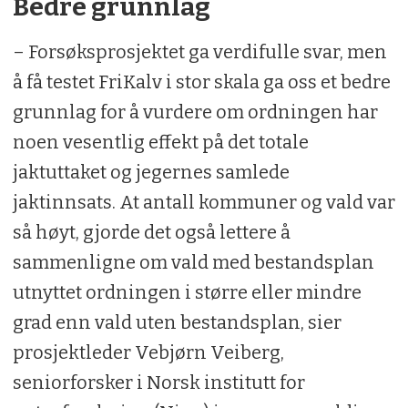
Bedre grunnlag
– Forsøksprosjektet ga verdifulle svar, men
å få testet FriKalv i stor skala ga oss et bedre
grunnlag for å vurdere om ordningen har
noen vesentlig effekt på det totale
jaktuttaket og jegernes samlede
jaktinnsats. At antall kommuner og vald var
så høyt, gjorde det også lettere å
sammenligne om vald med bestandsplan
utnyttet ordningen i større eller mindre
grad enn vald uten bestandsplan, sier
prosjektleder Vebjørn Veiberg,
seniorforsker i Norsk institutt for