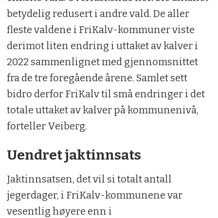
betydelig redusert i andre vald. De aller
fleste valdene i FriKalv-kommuner viste
derimot liten endring i uttaket av kalver i
2022 sammenlignet med gjennomsnittet
fra de tre foregående årene. Samlet sett
bidro derfor FriKalv til små endringer i det
totale uttaket av kalver på kommunenivå,
forteller Veiberg.
Uendret jaktinnsats
Jaktinnsatsen, det vil si totalt antall
jegerdager, i FriKalv-kommunene var
vesentlig høyere enn i