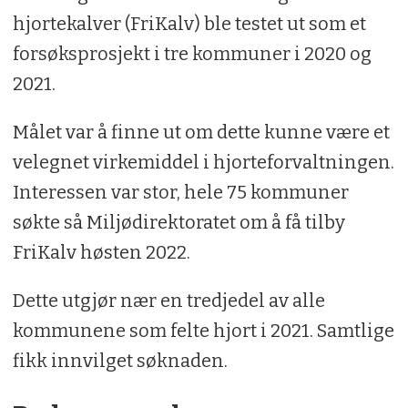
hjortekalver (FriKalv) ble testet ut som et
forsøksprosjekt i tre kommuner i 2020 og
2021.
Målet var å finne ut om dette kunne være et
velegnet virkemiddel i hjorteforvaltningen.
Interessen var stor, hele 75 kommuner
søkte så Miljødirektoratet om å få tilby
FriKalv høsten 2022.
Dette utgjør nær en tredjedel av alle
kommunene som felte hjort i 2021. Samtlige
fikk innvilget søknaden.