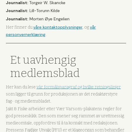
Journalist:
Torgeir W. Skancke
Journalist:
Lill-Torunn Kilde
Journalist:
Morten Øye Engelien
våre kontaktopplysninger
vår
Her finner du
, og
personvernerklæring
.
Et uavhengig
medlemsblad
Her kan du lese
vår formålsparagraf og hvilke retningslinjer
som ligger til grunn for produksjonen av det redaktørstyre
fag- og medlemsbladet.
Jakt & Fiske arbeider etter Vær Varsom-plakatens regler for
god presseskikk. Den som mener seg rammet av urettmessig
medieomtale, oppfordres til å ta kontakt med redaksjonen.
Pressens Faglige Utvalg (PFU) er et klageorgan som behandler