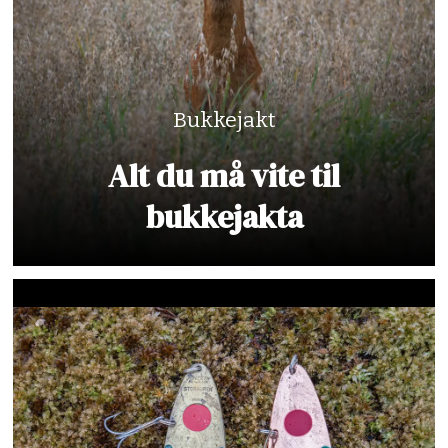
Bukkejakt
Alt du må vite til
bukkejakta