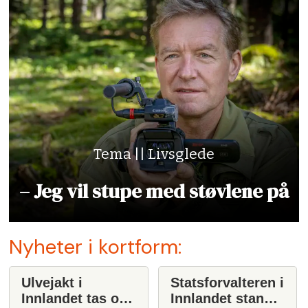
Tema || Livsglede
– Jeg vil stupe med støvlene på
Nyheter i kortform:
Ulvejakt i
Statsforvalteren i
Innlandet tas opp
Innlandet stanser