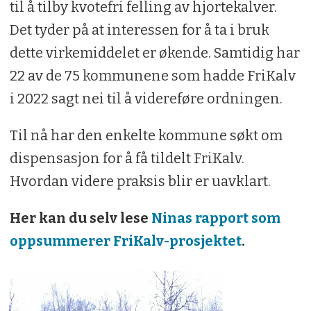
til å tilby kvotefri felling av hjortekalver.
Det tyder på at interessen for å ta i bruk
dette virkemiddelet er økende. Samtidig har
22 av de 75 kommunene som hadde FriKalv
i 2022 sagt nei til å videreføre ordningen.
Til nå har den enkelte kommune søkt om
dispensasjon for å få tildelt FriKalv.
Hvordan videre praksis blir er uavklart.
Her kan du selv lese
Ninas rapport som
oppsummerer FriKalv-prosjektet
.