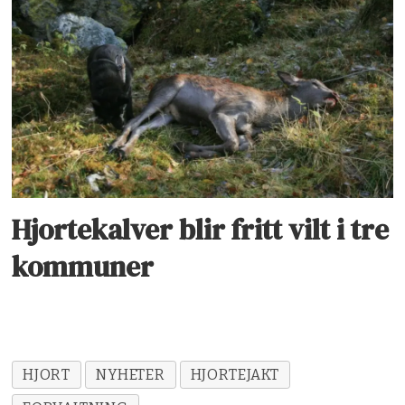
Hjortekalver blir fritt vilt i tre
kommuner
HJORT
NYHETER
HJORTEJAKT