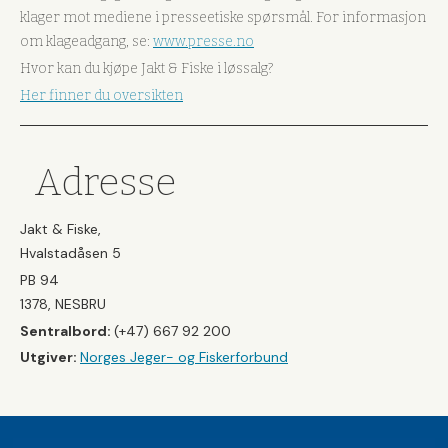
klager mot mediene i presseetiske spørsmål. For informasjon
om klageadgang, se:
www.presse.no
Hvor kan du kjøpe Jakt & Fiske i løssalg?
Her finner du oversikten
Adresse
Jakt & Fiske,
Hvalstadåsen 5
PB 94
1378, NESBRU
Sentralbord:
(+47) 667 92 200
Utgiver:
Norges Jeger- og Fiskerforbund