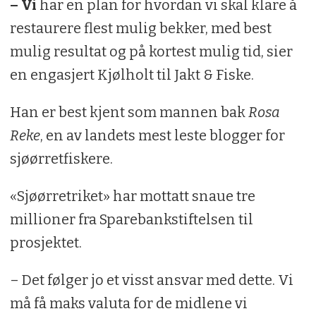
– Vi
har en plan for hvordan vi skal klare å
restaurere flest mulig bekker, med best
mulig resultat og på kortest mulig tid, sier
en engasjert Kjølholt til Jakt & Fiske.
Han er best kjent som mannen bak
Rosa
Reke
, en av landets mest leste blogger for
sjøørretfiskere.
«Sjøørretriket» har mottatt snaue tre
millioner fra Sparebankstiftelsen til
prosjektet.
– Det følger jo et visst ansvar med dette. Vi
må få maks valuta for de midlene vi