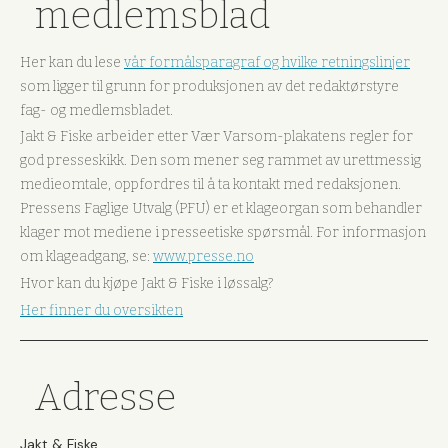
medlemsblad
Her kan du lese
vår formålsparagraf og hvilke retningslinjer
som ligger til grunn for produksjonen av det redaktørstyre
fag- og medlemsbladet.
Jakt & Fiske arbeider etter Vær Varsom-plakatens regler for
god presseskikk. Den som mener seg rammet av urettmessig
medieomtale, oppfordres til å ta kontakt med redaksjonen.
Pressens Faglige Utvalg (PFU) er et klageorgan som behandler
klager mot mediene i presseetiske spørsmål. For informasjon
om klageadgang, se:
www.presse.no
Hvor kan du kjøpe Jakt & Fiske i løssalg?
Her finner du oversikten
Adresse
Jakt & Fiske,