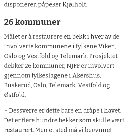
disponerer, påpeker Kjølholt.
26 kommuner
Målet er å restaurere en bekk i hver av de
involverte kommunene i fylkene Viken,
Oslo og Vestfold og Telemark. Prosjektet
dekker 26 kommuner, NJFF er involvert
gjennom fylkeslagene i Akershus,
Buskerud, Oslo, Telemark, Vestfold og
Østfold.
– Dessverre er dette bare en dråpe i havet.
Det er flere hundre bekker som skulle vært
restaurert. Men et sted må vi begynne!