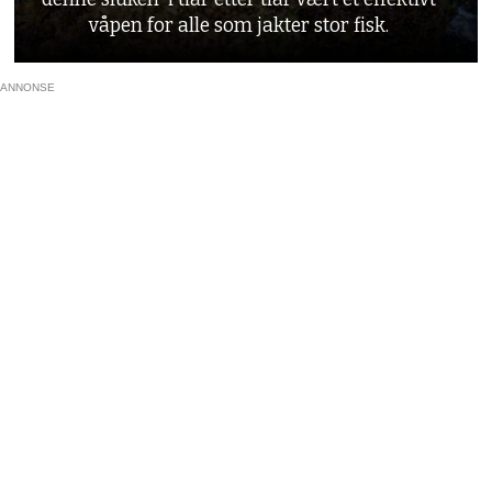
våpen for alle som jakter stor fisk.
ANNONSE