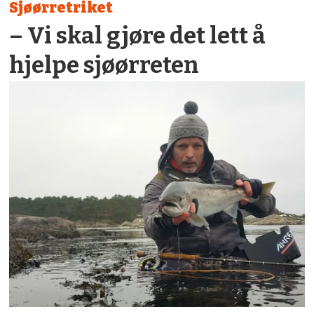
Sjøørretriket
– Vi skal gjøre det lett å
hjelpe sjøørreten