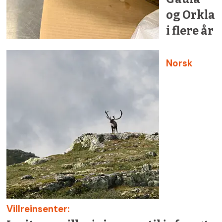
og Orkla
i flere år
Norsk
Villreinsenter: