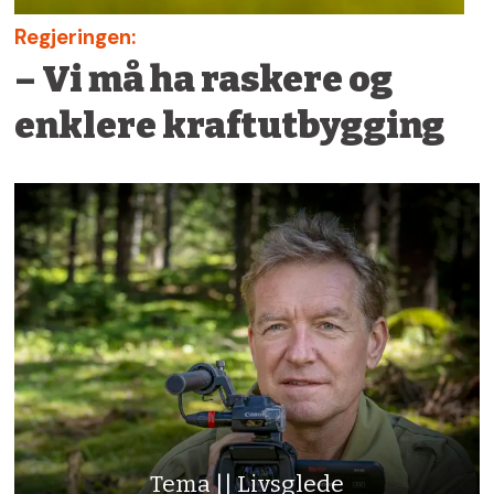
Regjeringen:
– Vi må ha raskere og
enklere kraftutbygging
Tema || Livsglede