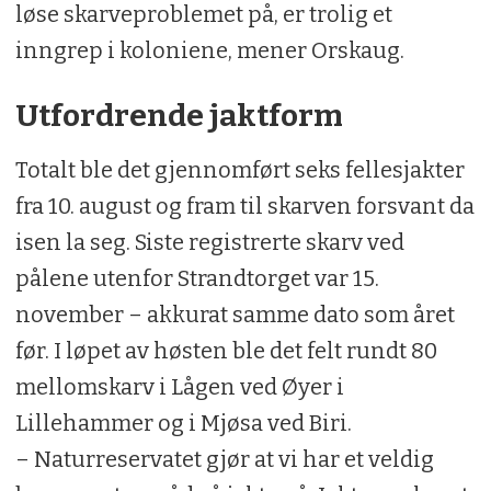
løse skarveproblemet på, er trolig et
inngrep i koloniene, mener Orskaug.
Utfordrende jaktform
Totalt ble det gjennomført seks fellesjakter
fra 10. august og fram til skarven forsvant da
isen la seg. Siste registrerte skarv ved
pålene utenfor Strandtorget var 15.
november – akkurat samme dato som året
før. I løpet av høsten ble det felt rundt 80
mellomskarv i Lågen ved Øyer i
Lillehammer og i Mjøsa ved Biri.
– Naturreservatet gjør at vi har et veldig