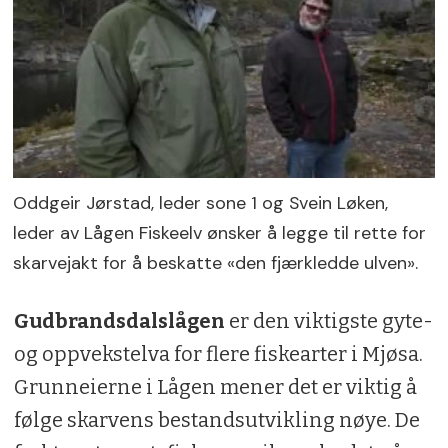
Oddgeir Jørstad, leder sone 1 og Svein Løken,
leder av Lågen Fiskeelv ønsker å legge til rette for
skarvejakt for å beskatte «den fjærkledde ulven».
Gudbrandsdalslågen
er den viktigste gyte-
og oppvekstelva for flere fiskearter i Mjøsa.
Grunneierne i Lågen mener det er viktig å
følge skarvens bestandsutvikling nøye. De