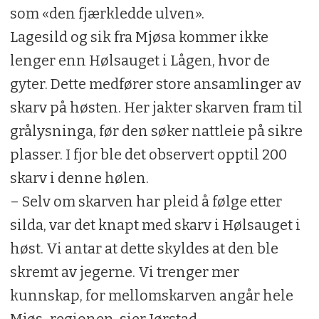
som «den fjærkledde ulven».
Lagesild og sik fra Mjøsa kommer ikke
lenger enn Hølsauget i Lågen, hvor de
gyter. Dette medfører store ansamlinger av
skarv på høsten. Her jakter skarven fram til
grålysninga, før den søker nattleie på sikre
plasser. I fjor ble det observert opptil 200
skarv i denne hølen.
– Selv om skarven har pleid å følge etter
silda, var det knapt med skarv i Hølsauget i
høst. Vi antar at dette skyldes at den ble
skremt av jegerne. Vi trenger mer
kunnskap, for mellomskarven angår hele