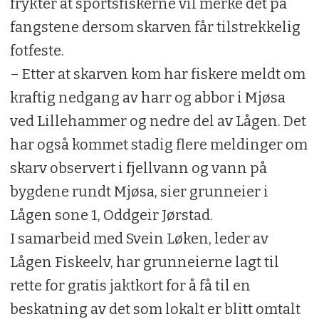
frykter at sportsfiskerne vil merke det på
fangstene dersom skarven får tilstrekkelig
fotfeste.
– Etter at skarven kom har fiskere meldt om
kraftig nedgang av harr og abbor i Mjøsa
ved Lillehammer og nedre del av Lågen. Det
har også kommet stadig flere meldinger om
skarv observert i fjellvann og vann på
bygdene rundt Mjøsa, sier grunneier i
Lågen sone 1, Oddgeir Jørstad.
I samarbeid med Svein Løken, leder av
Lågen Fiskeelv, har grunneierne lagt til
rette for gratis jaktkort for å få til en
beskatning av det som lokalt er blitt omtalt