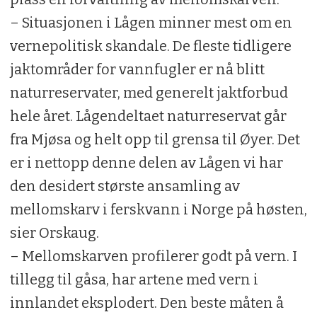
– Situasjonen i Lågen minner mest om en
vernepolitisk skandale. De fleste tidligere
jaktområder for vannfugler er nå blitt
naturreservater, med generelt jaktforbud
hele året. Lågendeltaet naturreservat går
fra Mjøsa og helt opp til grensa til Øyer. Det
er i nettopp denne delen av Lågen vi har
den desidert største ansamling av
mellomskarv i ferskvann i Norge på høsten,
sier Orskaug.
– Mellomskarven profilerer godt på vern. I
tillegg til gåsa, har artene med vern i
innlandet eksplodert. Den beste måten å