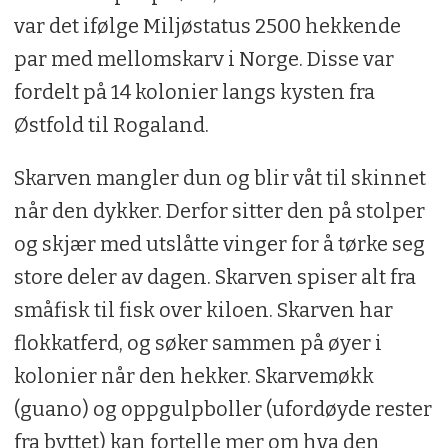
var det ifølge Miljøstatus 2500 hekkende
par med mellomskarv i Norge. Disse var
fordelt på 14 kolonier langs kysten fra
Østfold til Rogaland.
Skarven mangler dun og blir våt til skinnet
når den dykker. Derfor sitter den på stolper
og skjær med utslåtte vinger for å tørke seg
store deler av dagen. Skarven spiser alt fra
småfisk til fisk over kiloen. Skarven har
flokkatferd, og søker sammen på øyer i
kolonier når den hekker. Skarvemøkk
(guano) og oppgulpboller (ufordøyde rester
fra byttet) kan fortelle mer om hva den