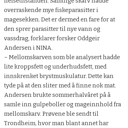
helsetilstanden. Samtlige skarv hadde
overraskende mye fiskeparasitter i
magesekken. Det er dermed en fare for at
den sprer parasitter til nye vann og
vassdrag, forklarer forsker Oddgeir
Andersen i NINA.
– Mellomskarven som ble analysert hadde
lite kroppsfett og underhudsfett, med
innskrenket brystmuskulatur. Dette kan
tyde på at den sliter med å finne nok mat.
Andersen brukte sommerhalvåret på å
samle inn gulpeboller og mageinnhold fra
mellomskarv. Prøvene ble sendt til
Trondheim, hvor man blant annet har