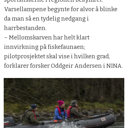
Varsellampene begynte for alvor å blinke
da man så en tydelig nedgang i
harrbestanden.
– Mellomskarven har helt klart
innvirkning på fiskefaunaen;
pilotprosjektet skal vise i hvilken grad,
forklarer forsker Oddgeir Andersen i NINA.