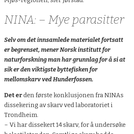
Mjøs-regionen, sier Jørstad.
NINA: – Mye parasitter
Selv om det innsamlede materialet fortsatt
er begrenset, mener Norsk institutt for
naturforskning man har grunnlag for å si at
sik er den viktigste byttefisken for
mellomskarv ved Hunderfossen.
Det er
den første konklusjonen fra NINAs
dissekering av skarv ved laboratoriet i
Trondheim.
– Vi har dissekert 14 skarv, for å undersøke