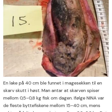
En lake på 40 cm ble funnet i magesekken til en
skarv skutt i høst. Man antar at skarven spiser
mellom 0,5–0,8 kg fisk om dagen. Ifølge NINA var
de fleste byttefiskene mellom 15–40 cm, mens