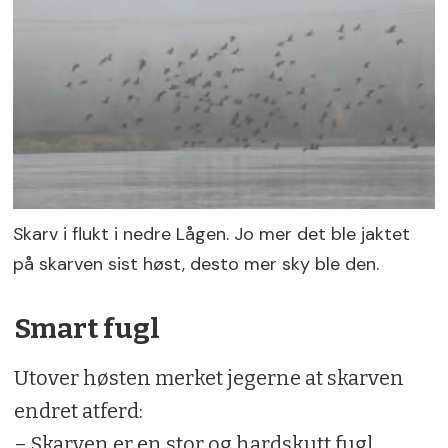
Skarv i flukt i nedre Lågen. Jo mer det ble jaktet
på skarven sist høst, desto mer sky ble den.
Smart fugl
Utover høsten merket jegerne at skarven
endret atferd:
– Skarven er en stor og hardskutt fugl.