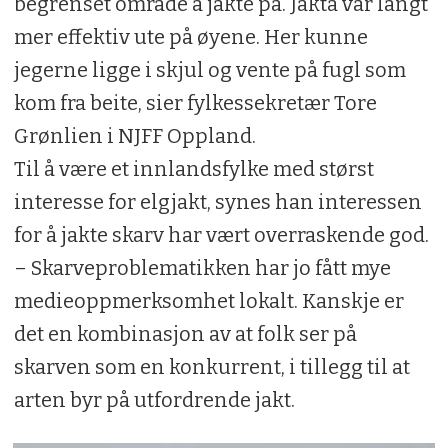
begrenset område å jakte på. Jakta var langt
mer effektiv ute på øyene. Her kunne
jegerne ligge i skjul og vente på fugl som
kom fra beite, sier fylkessekretær Tore
Grønlien i NJFF Oppland.
Til å være et innlandsfylke med størst
interesse for elgjakt, synes han interessen
for å jakte skarv har vært overraskende god.
– Skarveproblematikken har jo fått mye
medieoppmerksomhet lokalt. Kanskje er
det en kombinasjon av at folk ser på
skarven som en konkurrent, i tillegg til at
arten byr på utfordrende jakt.