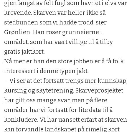
gjenfangst av felt fugl som havnet i elva var
krevende. Skarven var heller ikke så
stedbunden som vi hadde trodd, sier
Grønlien. Han roser grunneierne i
området, som har vært villige til å tilby
gratis jaktkort.
Nå mener han den store jobben er å få folk
interessert i denne typen jakt.
– Vi ser at det fortsatt trengs mer kunnskap,
kursing og skytetrening. Skarveprosjektet
har gitt oss mange svar, men på flere
områder har vi fortsatt for lite data til å
konkludere. Vi har uansett erfart at skarven
kan forvandle landskapet på rimelig kort