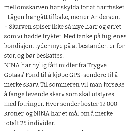
mellomskarven har skylda for at harrfisket
i Lågen har gått tilbake, mener Andersen.
– Skarven spiser ikke så mye harr og ørret
som vi hadde fryktet. Med tanke på fuglenes
kondisjon, tyder mye på at bestanden er for
stor, og bør beskattes.
NINA har nylig fått midler fra Trygve
Gotaas’ Fond til å kjøpe GPS-sendere til å
merke skarv. Til sommeren vil man forsøke
å fange levende skarv som skal utstyres
med fotringer. Hver sender koster 12 000
kroner, og NINA har et mål om å merke
totalt 25 individer.