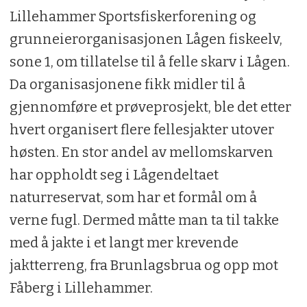
Lillehammer Sportsfiskerforening og
grunneierorganisasjonen Lågen fiskeelv,
sone 1, om tillatelse til å felle skarv i Lågen.
Da organisasjonene fikk midler til å
gjennomføre et prøveprosjekt, ble det etter
hvert organisert flere fellesjakter utover
høsten. En stor andel av mellomskarven
har oppholdt seg i Lågendeltaet
naturreservat, som har et formål om å
verne fugl. Dermed måtte man ta til takke
med å jakte i et langt mer krevende
jaktterreng, fra Brunlagsbrua og opp mot
Fåberg i Lillehammer.