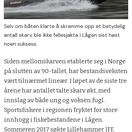
Selv om båten klarte å skremme opp et betydelig
antall skarv, ble ikke fellesjakta i Lågen sist høst
noen suksess.
Siden mellomskarven etablerte seg i Norge
på slutten av 90-tallet, har bestandsveksten
vært tilnærmet lineær. I løpet av de siste tre
årene har antallet talte skarv økt, med
innslag av både ung og voksen fugl.
Sportsfiskere i regionen fryktet for store
innhogg i fiskebestandene i Lågen.
Sommeren 2017 søkte Lillehammer JFF,