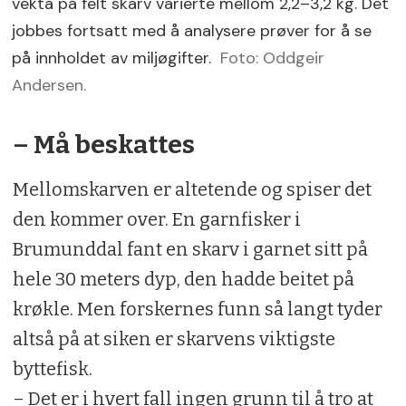
vekta på felt skarv varierte mellom 2,2–3,2 kg. Det
jobbes fortsatt med å analysere prøver for å se
på innholdet av miljøgifter.
Foto: Oddgeir
Andersen.
– Må beskattes
Mellomskarven er altetende og spiser det
den kommer over. En garnfisker i
Brumunddal fant en skarv i garnet sitt på
hele 30 meters dyp, den hadde beitet på
krøkle. Men forskernes funn så langt tyder
altså på at siken er skarvens viktigste
byttefisk.
– Det er i hvert fall ingen grunn til å tro at