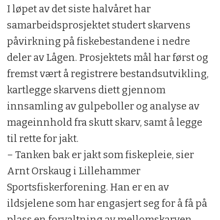
I løpet av det siste halvåret har
samarbeidsprosjektet studert skarvens
påvirkning på fiskebestandene i nedre
deler av Lågen. Prosjektets mål har først og
fremst vært å registrere bestandsutvikling,
kartlegge skarvens diett gjennom
innsamling av gulpeboller og analyse av
mageinnhold fra skutt skarv, samt å legge
til rette for jakt.
– Tanken bak er jakt som fiskepleie, sier
Arnt Orskaug i Lillehammer
Sportsfiskerforening. Han er en av
ildsjelene som har engasjert seg for å få på
plass en forvaltning av mellomskarven.