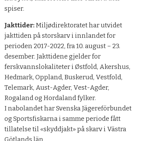
spiser.
Jakttider:
Miljødirektoratet har utvidet
jakttiden på storskarv i innlandet for
perioden 2017-2022, fra 10. august – 23.
desember. Jakttidene gjelder for
ferskvannslokaliteter i Østfold, Akershus,
Hedmark, Oppland, Buskerud, Vestfold,
Telemark, Aust-Agder, Vest-Agder,
Rogaland og Hordaland fylker.
I nabolandet har Svenska Jägereförbundet
og Sportsfiskarna i samme periode fått
tillatelse til «skyddjakt» på skarv i Västra
Götlands län.