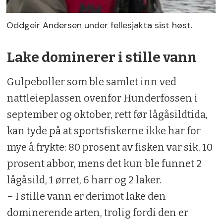
Oddgeir Andersen under fellesjakta sist høst.
Lake dominerer i stille vann
Gulpeboller som ble samlet inn ved
nattleieplassen ovenfor Hunderfossen i
september og oktober, rett før lågåsildtida,
kan tyde på at sportsfiskerne ikke har for
mye å frykte: 80 prosent av fisken var sik, 10
prosent abbor, mens det kun ble funnet 2
lågåsild, 1 ørret, 6 harr og 2 laker.
– I stille vann er derimot lake den
dominerende arten, trolig fordi den er