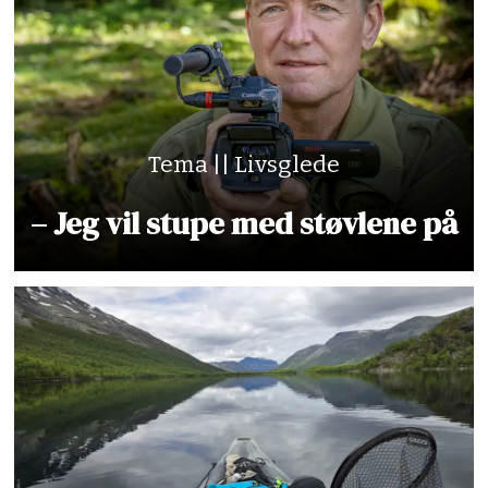
Tema || Livsglede
– Jeg vil stupe med støvlene på