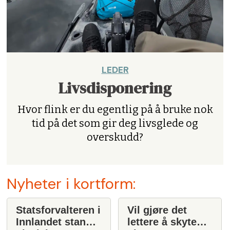
LEDER
Livsdisponering
Hvor flink er du egentlig på å bruke nok
tid på det som gir deg livsglede og
overskudd?
Nyheter i kortform:
Statsforvalteren i
Vil gjøre det
Innlandet stanser
lettere å skyte