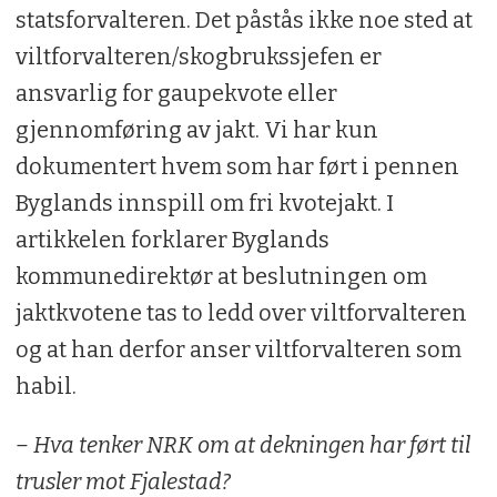
statsforvalteren. Det påstås ikke noe sted at
viltforvalteren/skogbrukssjefen er
ansvarlig for gaupekvote eller
gjennomføring av jakt. Vi har kun
dokumentert hvem som har ført i pennen
Byglands innspill om fri kvotejakt. I
artikkelen forklarer Byglands
kommunedirektør at beslutningen om
jaktkvotene tas to ledd over viltforvalteren
og at han derfor anser viltforvalteren som
habil.
– Hva tenker NRK om at dekningen har ført til
trusler mot Fjalestad?