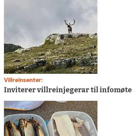
Villreinsenter:
Inviterer villreinjegerar til infomøte