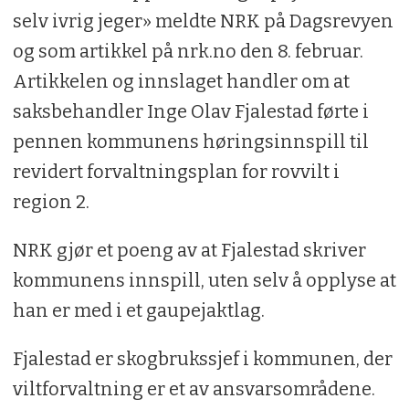
selv ivrig jeger» meldte NRK på Dagsrevyen
og som artikkel på nrk.no den 8. februar.
Artikkelen og innslaget handler om at
saksbehandler Inge Olav Fjalestad førte i
pennen kommunens høringsinnspill til
revidert forvaltningsplan for rovvilt i
region 2.
NRK gjør et poeng av at Fjalestad skriver
kommunens innspill, uten selv å opplyse at
han er med i et gaupejaktlag.
Fjalestad er skogbrukssjef i kommunen, der
viltforvaltning er et av ansvarsområdene.