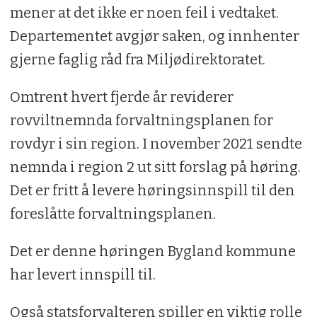
mener at det ikke er noen feil i vedtaket.
Departementet avgjør saken, og innhenter
gjerne faglig råd fra Miljødirektoratet.
Omtrent hvert fjerde år reviderer
rovviltnemnda forvaltningsplanen for
rovdyr i sin region. I november 2021 sendte
nemnda i region 2 ut sitt forslag på høring.
Det er fritt å levere høringsinnspill til den
foreslåtte forvaltningsplanen.
Det er denne høringen Bygland kommune
har levert innspill til.
Også statsforvalteren spiller en viktig rolle