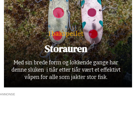
I bakspeilet
Storauren
Med sin brede form og lokkende gange har
denne sluken i tiår etter tiår vært et effektivt
våpen for alle som jakter stor fisk.
ANNONSE