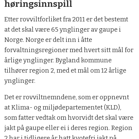
høringsinnspill
Etter rovviltforliket fra 2011 er det bestemt
at det skal være 65 ynglinger av gaupe i
Norge. Norge er delt inn i åtte
forvaltningsregioner med hvert sitt mål for
årlige ynglinger. Bygland kommune
tilhører region 2, med et mål om 12 årlige
ynglinger.
Det er rovviltnemndene, som er oppnevnt
at Klima- og miljødepartementet (KLD),
som fatter vedtak om hvorvidt det skal være
jakt på gaupe eller ei i deres region. Region
2 har i tidligere år hatt kvotefri jakt på