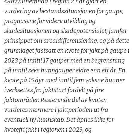
«Rovviltnemnda i region 2 har gjort en
vurdering av bestandssituasjonen for gaupe,
prognosene for videre utvikling og
skadesituasjonen og skadepotensialet, jamfør
prinsippet om arealdifferensiering, og på dette
grunnlaget fastsatt en kvote for jakt på gaupe i
2023 på inntil 17 gauper med en begrensning
på inntil seks hunngauper eldre enn ett år. En
kvote på 15 dyr med inntil fem voksne hunner
iverksettes fra jaktstart fordelt på fire
jaktområder. Resterende del av kvoten
vurderes nærmere i jaktperioden ut fra
eventuell ny kunnskap. Det åpnes ikke for
kvotefri jakt i regionen i 2023, og