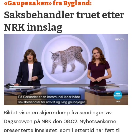
«Gaupesaken» fra Bygland:
Saksbehandler truet etter
NRK innslag
Bildet viser en skjermdump fra sendingen av
Dagsrevyen på NRK den 08.02. Nyhetsankerne
presenterte innslaget, som i ettertid har ført til