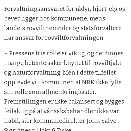
Forvaltningsansvaret for rådyr, hjort, elg og
bever ligger hos kommunene, mens
landets rovviltnemnder og statsforvaltere
har ansvar for rovviltforvaltningen.
– Pressens frie rolle er viktig, og det finnes
mange betente saker knyttet til rovviltjakt
og naturforvaltning. Men i dette tilfellet
opplevde vi i kommunen at NRK ikke fylte
sin rolle som allmenkringkaster.
Fremstillingen er ikke balansert og bygges
feilaktig på at vår saksbehandler ikke var
habil, sier kommunedirektør John Salve
Sigridnes til Jakt & Fiske.