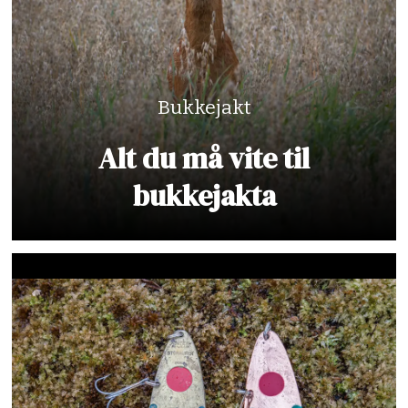
Bukkejakt
Alt du må vite til
bukkejakta