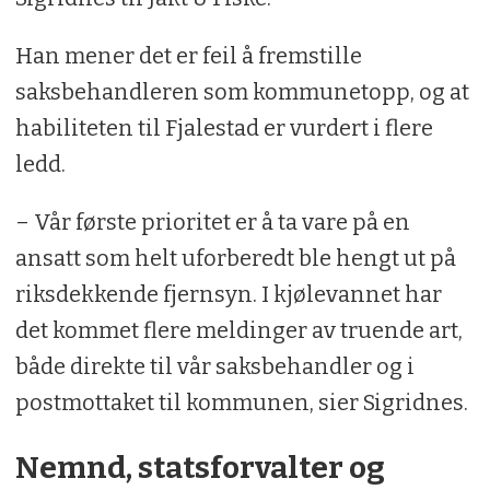
Han mener det er feil å fremstille
saksbehandleren som kommunetopp, og at
habiliteten til Fjalestad er vurdert i flere
ledd.
– Vår første prioritet er å ta vare på en
ansatt som helt uforberedt ble hengt ut på
riksdekkende fjernsyn. I kjølevannet har
det kommet flere meldinger av truende art,
både direkte til vår saksbehandler og i
postmottaket til kommunen, sier Sigridnes.
Nemnd, statsforvalter og