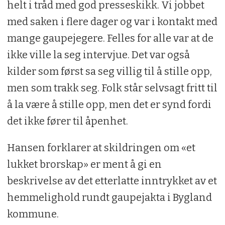
helt i tråd med god presseskikk. Vi jobbet
med saken i flere dager og var i kontakt med
mange gaupejegere. Felles for alle var at de
ikke ville la seg intervjue. Det var også
kilder som først sa seg villig til å stille opp,
men som trakk seg. Folk står selvsagt fritt til
å la være å stille opp, men det er synd fordi
det ikke fører til åpenhet.
Hansen forklarer at skildringen om «et
lukket brorskap» er ment å gi en
beskrivelse av det etterlatte inntrykket av et
hemmelighold rundt gaupejakta i Bygland
kommune.