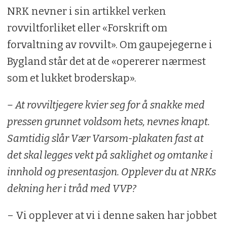
NRK nevner i sin artikkel verken
rovviltforliket eller «Forskrift om
forvaltning av rovvilt». Om gaupejegerne i
Bygland står det at de «opererer nærmest
som et lukket broderskap».
– At rovviltjegere kvier seg for å snakke med
pressen grunnet voldsom hets, nevnes knapt.
Samtidig slår Vær Varsom-plakaten fast at
det skal legges vekt på saklighet og omtanke i
innhold og presentasjon. Opplever du at NRKs
dekning her i tråd med VVP?
– Vi opplever at vi i denne saken har jobbet