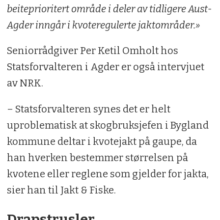
beiteprioritert område i deler av tidligere Aust-
Agder inngår i kvoteregulerte jaktområder.»
Seniorrådgiver Per Ketil Omholt hos
Statsforvalteren i Agder er også intervjuet
av NRK.
– Statsforvalteren synes det er helt
uproblematisk at skogbruksjefen i Bygland
kommune deltar i kvotejakt på gaupe, da
han hverken bestemmer størrelsen på
kvotene eller reglene som gjelder for jakta,
sier han til Jakt & Fiske.
Drapstrusler