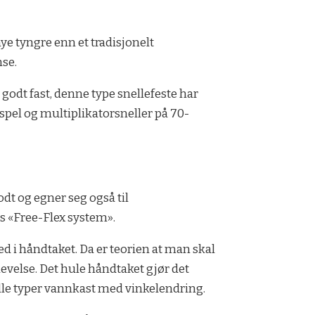
ye tyngre enn et tradisjonelt
nse.
godt fast, denne type snellefeste har
aspel og multiplikatorsneller på 70-
dt og egner seg også til
es «Free-Flex system».
d i håndtaket. Da er teorien at man skal
velse. Det hule håndtaket gjør det
 alle typer vannkast med vinkelendring.