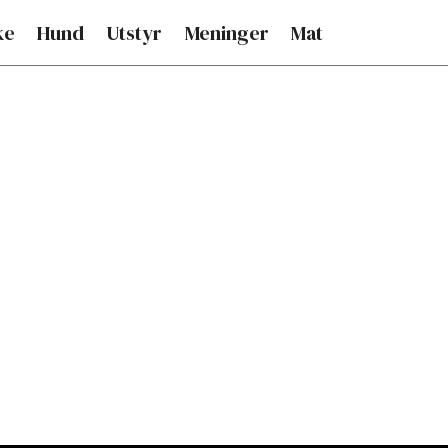
ke
Hund
Utstyr
Meninger
Mat