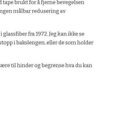
d tape brukt for å fjerne bevegelsen
g ingen målbar redusering av
lassfiber fra 1972. Jeg kan ikke se
topp i bakslengen, eller de som holder
være til hinder og begrense hva du kan