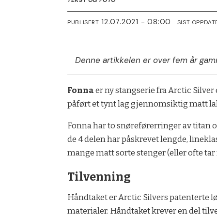
12.07.2021 - 08:00
PUBLISERT
SIST OPPDAT
Denne artikkelen er over fem år gam
Fonna
er ny stangserie fra Arctic Silver
påført et tynt lag gjennomsiktig matt lak
Fonna har to snøreførerringer av titan o
de 4 delen har påskrevet lengde, line
mange matt sorte stenger (eller ofte tar 
Tilvenning
Håndtaket er Arctic Silvers patenterte 
materialer. Håndtaket krever en del tilve