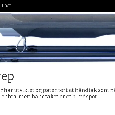
 Fast
rep
r har utviklet og patentert et håndtak som nå
er bra, men håndtaket er et blindspor.