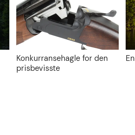
Konkurransehagle for den
En
prisbevisste