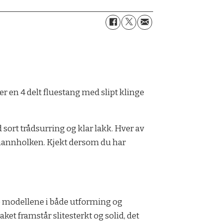
 er en 4 delt fluestang med slipt klinge
 sort trådsurring og klar lakk. Hver av
hannholken. Kjekt dersom du har
re modellene i både utforming og
ket framstår slitesterkt og solid, det