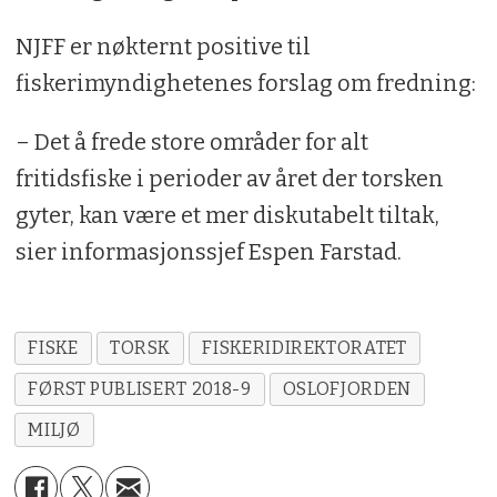
NJFF er nøkternt positive til
fiskerimyndighetenes forslag om fredning:
– Det å frede store områder for alt
fritidsfiske i perioder av året der torsken
gyter, kan være et mer diskutabelt tiltak,
sier informasjonssjef Espen Farstad.
FISKE
TORSK
FISKERIDIREKTORATET
FØRST PUBLISERT 2018-9
OSLOFJORDEN
MILJØ