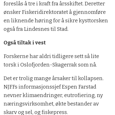
foreslås å tre i kraft fra årsskiftet. Deretter
ønsker Fiskeridirektoratet å gjennomføre
en liknende høring for å sikre kysttorsken
også fra Lindesnes til Stad.
Også tiltak i vest
Forskerne har aldri tidligere sett så lite
torsk i Oslofjorden-Skagerrak som nå.
Det er trolig mange årsaker til kollapsen.
NJFFs informasjonssjef Espen Farstad
nevner klimaendringer, eutrofiering, ny
næringsvirksomhet, økte bestander av
skarv og sel, og fiskepress.