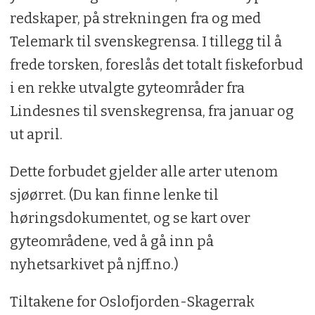
redskaper, på strekningen fra og med
Telemark til svenskegrensa. I tillegg til å
frede torsken, foreslås det totalt fiskeforbud
i en rekke utvalgte gyteområder fra
Lindesnes til svenskegrensa, fra januar og
ut april.
Dette forbudet gjelder alle arter utenom
sjøørret. (Du kan finne lenke til
høringsdokumentet, og se kart over
gyteområdene, ved å gå inn på
nyhetsarkivet på njff.no.)
Tiltakene for Oslofjorden-Skagerrak