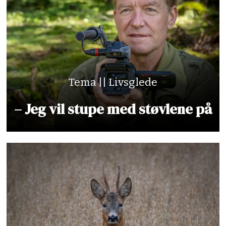
Tema || Livsglede
– Jeg vil stupe med støvlene på