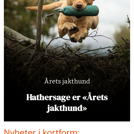
Årets jakthund
Hathersage er «Årets
jakthund»
Nyheter i kortform: