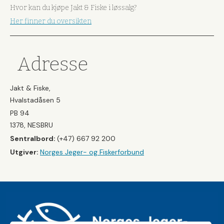
Hvor kan du kjøpe Jakt & Fiske i løssalg?
Her finner du oversikten
Adresse
Jakt & Fiske,
Hvalstadåsen 5
PB 94
1378, NESBRU
Sentralbord:
(+47) 667 92 200
Utgiver:
Norges Jeger- og Fiskerforbund