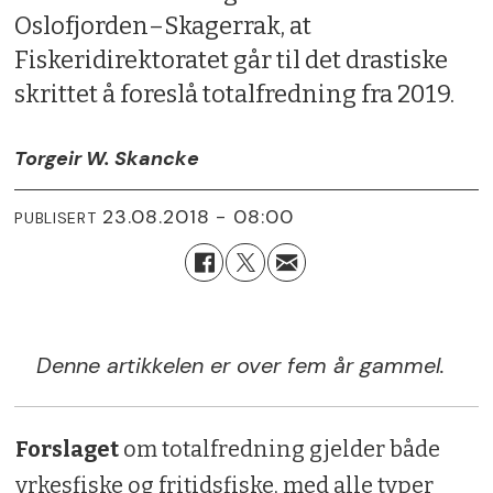
Oslofjorden–Skagerrak, at
Fiskeridirektoratet går til det drastiske
skrittet å foreslå totalfredning fra 2019.
Torgeir W. Skancke
23.08.2018 - 08:00
PUBLISERT
Denne artikkelen er over fem år gammel.
Forslaget
om totalfredning gjelder både
yrkesfiske og fritidsfiske, med alle typer