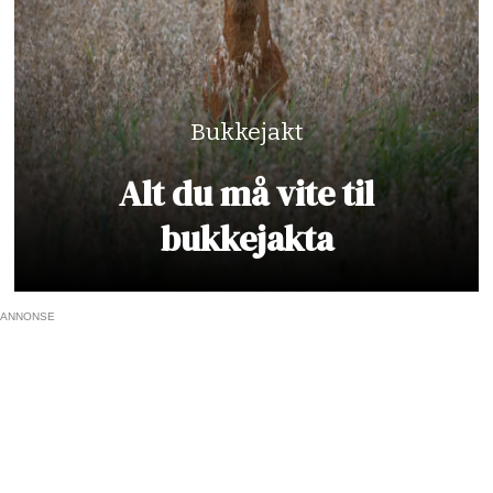
Bukkejakt
Alt du må vite til
bukkejakta
ANNONSE