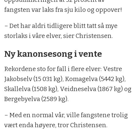
fangsten var laks fra sju kilo og oppover!
– Det har aldri tidligere blitt tatt så mye
storlaks i våre elver, sier Christensen.
Ny kanonsesong i vente
Rekordene sto for fall i flere elver: Vestre
Jakobselv (15 031 kg), Komagelva (5442 kg),
Skallelva (1508 kg), Veidneselva (1867 kg) og
Bergebyelva (2589 kg).
– Med en normal vår, ville fangstene trolig
vært enda høyere, tror Christensen.