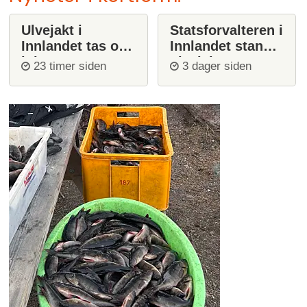
Ulvejakt i
Statsforvalteren i
Innlandet tas opp
Innlandet stanser
igjen
ulvejakt
23 timer siden
3 dager siden