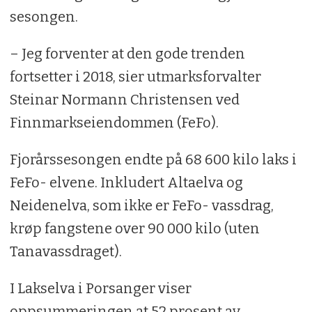
sesongen.
– Jeg forventer at den gode trenden
fortsetter i 2018, sier utmarksforvalter
Steinar Normann Christensen ved
Finnmarkseiendommen (FeFo).
Fjorårssesongen endte på 68 600 kilo laks i
FeFo- elvene. Inkludert Altaelva og
Neidenelva, som ikke er FeFo- vassdrag,
krøp fangstene over 90 000 kilo (uten
Tanavassdraget).
I Lakselva i Porsanger viser
oppsummeringen at 52 prosent av