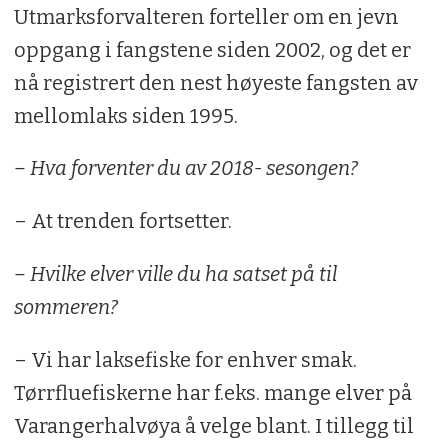
Utmarksforvalteren forteller om en jevn
oppgang i fangstene siden 2002, og det er
nå registrert den nest høyeste fangsten av
mellomlaks siden 1995.
– Hva forventer du av 2018- sesongen?
– At trenden fortsetter.
– Hvilke elver ville du ha satset på til
sommeren?
– Vi har laksefiske for enhver smak.
Tørrfluefiskerne har f.eks. mange elver på
Varangerhalvøya å velge blant. I tillegg til