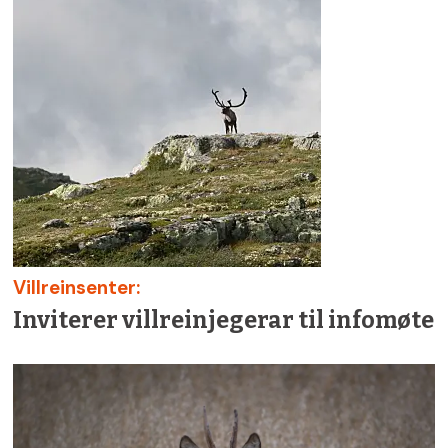
Villreinsenter:
Inviterer villreinjegerar til infomøte