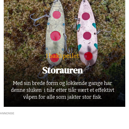
I bakspeilet
Storauren
Med sin brede form og lokkende gange har
denne sluken i tiår etter tiår vært et effektivt
våpen for alle som jakter stor fisk.
ANNONSE