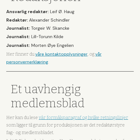
Ansvarlig redaktør:
Leif Ø. Haug
Redaktør:
Alexander Schindler
Journalist:
Torgeir W. Skancke
Journalist:
Lill-Torunn Kilde
Journalist:
Morten Øye Engelien
våre kontaktopplysninger
vår
Her finner du
, og
personvernerklæring
.
Et uavhengig
medlemsblad
Her kan du lese
vår formålsparagraf og hvilke retningslinjer
som ligger til grunn for produksjonen av det redaktørstyre
fag- og medlemsbladet.