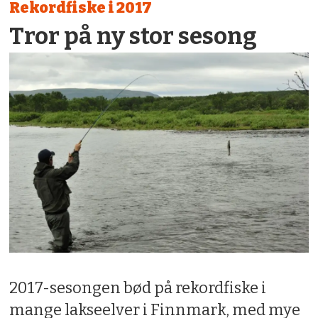
Rekordfiske i 2017
Tror på ny stor sesong
2017-sesongen bød på rekordfiske i
mange lakseelver i Finnmark, med mye