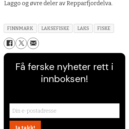
Laggo og øvre deler av Repparfjordelva.
FINNMARK
LAKSEFISKE
LAKS
FISKE
Få ferske nyheter rett i
innboksen!