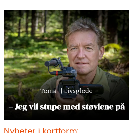
Tema || Livsglede
– Jeg vil stupe med støvlene på
Nyheter i kortform: