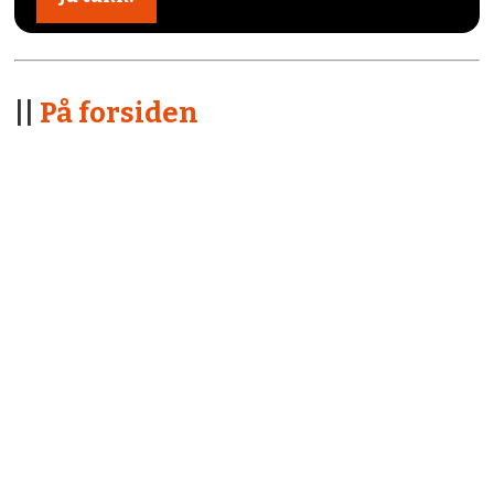
||
På forsiden