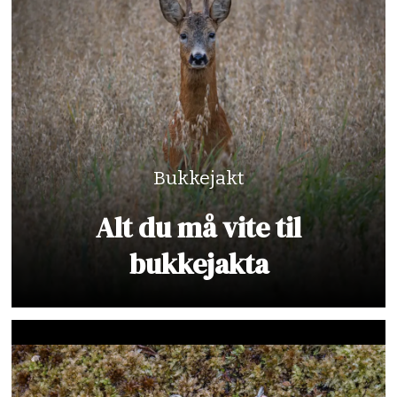
Bukkejakt
Alt du må vite til
bukkejakta