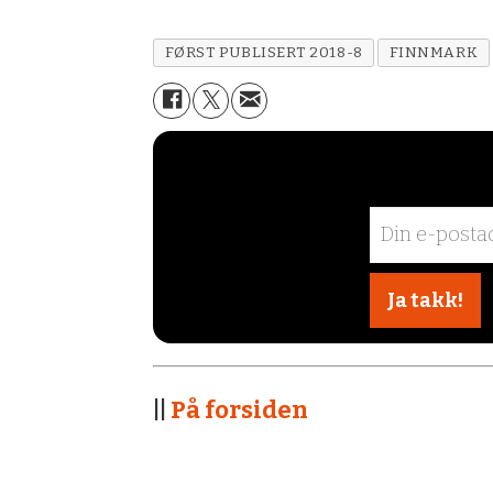
FØRST PUBLISERT 2018-8
FINNMARK
||
På forsiden