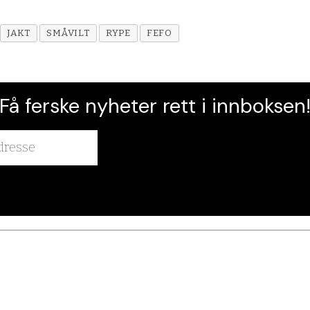
JAKT
SMÅVILT
RYPE
FEFO
Få ferske nyheter rett i innboksen