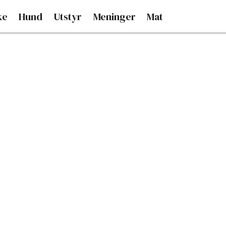
ke
Hund
Utstyr
Meninger
Mat