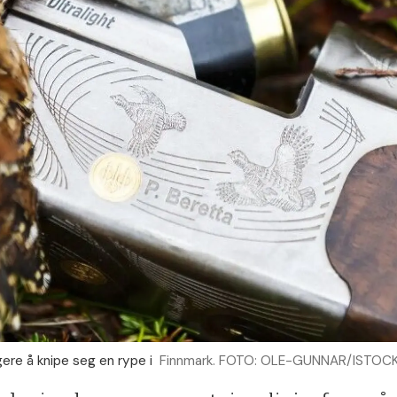
egere å knipe seg en rype i
Finnmark. FOTO: OLE-GUNNAR/ISTOCK