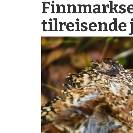
Finnmarks­
tilreisende