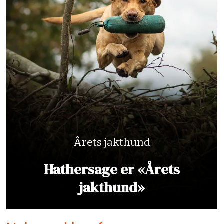
Årets jakthund
Hathersage er «Årets
jakthund»