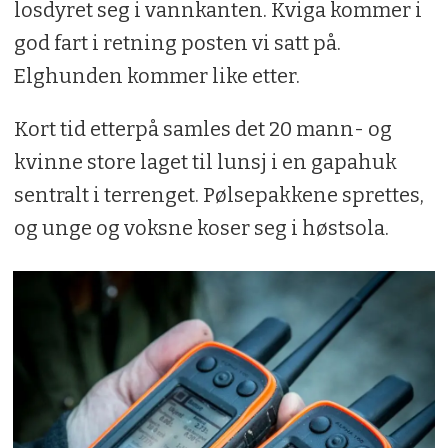
losdyret seg i vannkanten. Kviga kommer i
god fart i retning posten vi satt på.
Elghunden kommer like etter.
Kort tid etterpå samles det 20 mann- og
kvinne store laget til lunsj i en gapahuk
sentralt i terrenget. Pølsepakkene sprettes,
og unge og voksne koser seg i høstsola.