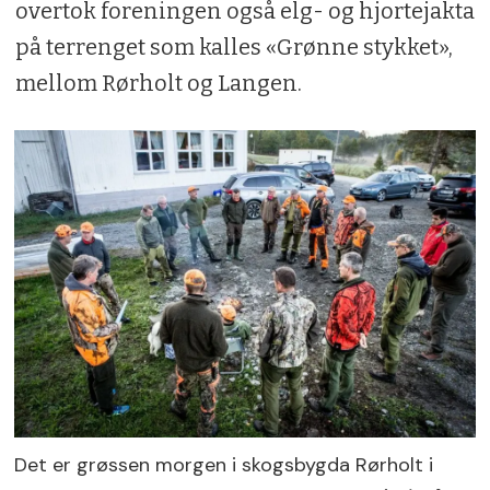
overtok foreningen også elg- og hjortejakta
på terrenget som kalles «Grønne stykket»,
mellom Rørholt og Langen.
Det er grøssen morgen i skogsbygda Rørholt i