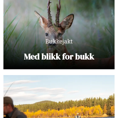
Bukkejakt
Med blikk for bukk