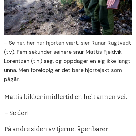
– Se her, her har hjorten vært, sier Runar Rugtvedt
(t.v.). Fem sekunder seinere snur Mattis Fjeldvik
Lorentzen (t.h.) seg, og oppdager en elg ikke langt
unna. Men foreløpig er det bare hjortejakt som
pågår.
Mattis kikker imidlertid en helt annen vei.
– Se der!
På andre siden av tjernet åpenbarer