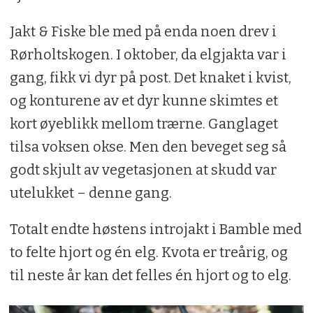
Jakt & Fiske ble med på enda noen drev i
Rørholtskogen. I oktober, da elgjakta var i
gang, fikk vi dyr på post. Det knaket i kvist,
og konturene av et dyr kunne skimtes et
kort øyeblikk mellom trærne. Ganglaget
tilsa voksen okse. Men den beveget seg så
godt skjult av vegetasjonen at skudd var
utelukket – denne gang.
Totalt endte høstens introjakt i Bamble med
to felte hjort og én elg. Kvota er treårig, og
til neste år kan det felles én hjort og to elg.