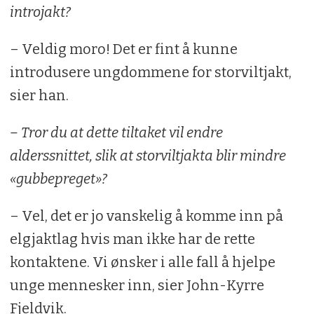
introjakt?
– Veldig moro! Det er fint å kunne
introdusere ungdommene for storviltjakt,
sier han.
– Tror du at dette tiltaket vil endre
alderssnittet, slik at storviltjakta blir mindre
«gubbepreget»?
– Vel, det er jo vanskelig å komme inn på
elgjaktlag hvis man ikke har de rette
kontaktene. Vi ønsker i alle fall å hjelpe
unge mennesker inn, sier John-Kyrre
Fjeldvik.