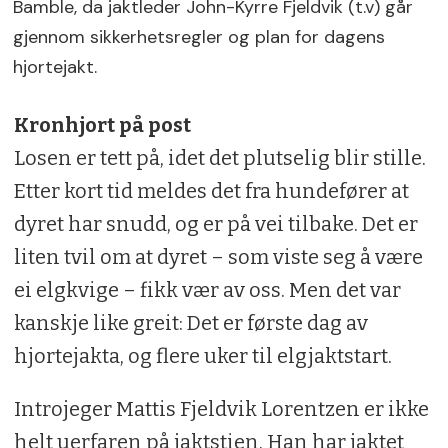
Bamble, da jaktleder John-Kyrre Fjeldvik (t.v) går
gjennom sikkerhetsregler og plan for dagens
hjortejakt.
Kronhjort på post
Losen er tett på, idet det plutselig blir stille.
Etter kort tid meldes det fra hundefører at
dyret har snudd, og er på vei tilbake. Det er
liten tvil om at dyret – som viste seg å være
ei elgkvige – fikk vær av oss. Men det var
kanskje like greit: Det er første dag av
hjortejakta, og flere uker til elgjaktstart.
Introjeger Mattis Fjeldvik Lorentzen er ikke
helt uerfaren på jaktstien. Han har jaktet