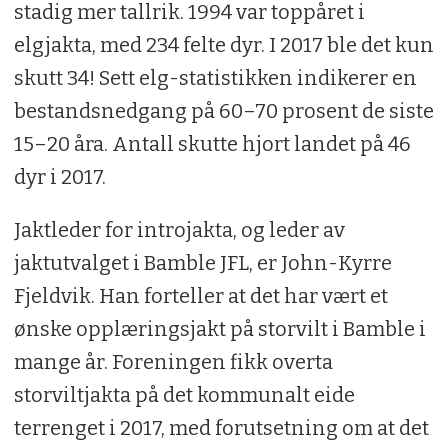
stadig mer tallrik. 1994 var toppåret i
elgjakta, med 234 felte dyr. I 2017 ble det kun
skutt 34! Sett elg-statistikken indikerer en
bestandsnedgang på 60–70 prosent de siste
15–20 åra. Antall skutte hjort landet på 46
dyr i 2017.
Jaktleder for introjakta, og leder av
jaktutvalget i Bamble JFL, er John-Kyrre
Fjeldvik. Han forteller at det har vært et
ønske opplæringsjakt på storvilt i Bamble i
mange år. Foreningen fikk overta
storviltjakta på det kommunalt eide
terrenget i 2017, med forutsetning om at det