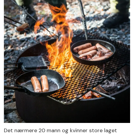
Det nærmere 20 mann og kvinner store laget