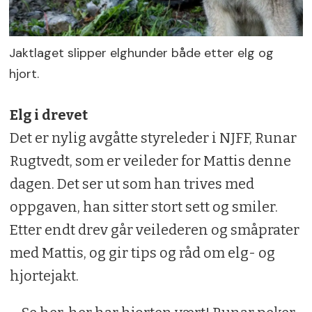
Jaktlaget slipper elghunder både etter elg og
hjort.
Elg i drevet
Det er nylig avgåtte styreleder i NJFF, Runar
Rugtvedt, som er veileder for Mattis denne
dagen. Det ser ut som han trives med
oppgaven, han sitter stort sett og smiler.
Etter endt drev går veilederen og småprater
med Mattis, og gir tips og råd om elg- og
hjortejakt.