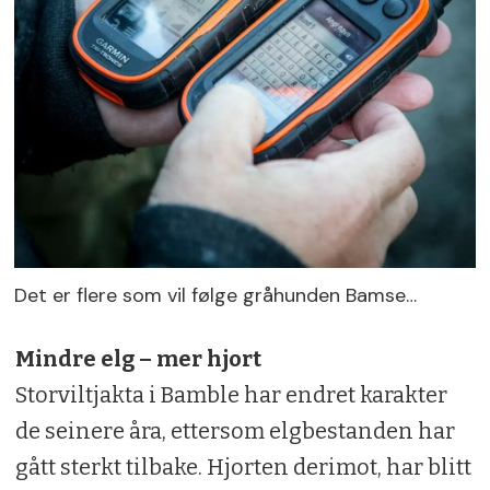
Det er flere som vil følge gråhunden Bamse…
Mindre elg – mer hjort
Storviltjakta i Bamble har endret karakter
de seinere åra, ettersom elgbestanden har
gått sterkt tilbake. Hjorten derimot, har blitt