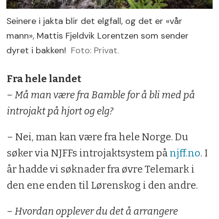
Seinere i jakta blir det elgfall, og det er «vår
mann», Mattis Fjeldvik Lorentzen som sender
dyret i bakken!
Foto: Privat.
Fra hele landet
– Må man være fra Bamble for å bli med på
introjakt på hjort og elg?
– Nei, man kan være fra hele Norge. Du
søker via NJFFs introjaktsystem på
njff.no
. I
år hadde vi søknader fra øvre Telemark i
den ene enden til Lørenskog i den andre.
– Hvordan opplever du det å arrangere