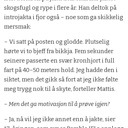
skogsfugl og rype i flere år. Han deltok på
introjakta i fjor også – noe som ga skikkelig
mersmak:
– Vi satt på posten og glodde. Plutselig
hørte vi to bjeff fra bikkja. Fem sekunder
seinere passerte en svær kronhjort i full
fart på 40–50 meters hold. Jeg hadde den i
siktet, men det gikk så fort at jeg ikke følte
meg trygg nok til å skyte, forteller Mattis.
– Men det ga motivasjon til å prøve igjen?
– Ja, nå vil jeg ikke annet enn å jakte, sier