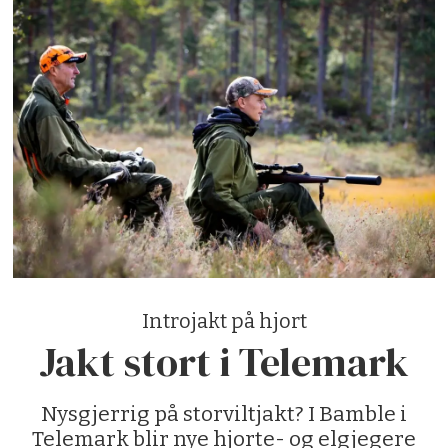
Introjakt på hjort
Jakt stort i Telemark
Nysgjerrig på storviltjakt? I Bamble i
Telemark blir nye hjorte- og elgjegere