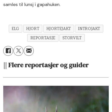
samles til lunsj i gapahuken.
ELG
HJORT
HJORTEJAKT
INTROJAKT
REPORTASJE
STORVILT
|| Flere reportasjer og guider