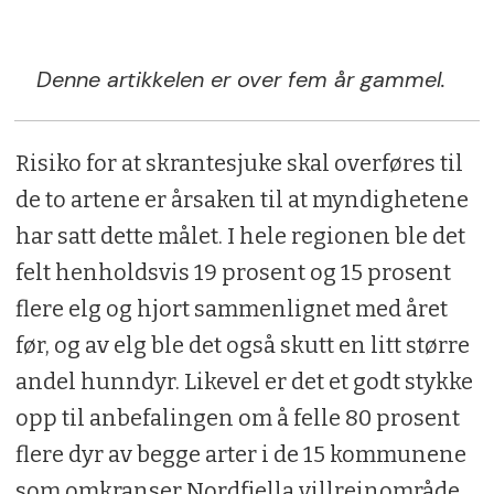
Denne artikkelen er over fem år gammel.
Risiko for at skrantesjuke skal overføres til
de to artene er årsaken til at myndighetene
har satt dette målet. I hele regionen ble det
felt henholdsvis 19 prosent og 15 prosent
flere elg og hjort sammenlignet med året
før, og av elg ble det også skutt en litt større
andel hunndyr. Likevel er det et godt stykke
opp til anbefalingen om å felle 80 prosent
flere dyr av begge arter i de 15 kommunene
som omkranser Nordfjella villreinområde.