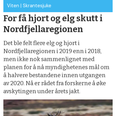
Viten | Skrantesjuke
For få hjort og elg skutt i
Nordfjellaregionen
Det ble felt flere elg og hjort i
Nordfjellaregionen i 2019 enn i 2018,
men ikke nok sammenlignet med
planen for å nå myndighetenes mål om
å halvere bestandene innen utgangen
av 2020. Nå er rådet fra forskerne å øke
avskytingen under årets jakt.