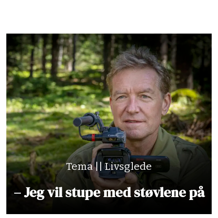
Tema || Livsglede
– Jeg vil stupe med støvlene på