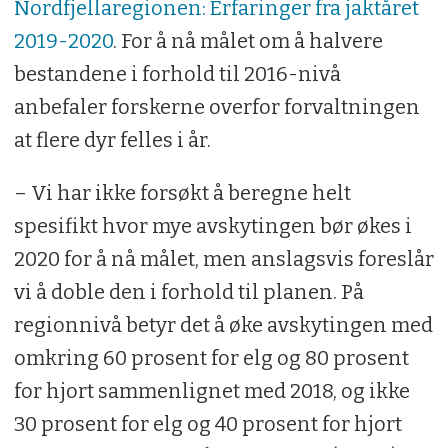
Nordfjellaregionen: Erfaringer fra jaktåret
2019-2020
. For å nå målet om å halvere
bestandene i forhold til 2016-nivå
anbefaler forskerne overfor forvaltningen
at flere dyr felles i år.
– Vi har ikke forsøkt å beregne helt
spesifikt hvor mye avskytingen bør økes i
2020 for å nå målet, men anslagsvis foreslår
vi å doble den i forhold til planen. På
regionnivå betyr det å øke avskytingen med
omkring 60 prosent for elg og 80 prosent
for hjort sammenlignet med 2018, og ikke
30 prosent for elg og 40 prosent for hjort