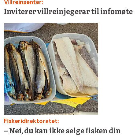
Villreinsenter:
Inviterer villreinjegerar til infomøte
Fiskeridirektoratet:
– Nei, du kan ikke selge fisken din