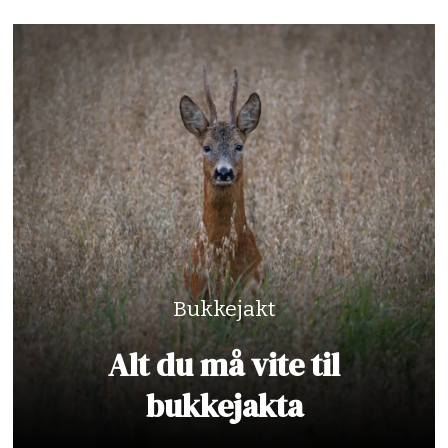
Bukkejakt
Alt du må vite til
bukkejakta