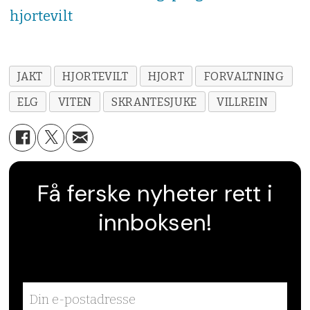
hjortevilt
JAKT
HJORTEVILT
HJORT
FORVALTNING
ELG
VITEN
SKRANTESJUKE
VILLREIN
Få ferske nyheter rett i
innboksen!