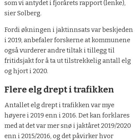
som vi antydet i fjorårets rapport (lenke),
sier Solberg.
Fordi økningen i jaktinnsats var beskjeden
i 2019, anbefaler forskerne at kommunene
også vurderer andre tiltak i tillegg til
fritidsjakt for å ta ut tilstrekkelig antall elg
og hjort i 2020.
Flere elg drept i trafikken
Antallet elg drept i trafikken var mye
høyere i 2019 enn i 2016. Det kan forklares
med at det var mer snø i jaktåret 2019/2020
enn i 2015/2016, og det påvirker hvor