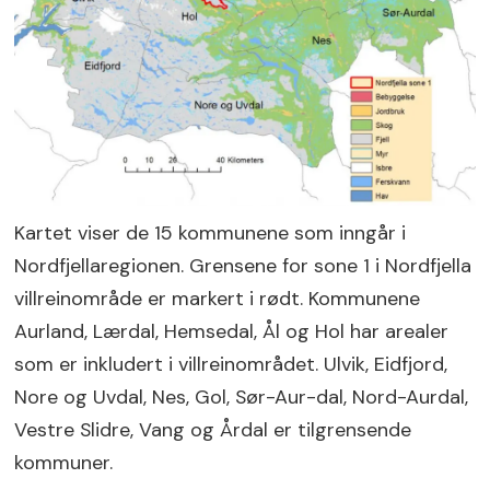
Kartet viser de 15 kommunene som inngår i
Nordfjellaregionen. Grensene for sone 1 i Nordfjella
villreinområde er markert i rødt. Kommunene
Aurland, Lærdal, Hemsedal, Ål og Hol har arealer
som er inkludert i villreinområdet. Ulvik, Eidfjord,
Nore og Uvdal, Nes, Gol, Sør-Aur-dal, Nord-Aurdal,
Vestre Slidre, Vang og Årdal er tilgrensende
kommuner.