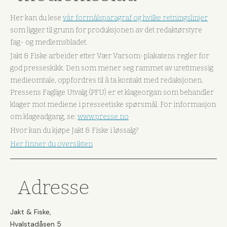
Her kan du lese
vår formålsparagraf og hvilke retningslinjer
som ligger til grunn for produksjonen av det redaktørstyre
fag- og medlemsbladet.
Jakt & Fiske arbeider etter Vær Varsom-plakatens regler for
god presseskikk. Den som mener seg rammet av urettmessig
medieomtale, oppfordres til å ta kontakt med redaksjonen.
Pressens Faglige Utvalg (PFU) er et klageorgan som behandler
klager mot mediene i presseetiske spørsmål. For informasjon
om klageadgang, se:
www.presse.no
Hvor kan du kjøpe Jakt & Fiske i løssalg?
Her finner du oversikten
Adresse
Jakt & Fiske,
Hvalstadåsen 5