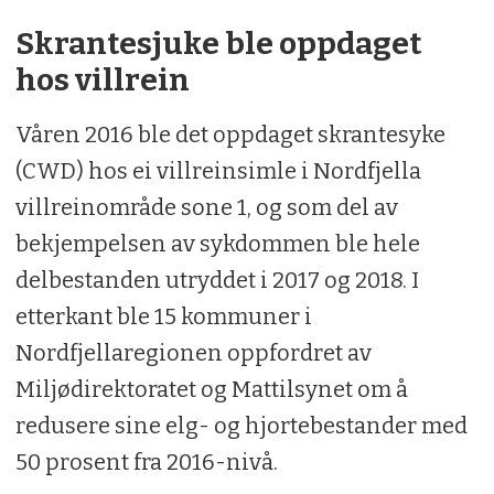
Skrantesjuke ble oppdaget
hos villrein
Våren 2016 ble det oppdaget skrantesyke
(CWD) hos ei villreinsimle i Nordfjella
villreinområde sone 1, og som del av
bekjempelsen av sykdommen ble hele
delbestanden utryddet i 2017 og 2018. I
etterkant ble 15 kommuner i
Nordfjellaregionen oppfordret av
Miljødirektoratet og Mattilsynet om å
redusere sine elg- og hjortebestander med
50 prosent fra 2016-nivå.