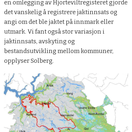
en omlegging av Hjorteviltregisteret gjorde
det vanskelig å registrere jaktinnsats og
angi om det ble jaktet på innmark eller
utmark. Vi fant også stor variasjon i
jaktinnsats, avskyting og
bestandsutvikling mellom kommuner,
opplyser Solberg.