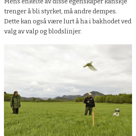
Mens enkelte av disse egenskaper kanskje
trenger å bli styrket, må andre dempes.
Dette kan også være lurt å ha i bakhodet ved
valg av valp og blodslinjer.