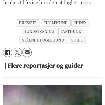
brukes til å vise hunden at fugl er moro!
DRESSUR
FUGLEHUND
HUND
HUNDETRENING
JAKTHUND
STÅENDE FUGLEHUND
GUIDE
|| Flere reportasjer og guider