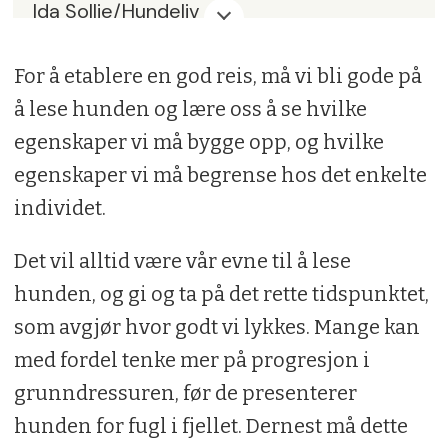
Ida Sollie/Hundeliv
Norsk Jaktleksikon
For å etablere en god reis, må vi bli gode på
å lese hunden og lære oss å se hvilke
egenskaper vi må bygge opp, og hvilke
egenskaper vi må begrense hos det enkelte
individet.
Det vil alltid være vår evne til å lese
hunden, og gi og ta på det rette tidspunktet,
som avgjør hvor godt vi lykkes. Mange kan
med fordel tenke mer på progresjon i
grunndressuren, før de presenterer
hunden for fugl i fjellet. Dernest må dette