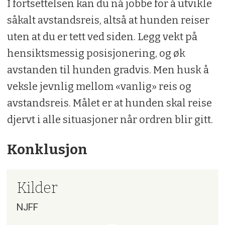
I fortsettelsen kan du nå jobbe for å utvikle
såkalt avstandsreis, altså at hunden reiser
uten at du er tett ved siden. Legg vekt på
hensiktsmessig posisjonering, og øk
avstanden til hunden gradvis. Men husk å
veksle jevnlig mellom «vanlig» reis og
avstandsreis. Målet er at hunden skal reise
djervt i alle situasjoner når ordren blir gitt.
Konklusjon
Kilder
NJFF