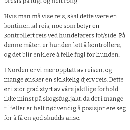
presis på fugl og helt rolig.
Hvis man må vise reis, skal dette være en
kontinental reis, noe som betyr en
kontrollert reis ved hundeførers fot/side. På
denne måten er hunden lett å kontrollere,
og det blir enklere å felle fugl for hunden.
I Norden er vi mer opptatt av reisen, og
mange ønsker en skikkelig djerv reis. Dette
er i stor grad styrt av våre jaktlige forhold,
ikke minst på skogsfugljakt, da det i mange
tilfeller er helt nødvendig å posisjonere seg
for å få en god skuddsjanse.