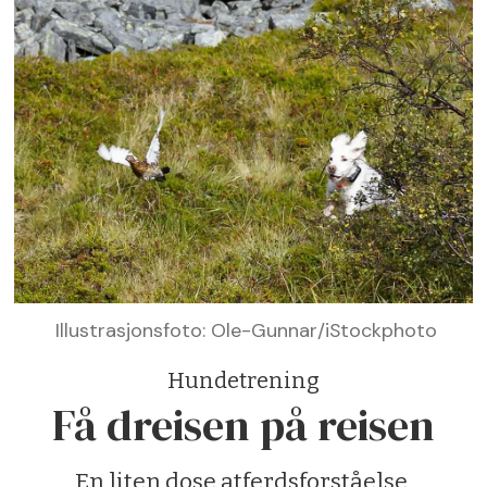
Illustrasjonsfoto: Ole-Gunnar/iStockphoto
Hundetrening
Få dreisen på reisen
En liten dose atferdsforståelse,