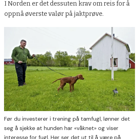
I Norden er det dessuten krav om reis for å
oppnå øverste valør på jaktprøve.
Før du investerer i trening på tamfugl, lønner det
seg å sjekke at hunden har «våknet» og viser
interesse for fugl. Her ser det ut til å være på