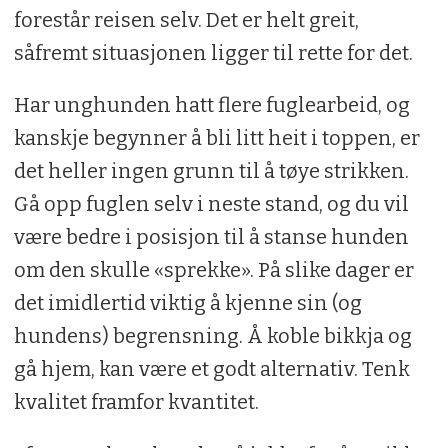
forestår reisen selv. Det er helt greit,
såfremt situasjonen ligger til rette for det.
Har unghunden hatt flere fuglearbeid, og
kanskje begynner å bli litt heit i toppen, er
det heller ingen grunn til å tøye strikken.
Gå opp fuglen selv i neste stand, og du vil
være bedre i posisjon til å stanse hunden
om den skulle «sprekke». På slike dager er
det imidlertid viktig å kjenne sin (og
hundens) begrensning. Å koble bikkja og
gå hjem, kan være et godt alternativ. Tenk
kvalitet framfor kvantitet.