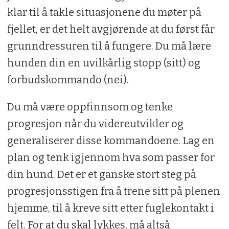
klar til å takle situasjonene du møter på
fjellet, er det helt avgjørende at du først får
grunndressuren til å fungere. Du må lære
hunden din en uvilkårlig stopp (sitt) og
forbudskommando (nei).
Du må være oppfinnsom og tenke
progresjon når du videreutvikler og
generaliserer disse kommandoene. Lag en
plan og tenk igjennom hva som passer for
din hund. Det er et ganske stort steg på
progresjonsstigen fra å trene sitt på plenen
hjemme, til å kreve sitt etter fuglekontakt i
felt. For at du skal lykkes, må altså