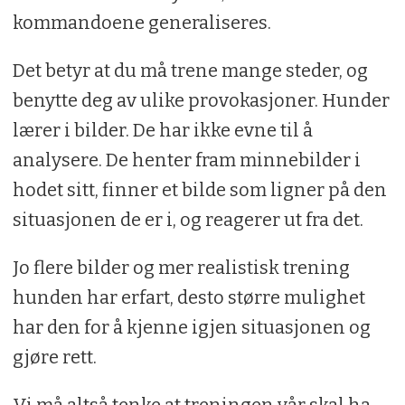
kommandoene generaliseres.
Det betyr at du må trene mange steder, og
benytte deg av ulike provokasjoner. Hunder
lærer i bilder. De har ikke evne til å
analysere. De henter fram minnebilder i
hodet sitt, finner et bilde som ligner på den
situasjonen de er i, og reagerer ut fra det.
Jo flere bilder og mer realistisk trening
hunden har erfart, desto større mulighet
har den for å kjenne igjen situasjonen og
gjøre rett.
Vi må altså tenke at treningen vår skal ha