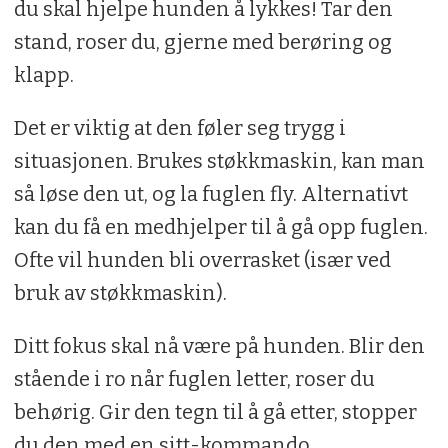
du skal hjelpe hunden å lykkes! Tar den
stand, roser du, gjerne med berøring og
klapp.
Det er viktig at den føler seg trygg i
situasjonen. Brukes støkkmaskin, kan man
så løse den ut, og la fuglen fly. Alternativt
kan du få en medhjelper til å gå opp fuglen.
Ofte vil hunden bli overrasket (især ved
bruk av støkkmaskin).
Ditt fokus skal nå være på hunden. Blir den
stående i ro når fuglen letter, roser du
behørig. Gir den tegn til å gå etter, stopper
du den med en sitt-kommando.