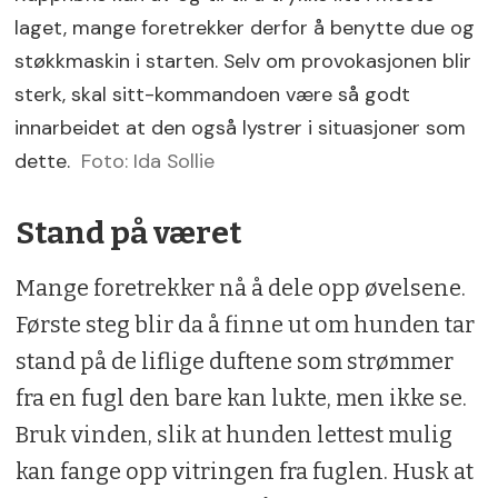
laget, mange foretrekker derfor å benytte due og
støkkmaskin i starten. Selv om provokasjonen blir
sterk, skal sitt-kommandoen være så godt
innarbeidet at den også lystrer i situasjoner som
dette.
Foto: Ida Sollie
Stand på været
Mange foretrekker nå å dele opp øvelsene.
Første steg blir da å finne ut om hunden tar
stand på de liflige duftene som strømmer
fra en fugl den bare kan lukte, men ikke se.
Bruk vinden, slik at hunden lettest mulig
kan fange opp vitringen fra fuglen. Husk at