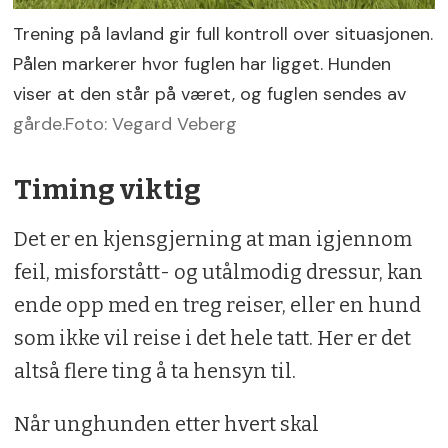
Trening på lavland gir full kontroll over situasjonen.
Pålen markerer hvor fuglen har ligget. Hunden
viser at den står på været, og fuglen sendes av
gårde.Foto: Vegard Veberg
Timing viktig
Det er en kjensgjerning at man igjennom
feil, misforstått- og utålmodig dressur, kan
ende opp med en treg reiser, eller en hund
som ikke vil reise i det hele tatt. Her er det
altså flere ting å ta hensyn til.
Når unghunden etter hvert skal