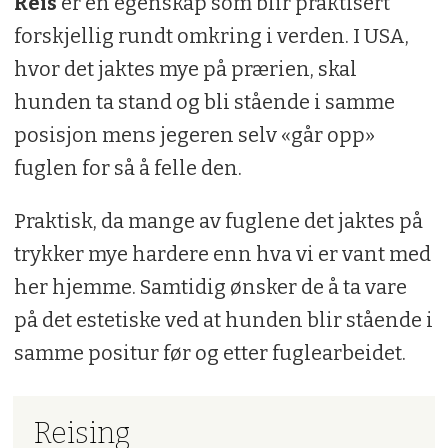
Reis
er en egenskap som blir praktisert
forskjellig rundt omkring i verden. I USA,
hvor det jaktes mye på prærien, skal
hunden ta stand og bli stående i samme
posisjon mens jegeren selv «går opp»
fuglen for så å felle den.
Praktisk, da mange av fuglene det jaktes på
trykker mye hardere enn hva vi er vant med
her hjemme. Samtidig ønsker de å ta vare
på det estetiske ved at hunden blir stående i
samme positur før og etter fuglearbeidet.
Reising