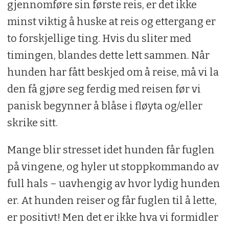
gjennomføre sin første reis, er det ikke
minst viktig å huske at reis og ettergang er
to forskjellige ting. Hvis du sliter med
timingen, blandes dette lett sammen. Når
hunden har fått beskjed om å reise, må vi la
den få gjøre seg ferdig med reisen før vi
panisk begynner å blåse i fløyta og/eller
skrike sitt.
Mange blir stresset idet hunden får fuglen
på vingene, og hyler ut stoppkommando av
full hals – uavhengig av hvor lydig hunden
er. At hunden reiser og får fuglen til å lette,
er positivt! Men det er ikke hva vi formidler