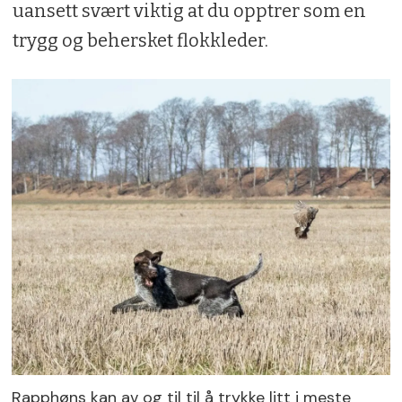
uansett svært viktig at du opptrer som en
trygg og behersket flokkleder.
Rapphøns kan av og til til å trykke litt i meste