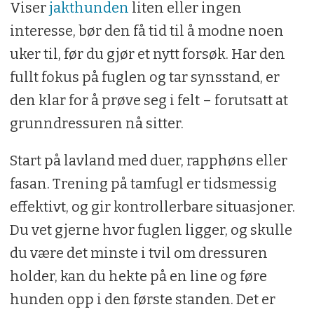
Viser
jakthunden
liten eller ingen
interesse, bør den få tid til å modne noen
uker til, før du gjør et nytt forsøk. Har den
fullt fokus på fuglen og tar synsstand, er
den klar for å prøve seg i felt – forutsatt at
grunndressuren nå sitter.
Start på lavland med duer, rapphøns eller
fasan. Trening på tamfugl er tidsmessig
effektivt, og gir kontrollerbare situasjoner.
Du vet gjerne hvor fuglen ligger, og skulle
du være det minste i tvil om dressuren
holder, kan du hekte på en line og føre
hunden opp i den første standen. Det er