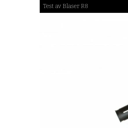
Test av Blaser R8