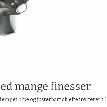
ed mange finesser
mpet pipe og justerbart skjefte inviterer til