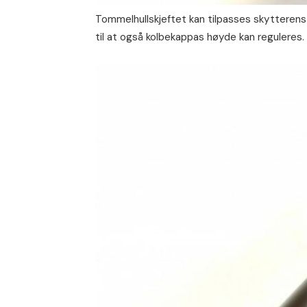
Tommelhullskjeftet kan tilpasses skytterens
til at også kolbekappas høyde kan reguleres.