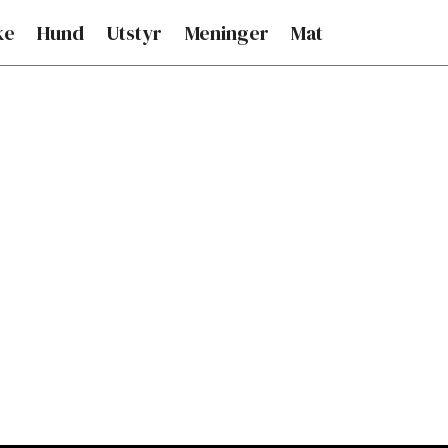
ke
Hund
Utstyr
Meninger
Mat