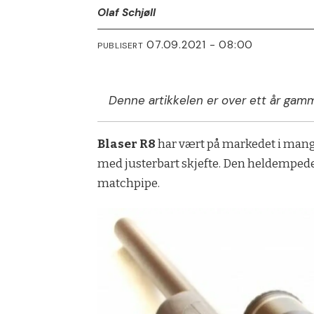
Olaf Schjøll
07.09.2021 - 08:00
PUBLISERT
Denne artikkelen er over ett år gamm
Blaser R8
har vært på markedet i mange
med justerbart skjefte. Den heldempede 
matchpipe.