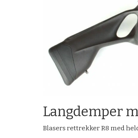
Langdemper m
Blasers rettrekker R8 med helde