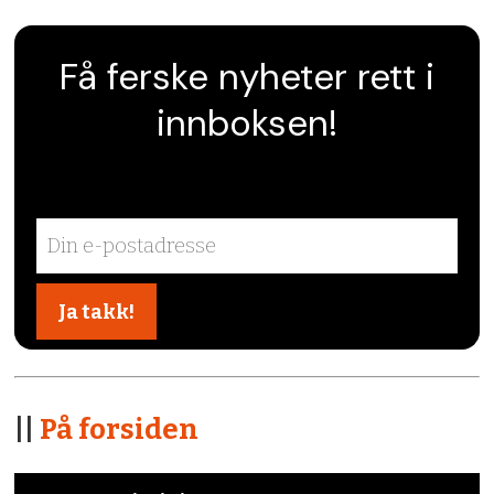
Få ferske nyheter rett i
innboksen!
||
På forsiden