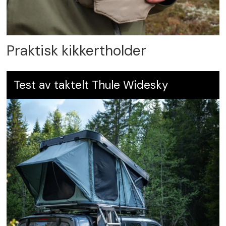
Praktisk kikkertholder
Test av taktelt Thule Widesky