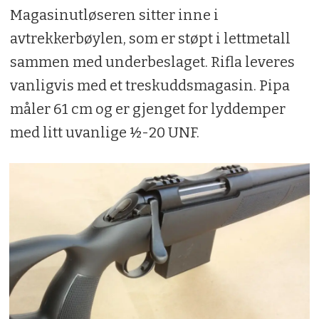
Magasinutløseren sitter inne i
avtrekkerbøylen, som er støpt i lettmetall
sammen med underbeslaget. Rifla leveres
vanligvis med et treskuddsmagasin. Pipa
måler 61 cm og er gjenget for lyddemper
med litt uvanlige ½-20 UNF.