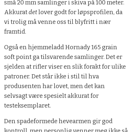
små 20 mm samlinger i skiva på 100 meter.
Akkurat
det
lover godt for løpsprofilen, da
vi trolig må venne oss til blyfritt i nær
framtid.
Også en hjemmeladd Hornady 165 grain
soft point ga tilsvarende samlinger. Det er
sjelden at rifler viser en slik forakt for ulike
patroner. Det står ikke i stil til hva
produsenten har lovet, men det kan
selvsagt være spesielt akkurat for
testeksemplaret.
Den spadeformede hevearmen gir god
kontroll, men personlig venner meg ikke så