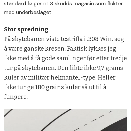
standard følger et 3 skudds magasin som flukter
med underbeslaget.
Stor spredning
På skytebanen viste testrifla i .308 Win. seg
å være ganske kresen. Faktisk lykkes jeg
ikke med å få gode samlinger før etter tredje
tur på skytebanen. Den likte ikke 9,7 grams
kuler av militær helmantel-type. Heller
ikke tunge 180 grains kuler så ut til å
fungere.