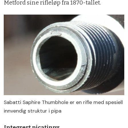
Metford sine rifleløp fra 1870-tallet.
Sabatti Saphire Thumbhole er en rifle med spesiell
innvendig struktur i pipa
Integrert picatinny