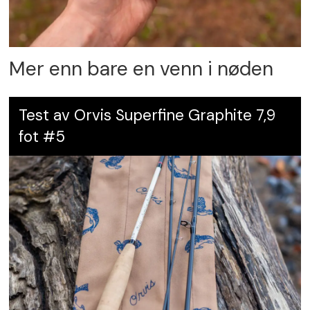
Mer enn bare en venn i nøden
Test av Orvis Superfine Graphite 7,9
fot #5