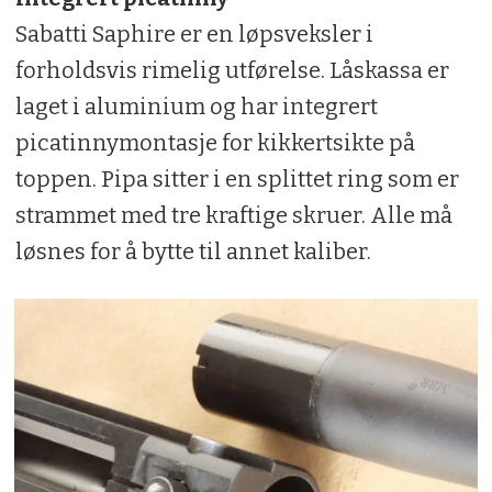
Sabatti Saphire er en løpsveksler i
forholdsvis rimelig utførelse. Låskassa er
laget i aluminium og har integrert
picatinnymontasje for kikkertsikte på
toppen. Pipa sitter i en splittet ring som er
strammet med tre kraftige skruer. Alle må
løsnes for å bytte til annet kaliber.