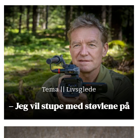
Tema || Livsglede
– Jeg vil stupe med støvlene på