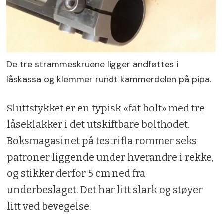
De tre strammeskruene ligger andføttes i
låskassa og klemmer rundt kammerdelen på pipa.
Sluttstykket er en typisk «fat bolt» med tre
låseklakker i det utskiftbare bolthodet.
Boksmagasinet på testrifla rommer seks
patroner liggende under hverandre i rekke,
og stikker derfor 5 cm ned fra
underbeslaget. Det har litt slark og støyer
litt ved bevegelse.