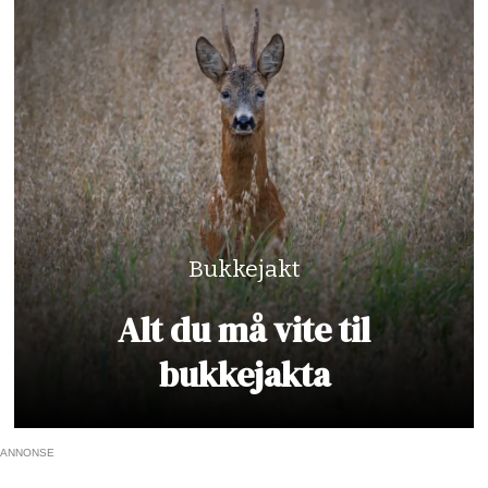
Bukkejakt
Alt du må vite til
bukkejakta
ANNONSE