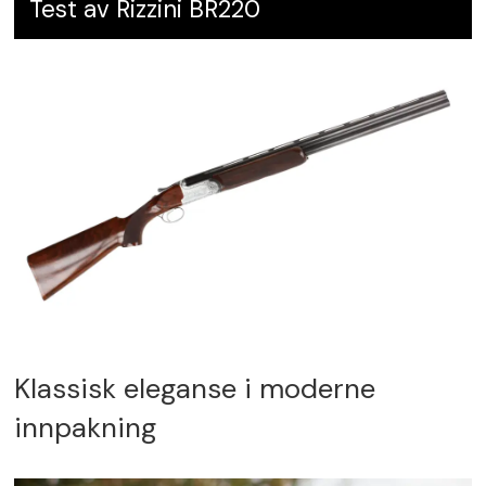
Test av Rizzini BR220
Klassisk eleganse i moderne
innpakning