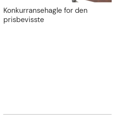
Konkurransehagle for den
prisbevisste