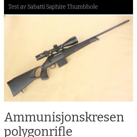
Test av Sabatti Saphire Thumbhole
Ammunisjonskresen
polygonrifle