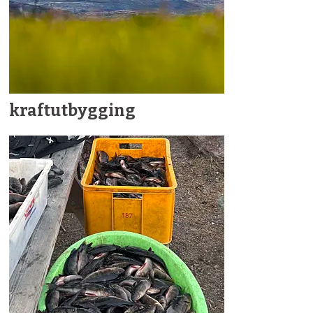
kraftutbygging