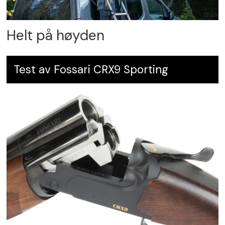
Helt på høyden
Test av Fossari CRX9 Sporting