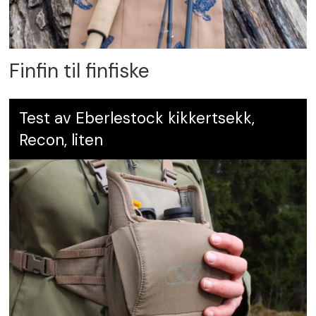
Finfin til finfiske
Test av Eberlestock kikkertsekk,
Recon, liten