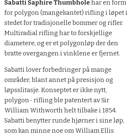
Sabatti Saphire Thumbhole
har en form
for polygon (mangekantet) rifling i løpet i
stedet for tradisjonelle bommer og rifler.
Multiradial rifling har to forskjellige
diametere, og er et polygonløp der den
bratte overgangen i vinklene er fjernet.
Sabatti lover forbedringer på mange
områder, blant annet på presisjon og
løpsslitasje. Konseptet er ikke nytt,
polygon- rifling ble patentert av Sir
William Withworth helt tilbake i 1854.
Sabatti benytter runde hjørner i sine løp,
som kan minne noe om William Ellis