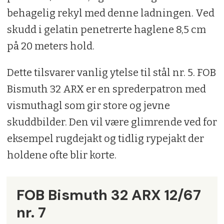
behagelig rekyl med denne ladningen. Ved
skudd i gelatin penetrerte haglene 8,5 cm
på 20 meters hold.
Dette tilsvarer vanlig ytelse til stål nr. 5. FOB
Bismuth 32 ARX er en sprederpatron med
vismuthagl som gir store og jevne
skuddbilder. Den vil være glimrende ved for
eksempel rugdejakt og tidlig rypejakt der
holdene ofte blir korte.
FOB Bismuth 32 ARX 12/67
nr. 7