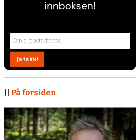
innboksen!
||
På forsiden