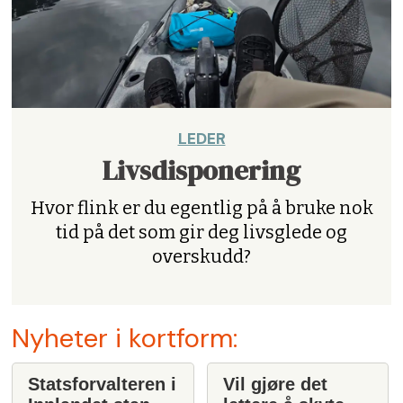
LEDER
Livsdisponering
Hvor flink er du egentlig på å bruke nok
tid på det som gir deg livsglede og
overskudd?
Nyheter i kortform:
Statsforvalteren i
Vil gjøre det