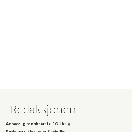
Redaksjonen
Ansvarlig redaktør:
Leif Ø. Haug
Redaktør:
Alexander Schindler