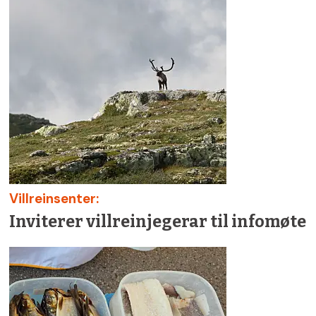
Villreinsenter:
Inviterer villreinjegerar til infomøte