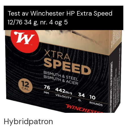
Test av Winchester HP Extra Speed
12/76 34 g, nr. 4 og 5
Hybridpatron