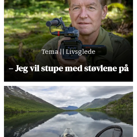
Tema || Livsglede
– Jeg vil stupe med støvlene på