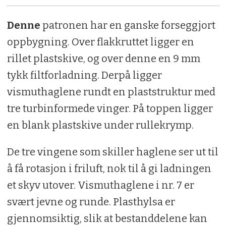
Denne
patronen har en ganske forseggjort
oppbygning. Over flakkruttet ligger en
rillet plastskive, og over denne en 9 mm
tykk filtforladning. Derpå ligger
vismuthaglene rundt en plaststruktur med
tre turbinformede vinger. På toppen ligger
en blank plastskive under rullekrymp.
De tre vingene som skiller haglene ser ut til
å få rotasjon i friluft, nok til å gi ladningen
et skyv utover. Vismuthaglene i nr. 7 er
svært jevne og runde. Plasthylsa er
gjennomsiktig, slik at bestanddelene kan