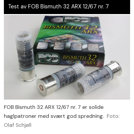
Test av FOB Bismuth 32 ARX 12/67 nr. 7
FOB Bismuth 32 ARX 12/67 nr. 7 er solide
haglpatroner med svært god spredning.
Foto:
Olaf Schjøll