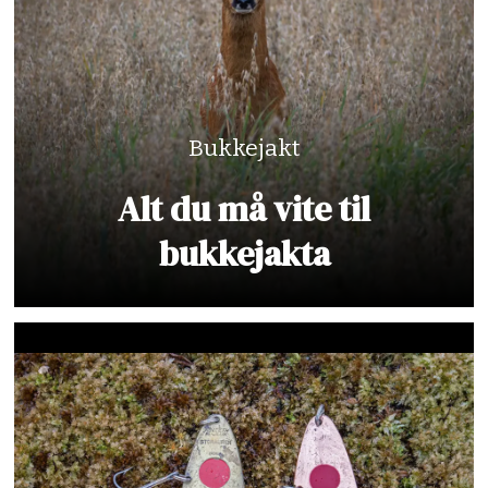
Bukkejakt
Alt du må vite til
bukkejakta