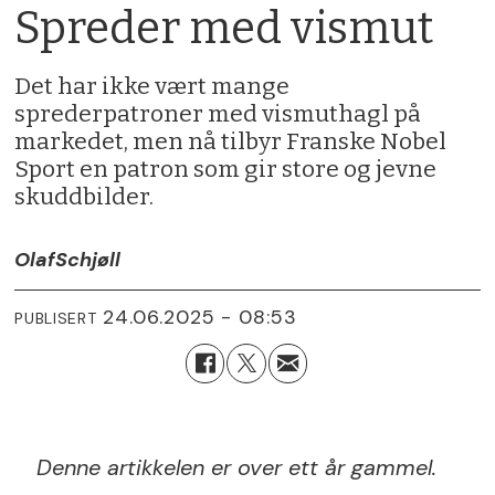
Spreder med vismut
Det har ikke vært mange
sprederpatroner med vismuthagl på
markedet, men nå tilbyr Franske Nobel
Sport en patron som gir store og jevne
skuddbilder.
Olaf
Schjøll
24.06.2025 - 08:53
PUBLISERT
Denne artikkelen er over ett år gammel.