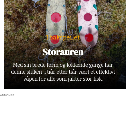
I bakspeilet
Storauren
Med sin brede form og lokkende gange har
denne sluken i tiår etter tiår vært et effektivt
våpen for alle som jakter stor fisk.
ANNONSE