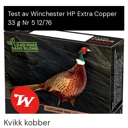
Test av Winchester HP Extra Copper
33 g Nr 5 12/76
Kvikk kobber