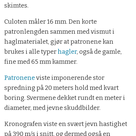
skimtes.
Culoten måler 16 mm. Den korte
patronlengden sammen med vismut i
haglmaterialet, gjør at patronene kan
brukes i alle typer
hagler
, også de gamle,
fine med 65 mm kammer.
Patronene
viste imponerende stor
spredning på 20 meters hold med kvart
boring. Svermene dekket rundt en meter i
diameter, med jevne skuddbilder.
Kronografen viste en svært jevn hastighet
på 390 m/s i snitt, og dermed også en