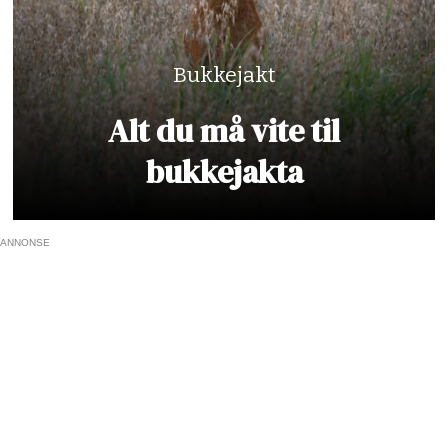
Bukkejakt
Alt du må vite til
bukkejakta
ANNONSE