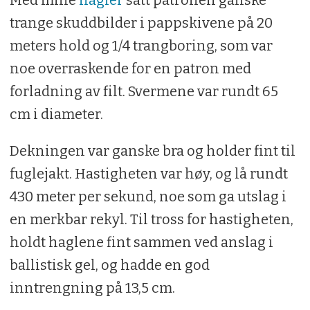
Med mine
hagler
satt patronen ganske
trange skuddbilder i pappskivene på 20
meters hold og 1/4 trangboring, som var
noe overraskende for en patron med
forladning av filt. Svermene var rundt 65
cm i diameter.
Dekningen var ganske bra og holder fint til
fuglejakt. Hastigheten var høy, og lå rundt
430 meter per sekund, noe som ga utslag i
en merkbar rekyl. Til tross for hastigheten,
holdt haglene fint sammen ved anslag i
ballistisk gel, og hadde en god
inntrengning på 13,5 cm.