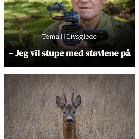
Tema || Livsglede
– Jeg vil stupe med støvlene på