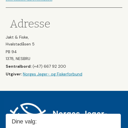
Adresse
Jakt & Fiske,
Hvalstadåsen 5
PB 94
1378, NESBRU
Sentralbord:
(+47) 667 92 200
Utgiver:
Norges Jeger- og Fiskerforbund
Dine valg: