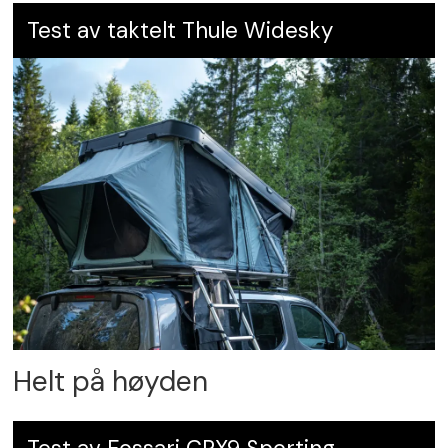
Test av taktelt Thule Widesky
Helt på høyden