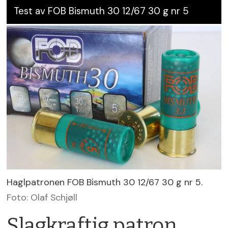
Test av FOB Bismuth 30 12/67 30 g nr 5
Haglpatronen FOB Bismuth 30 12/67 30 g nr 5.
Foto: Olaf Schjøll
Slagkraftig patron