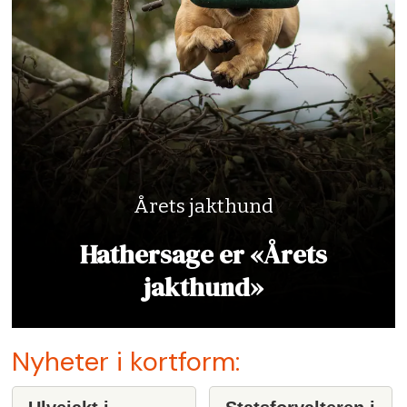
Årets jakthund
Hathersage er «Årets
jakthund»
Nyheter i kortform: