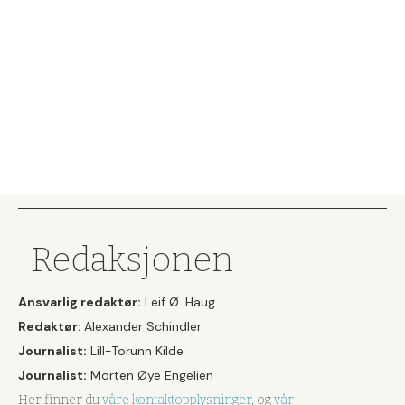
Redaksjonen
Ansvarlig redaktør:
Leif Ø. Haug
Redaktør:
Alexander Schindler
Journalist:
Lill-Torunn Kilde
Journalist:
Morten Øye Engelien
Her finner du
våre kontaktopplysninger
, og
vår