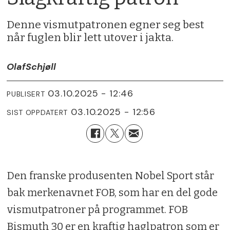
Denne vismutpatronen egner seg best
når fuglen blir lett utover i jakta.
Olaf
Schjøll
03.10.2025 - 12:46
PUBLISERT
03.10.2025 - 12:56
SIST OPPDATERT
Den franske produsenten Nobel Sport står
bak merkenavnet FOB, som har en del gode
vismutpatroner på programmet. FOB
Bismuth 30 er en kraftig haglpatron som er