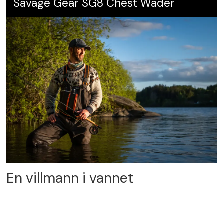
Savage Gear SG8 Chest Wader
En villmann i vannet