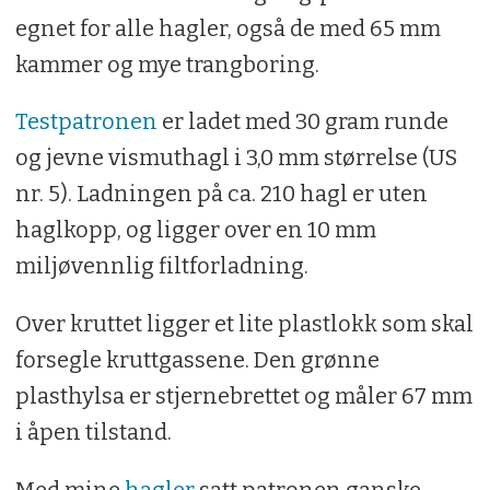
egnet for alle hagler, også de med 65 mm
kammer og mye trangboring.
Testpatronen
er ladet med 30 gram runde
og jevne vismuthagl i 3,0 mm størrelse (US
nr. 5). Ladningen på ca. 210 hagl er uten
haglkopp, og ligger over en 10 mm
miljøvennlig filtforladning.
Over kruttet ligger et lite plastlokk som skal
forsegle kruttgassene. Den grønne
plasthylsa er stjernebrettet og måler 67 mm
i åpen tilstand.