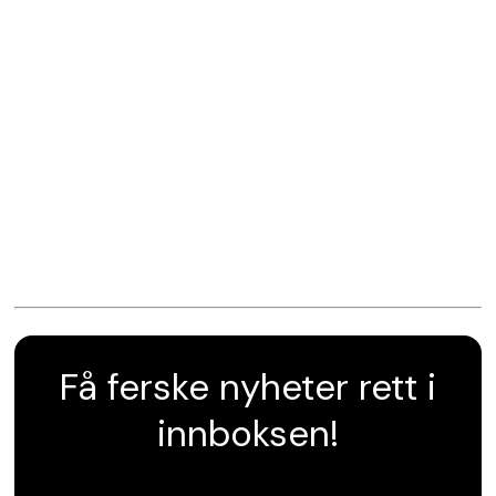
Få ferske nyheter rett i
innboksen!