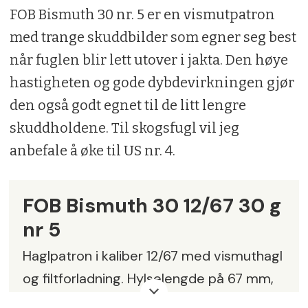
FOB Bismuth 30 nr. 5 er en vismutpatron
med trange skuddbilder som egner seg best
når fuglen blir lett utover i jakta. Den høye
hastigheten og gode dybdevirkningen gjør
den også godt egnet til de litt lengre
skuddholdene. Til skogsfugl vil jeg
anbefale å øke til US nr. 4.
FOB Bismuth 30 12/67 30 g
nr 5
Haglpatron i kaliber 12/67 med vismuthagl
og filtforladning. Hylselengde på 67 mm,
kan brukes i 65 mm kammer.