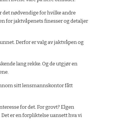
ver det nødvendige for hvilke andre
en for jaktvåpenets finesser og detaljer
unnet. Derfor er valg av jaktvåpen og
rraskende lang rekke. Og de utgjør en
ene.
ennom sitt lensmanns­kontor fått
nteresse for det. For grovt? Elgen
 Det er en forpliktelse uansett hva vi