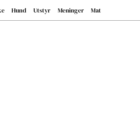
ke
Hund
Utstyr
Meninger
Mat