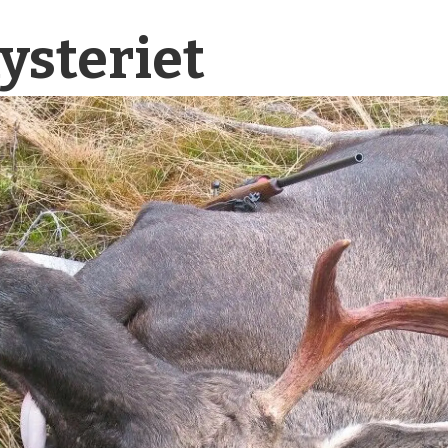
steriet