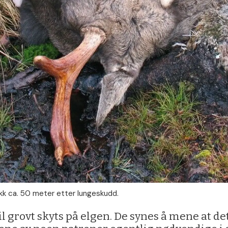
kk ca. 50 meter etter lungeskudd.
l grovt skyts på elgen. De synes å mene at det