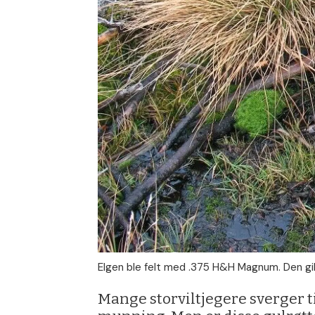
Elgen ble felt med .375 H&H Magnum. Den gi
Mange storviltjegere sverger ti