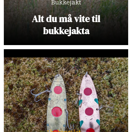
Bukkejakt
Alt du må vite til
bukkejakta