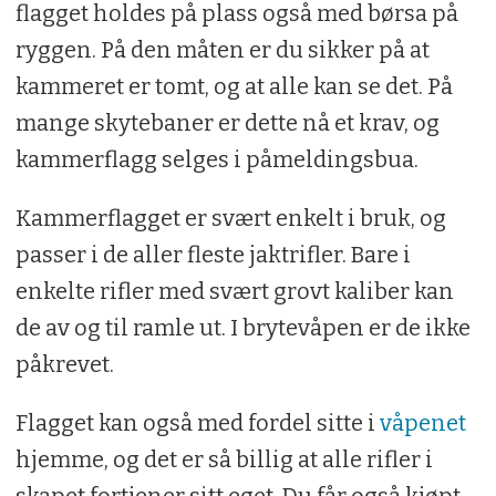
flagget holdes på plass også med børsa på
ryggen. På den måten er du sikker på at
kammeret er tomt, og at alle kan se det. På
mange skytebaner er dette nå et krav, og
kammerflagg selges i påmeldingsbua.
Kammerflagget er svært enkelt i bruk, og
passer i de aller fleste jaktrifler. Bare i
enkelte rifler med svært grovt kaliber kan
de av og til ramle ut. I brytevåpen er de ikke
påkrevet.
Flagget kan også med fordel sitte i
våpenet
hjemme, og det er så billig at alle rifler i
skapet fortjener sitt eget. Du får også kjøpt