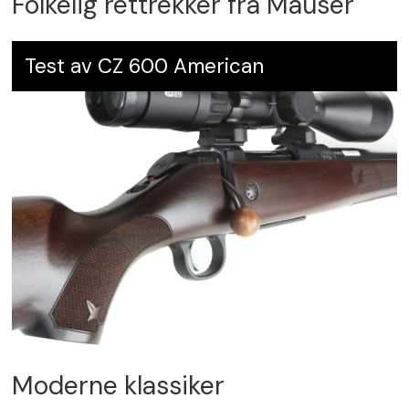
Folkelig rettrekker fra Mauser
Test av CZ 600 American
Moderne klassiker