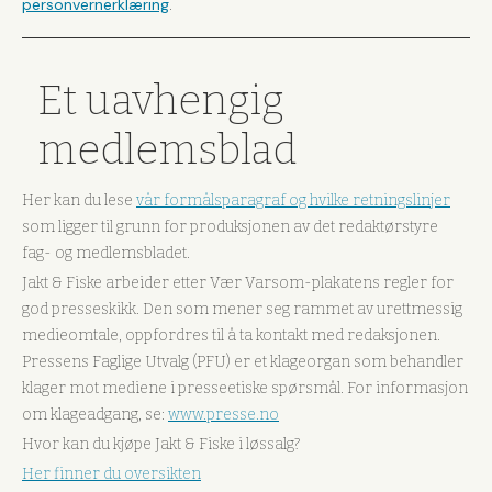
personvernerklæring
.
Et uavhengig
medlemsblad
Her kan du lese
vår formålsparagraf og hvilke retningslinjer
som ligger til grunn for produksjonen av det redaktørstyre
fag- og medlemsbladet.
Jakt & Fiske arbeider etter Vær Varsom-plakatens regler for
god presseskikk. Den som mener seg rammet av urettmessig
medieomtale, oppfordres til å ta kontakt med redaksjonen.
Pressens Faglige Utvalg (PFU) er et klageorgan som behandler
klager mot mediene i presseetiske spørsmål. For informasjon
om klageadgang, se:
www.presse.no
Hvor kan du kjøpe Jakt & Fiske i løssalg?
Her finner du oversikten