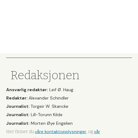
Redaksjonen
Ansvarlig redaktør:
Leif Ø. Haug
Redaktør:
Alexander Schindler
Journalist:
Torgeir W. Skancke
Journalist:
Lill-Torunn Kilde
Journalist:
Morten Øye Engelien
våre kontaktopplysninger
vår
Her finner du
, og