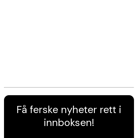
Få ferske nyheter rett i
innboksen!