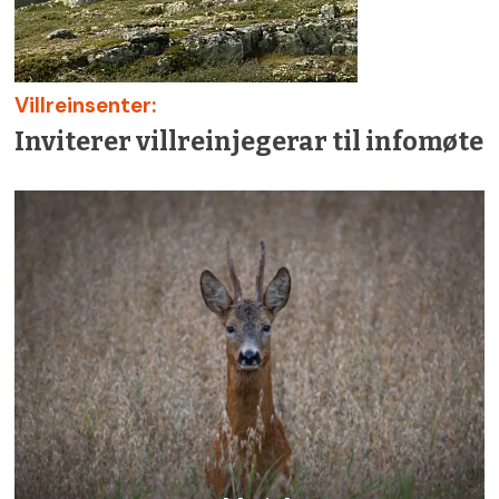
Villreinsenter:
Inviterer villreinjegerar til infomøte