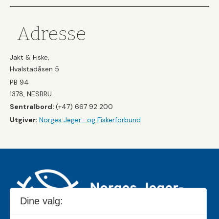
Adresse
Jakt & Fiske,
Hvalstadåsen 5
PB 94
1378, NESBRU
Sentralbord:
(+47) 667 92 200
Utgiver:
Norges Jeger- og Fiskerforbund
Dine valg: