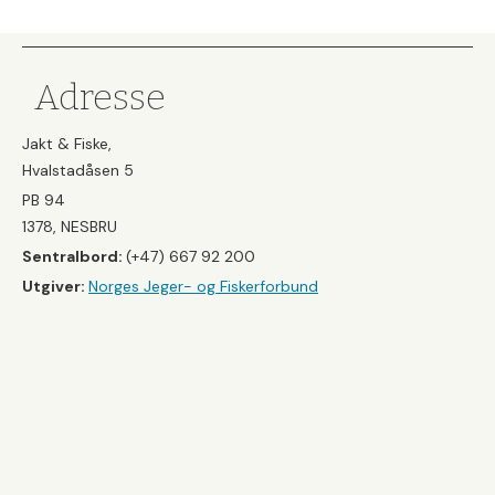
Adresse
Jakt & Fiske,
Hvalstadåsen 5
PB 94
1378, NESBRU
Sentralbord:
(+47) 667 92 200
Utgiver:
Norges Jeger- og Fiskerforbund