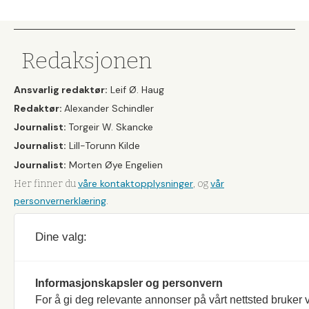
&
Fiske
Redaksjonen
Ansvarlig redaktør:
Leif Ø. Haug
Redaktør:
Alexander Schindler
Journalist:
Torgeir W. Skancke
Journalist:
Lill-Torunn Kilde
Journalist:
Morten Øye Engelien
våre kontaktopplysninger
vår
Her finner du
, og
personvernerklæring
.
Dine valg:
Informasjonskapsler og personvern
For å gi deg relevante annonser på vårt nettsted bruker v