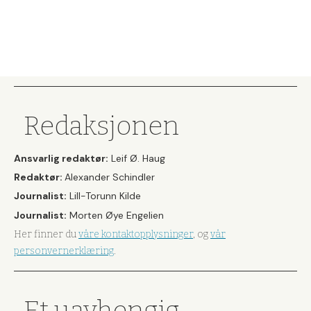
Redaksjonen
Ansvarlig redaktør:
Leif Ø. Haug
Redaktør:
Alexander Schindler
Journalist:
Lill-Torunn Kilde
Journalist:
Morten Øye Engelien
Her finner du
våre kontaktopplysninger
, og
vår
personvernerklæring
.
Et uavhengig