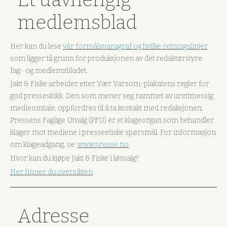
medlemsblad
Her kan du lese
vår formålsparagraf og hvilke retningslinjer
som ligger til grunn for produksjonen av det redaktørstyre
fag- og medlemsbladet.
Jakt & Fiske arbeider etter Vær Varsom-plakatens regler for
god presseskikk. Den som mener seg rammet av urettmessig
medieomtale, oppfordres til å ta kontakt med redaksjonen.
Pressens Faglige Utvalg (PFU) er et klageorgan som behandler
klager mot mediene i presseetiske spørsmål. For informasjon
om klageadgang, se:
www.presse.no
Hvor kan du kjøpe Jakt & Fiske i løssalg?
Her finner du oversikten
Adresse