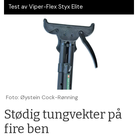
Test av Viper-Flex Styx Elite
Foto: Øystein Cock-Rønning
Stødig tungvekter på
fire ben