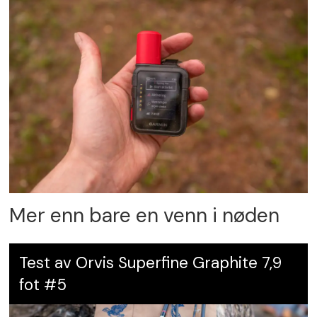
Mer enn bare en venn i nøden
Test av Orvis Superfine Graphite 7,9
fot #5