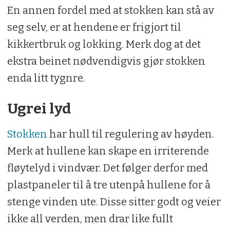
En annen fordel med at stokken kan stå av
seg selv, er at hendene er frigjort til
kikkertbruk og lokking. Merk dog at det
ekstra beinet nødvendigvis gjør stokken
enda litt tygnre.
Ugrei lyd
Stokken
har hull til regulering av høyden.
Merk at hullene kan skape en irriterende
fløytelyd i vindvær. Det følger derfor med
plastpaneler til å tre utenpå hullene for å
stenge vinden ute. Disse sitter godt og veier
ikke all verden, men drar like fullt