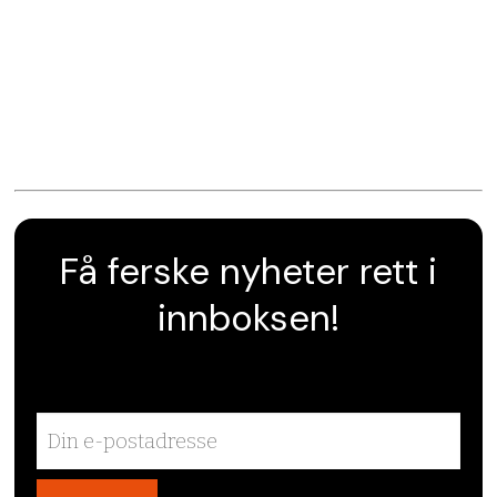
Få ferske nyheter rett i
innboksen!