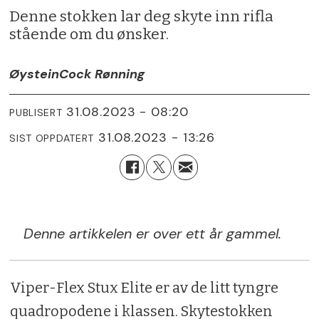
Denne stokken lar deg skyte inn rifla
stående om du ønsker.
Øystein
Cock Rønning
31.08.2023 - 08:20
PUBLISERT
31.08.2023 - 13:26
SIST OPPDATERT
Denne artikkelen er over ett år gammel.
Viper-Flex Stux Elite er av de litt tyngre
quadropodene i klassen. Skytestokken