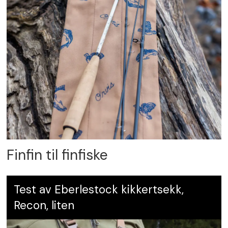
Finfin til finfiske
Test av Eberlestock kikkertsekk,
Recon, liten