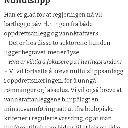
Nullutslipp
Han er glad for at regjeringen nå vil
kartlegge påvirkningen fra både
oppdrettsanlegg og vannkraftverk.
– Det er hos disse to sektorene hunden
ligger begravet, mener Lyse.
– Hva er viktig å fokusere på i høringsrunden?
– Vi vil fortsette å kreve nullutslippsanlegg
i oppdrettsnæringen, for å unngå
rømminger og lakselus. Vi vil også kreve at
vannkraftanleggene blir pålagt en
minstevannføring satt ut ifra biologiske
kriterier i regulerte vassdrag, og at man
innfører tiltak som bidrar til at laksen ikke