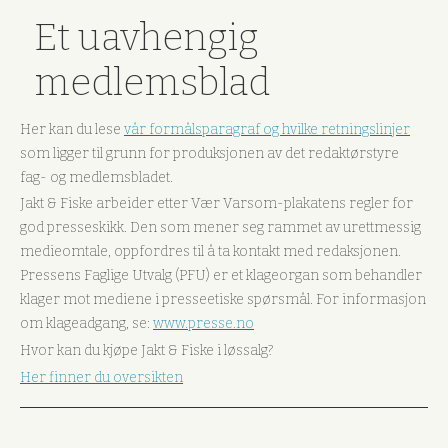
Et uavhengig
medlemsblad
Her kan du lese
vår formålsparagraf og hvilke retningslinjer
som ligger til grunn for produksjonen av det redaktørstyre
fag- og medlemsbladet.
Jakt & Fiske arbeider etter Vær Varsom-plakatens regler for
god presseskikk. Den som mener seg rammet av urettmessig
medieomtale, oppfordres til å ta kontakt med redaksjonen.
Pressens Faglige Utvalg (PFU) er et klageorgan som behandler
klager mot mediene i presseetiske spørsmål. For informasjon
om klageadgang, se:
www.presse.no
Hvor kan du kjøpe Jakt & Fiske i løssalg?
Her finner du oversikten