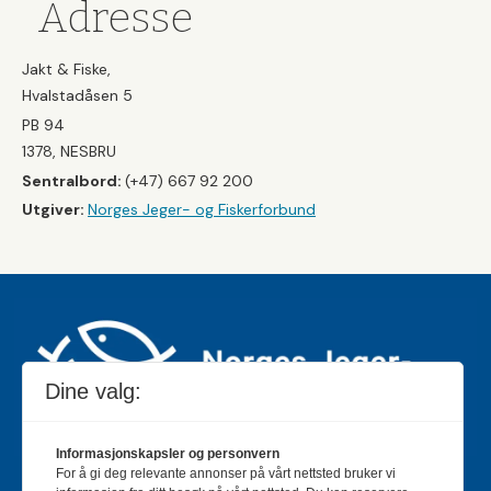
Adresse
Jakt & Fiske,
Hvalstadåsen 5
PB 94
1378, NESBRU
Sentralbord:
(+47) 667 92 200
Utgiver:
Norges Jeger- og Fiskerforbund
Dine valg:
Informasjonskapsler og personvern
For å gi deg relevante annonser på vårt nettsted bruker vi
Jakt & Fiske er landets største og eldste magasin for