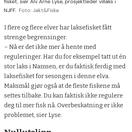
fisket, sier Alv Arne Lyse, prosjektleder villaks i
NJFF.
Foto: Jakt&Fiske
I flere og flere elver har laksefisket fått
strenge begrensinger.
– Nå er det ikke mer å hente med
reguleringer. Har du for eksempel tatt ut én
stor laks i Namsen, er du faktisk ferdig med
laksefisket for sesongen i denne elva.
Maksmål gjør også at de fleste fiskene må
settes tilbake. Du kan faktisk ikke regulere
deg til mer fisk nå. Overbeskatning er ikke
problemet, sier Lyse.