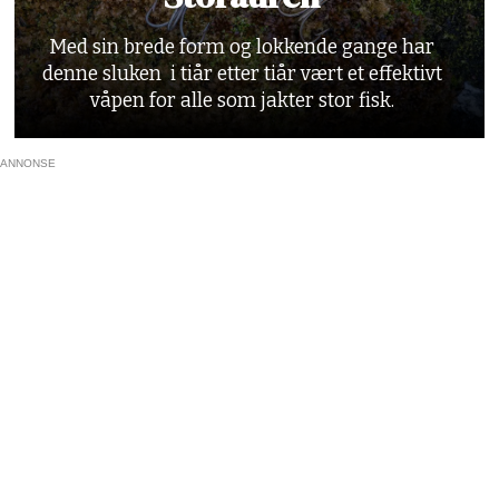
Med sin brede form og lokkende gange har
denne sluken i tiår etter tiår vært et effektivt
våpen for alle som jakter stor fisk.
ANNONSE