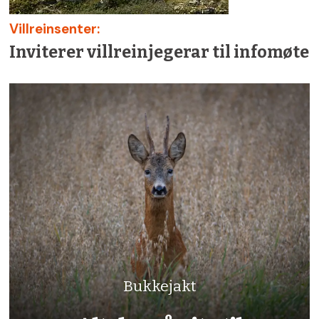
Villreinsenter:
Inviterer villreinjegerar til infomøte
Bukkejakt