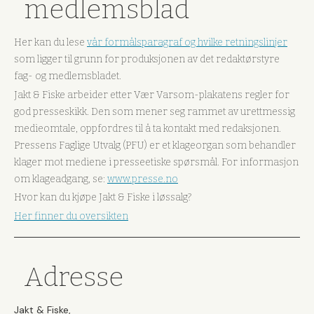
medlemsblad
Her kan du lese
vår formålsparagraf og hvilke retningslinjer
som ligger til grunn for produksjonen av det redaktørstyre
fag- og medlemsbladet.
Jakt & Fiske arbeider etter Vær Varsom-plakatens regler for
god presseskikk. Den som mener seg rammet av urettmessig
medieomtale, oppfordres til å ta kontakt med redaksjonen.
Pressens Faglige Utvalg (PFU) er et klageorgan som behandler
klager mot mediene i presseetiske spørsmål. For informasjon
om klageadgang, se:
www.presse.no
Hvor kan du kjøpe Jakt & Fiske i løssalg?
Her finner du oversikten
Adresse
Jakt & Fiske,