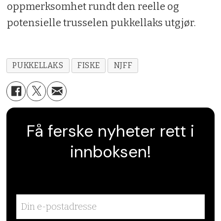
oppmerksomhet rundt den reelle og
potensielle trusselen pukkellaks utgjør.
PUKKELLAKS
FISKE
NJFF
Få ferske nyheter rett i
innboksen!