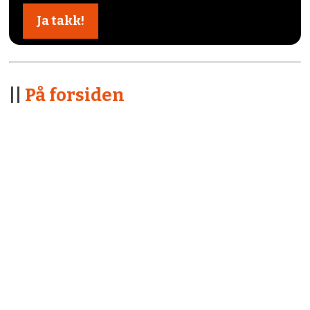
||
På forsiden