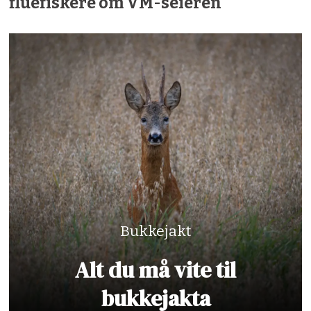
fluefiskere om VM-seieren
Bukkejakt
Alt du må vite til
bukkejakta