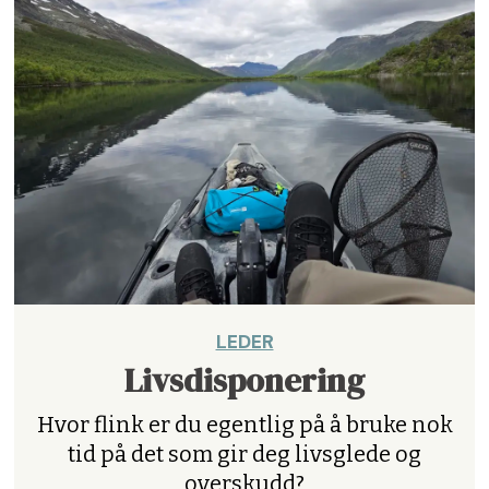
LEDER
Livsdisponering
Hvor flink er du egentlig på å bruke nok
tid på det som gir deg livsglede og
overskudd?