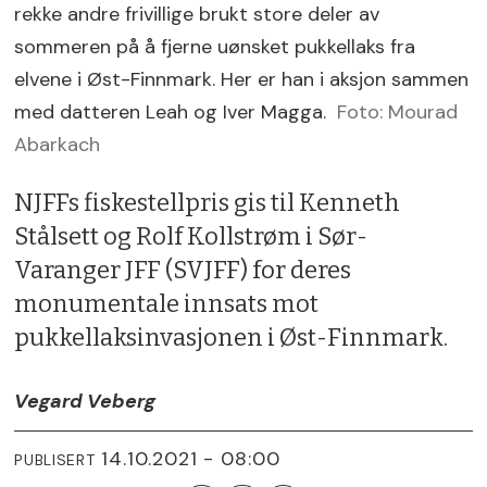
rekke andre frivillige brukt store deler av
sommeren på å fjerne uønsket pukkellaks fra
elvene i Øst-Finnmark. Her er han i aksjon sammen
med datteren Leah og Iver Magga.
Foto: Mourad
Abarkach
NJFFs fiskestellpris gis til Kenneth
Stålsett og Rolf Kollstrøm i Sør-
Varanger JFF (SVJFF) for deres
monumentale innsats mot
pukkellaksinvasjonen i Øst-Finnmark.
Vegard Veberg
14.10.2021 - 08:00
PUBLISERT