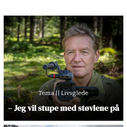
Tema || Livsglede
– Jeg vil stupe med støvlene på