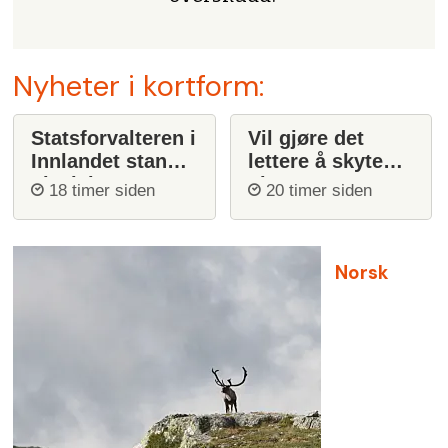
Nyheter i kortform:
Statsforvalteren i
Vil gjøre det
Innlandet stanser
lettere å skyte
ulvejakt
ulv
18 timer siden
20 timer siden
Norsk