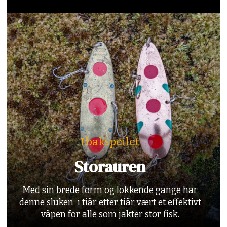
I bakspeilet
Storauren
Med sin brede form og lokkende gange har
denne sluken i tiår etter tiår vært et effektivt
våpen for alle som jakter stor fisk.