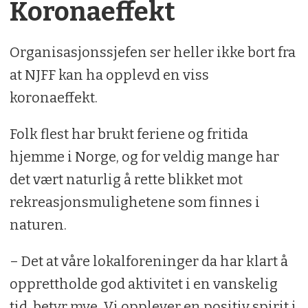
Koronaeffekt
Organisasjonssjefen ser heller ikke bort fra
at NJFF kan ha opplevd en viss
koronaeffekt.
Folk flest har brukt feriene og fritida
hjemme i Norge, og for veldig mange har
det vært naturlig å rette blikket mot
rekreasjonsmulighetene som finnes i
naturen.
– Det at våre lokalforeninger da har klart å
opprettholde god aktivitet i en vanskelig
tid, betyr mye. Vi opplever en positiv spirit i