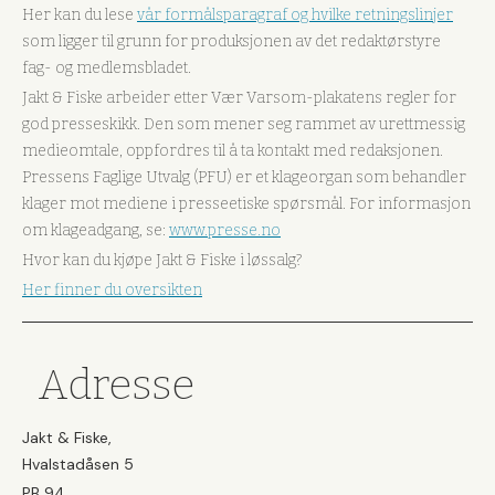
Her kan du lese
vår formålsparagraf og hvilke retningslinjer
som ligger til grunn for produksjonen av det redaktørstyre
fag- og medlemsbladet.
Jakt & Fiske arbeider etter Vær Varsom-plakatens regler for
god presseskikk. Den som mener seg rammet av urettmessig
medieomtale, oppfordres til å ta kontakt med redaksjonen.
Pressens Faglige Utvalg (PFU) er et klageorgan som behandler
klager mot mediene i presseetiske spørsmål. For informasjon
om klageadgang, se:
www.presse.no
Hvor kan du kjøpe Jakt & Fiske i løssalg?
Her finner du oversikten
Adresse
Jakt & Fiske,
Hvalstadåsen 5
PB 94