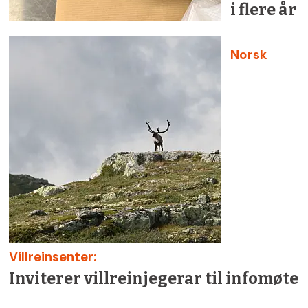
i flere år
Norsk
Villreinsenter:
Inviterer villreinjegerar til infomøte