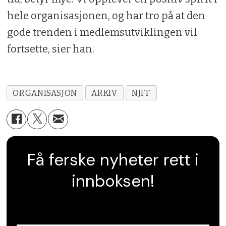
hele organisasjonen, og har tro på at den
gode trenden i medlemsutviklingen vil
fortsette, sier han.
ORGANISASJON
ARKIV
NJFF
Få ferske nyheter rett i
innboksen!