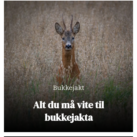
Bukkejakt
Alt du må vite til
bukkejakta