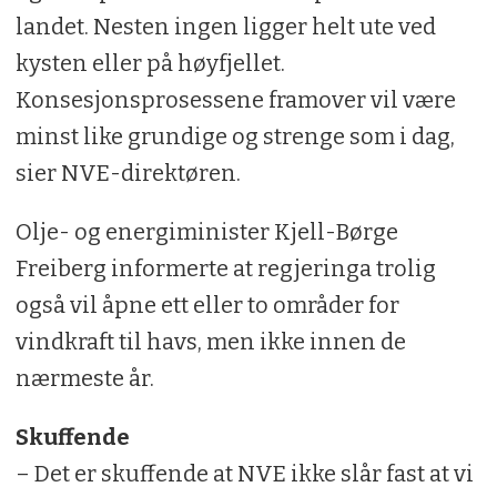
landet. Nesten ingen ligger helt ute ved
kysten eller på høyfjellet.
Konsesjonsprosessene framover vil være
minst like grundige og strenge som i dag,
sier NVE-direktøren.
Olje- og energiminister Kjell-Børge
Freiberg informerte at regjeringa trolig
også vil åpne ett eller to områder for
vindkraft til havs, men ikke innen de
nærmeste år.
Skuffende
– Det er skuffende at NVE ikke slår fast at vi