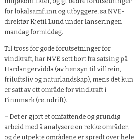
miljøkonflikter, og gi bedre forutsetninger
for lokalsamfunn og utbyggere, sa NVE-
direktør Kjetil Lund under lanseringen
mandag formiddag.
Til tross for gode forutsetninger for
vindkraft, har NVE sett bort fra satsing på
Hardangervidda (av hensyn til villrein,
friluftsliv og naturlandskap), mens det kun
er satt av ett område for vindkraft i
Finnmark (reindrift).
– Det er gjort et omfattende og grundig
arbeid med å analysere en rekke områder,
og de utpekte områdene er spredt over hele