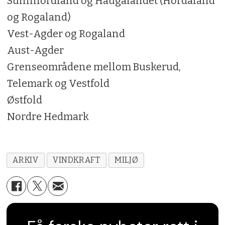
Sunnhordland og Haugalandet (Hordaland
og Rogaland)
Vest-Agder og Rogaland
Aust-Agder
Grenseområdene mellom Buskerud,
Telemark og Vestfold
Østfold
Nordre Hedmark
ARKIV
VINDKRAFT
MILJØ