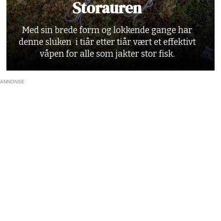
Storauren
Med sin brede form og lokkende gange har
denne sluken i tiår etter tiår vært et effektivt
våpen for alle som jakter stor fisk.
ANNONSE