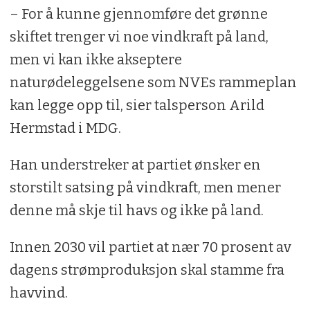
– For å kunne gjennomføre det grønne
skiftet trenger vi noe vindkraft på land,
men vi kan ikke akseptere
naturødeleggelsene som NVEs rammeplan
kan legge opp til, sier talsperson Arild
Hermstad i MDG.
Han understreker at partiet ønsker en
storstilt satsing på vindkraft, men mener
denne må skje til havs og ikke på land.
Innen 2030 vil partiet at nær 70 prosent av
dagens strømproduksjon skal stamme fra
havvind.