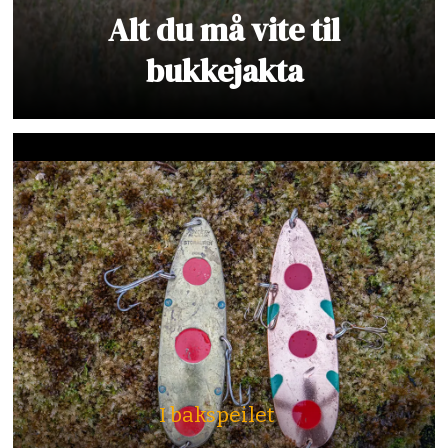
Alt du må vite til
bukkejakta
I bakspeilet