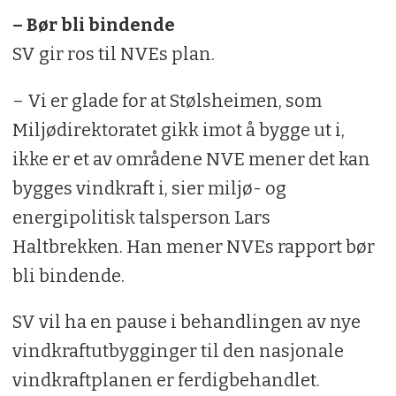
– Bør bli bindende
SV gir ros til NVEs plan.
– Vi er glade for at Stølsheimen, som
Miljødirektoratet gikk imot å bygge ut i,
ikke er et av områdene NVE mener det kan
bygges vindkraft i, sier miljø- og
energipolitisk talsperson Lars
Haltbrekken. Han mener NVEs rapport bør
bli bindende.
SV vil ha en pause i behandlingen av nye
vindkraftutbygginger til den nasjonale
vindkraftplanen er ferdigbehandlet.