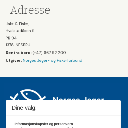
Adresse
Jakt & Fiske,
Hvalstadåsen 5
PB 94
1378, NESBRU
Sentralbord:
(+47) 667 92 200
Utgiver:
Norges Jeger- og Fiskerforbund
Dine valg:
Informasjonskapsler og personvern