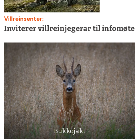
Villreinsenter:
Inviterer villreinjegerar til infomøte
Bukkejakt