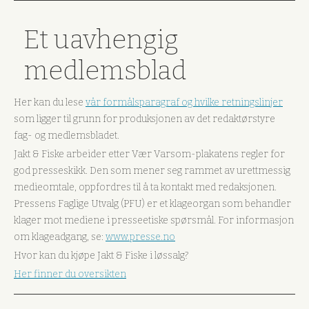
Et uavhengig
medlemsblad
Her kan du lese
vår formålsparagraf og hvilke retningslinjer
som ligger til grunn for produksjonen av det redaktørstyre
fag- og medlemsbladet.
Jakt & Fiske arbeider etter Vær Varsom-plakatens regler for
god presseskikk. Den som mener seg rammet av urettmessig
medieomtale, oppfordres til å ta kontakt med redaksjonen.
Pressens Faglige Utvalg (PFU) er et klageorgan som behandler
klager mot mediene i presseetiske spørsmål. For informasjon
om klageadgang, se:
www.presse.no
Hvor kan du kjøpe Jakt & Fiske i løssalg?
Her finner du oversikten