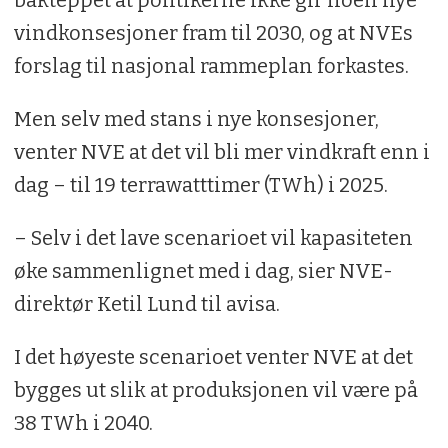
vindkonsesjoner fram til 2030, og at NVEs
forslag til nasjonal rammeplan forkastes.
Men selv med stans i nye konsesjoner,
venter NVE at det vil bli mer vindkraft enn i
dag – til 19 terrawatttimer (TWh) i 2025.
– Selv i det lave scenarioet vil kapasiteten
øke sammenlignet med i dag, sier NVE-
direktør Ketil Lund til avisa.
I det høyeste scenarioet venter NVE at det
bygges ut slik at produksjonen vil være på
38 TWh i 2040.