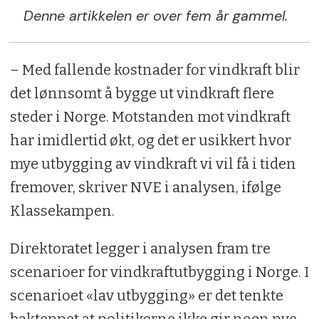
Denne artikkelen er over fem år gammel.
– Med fallende kostnader for vindkraft blir
det lønnsomt å bygge ut vindkraft flere
steder i Norge. Motstanden mot vindkraft
har imidlertid økt, og det er usikkert hvor
mye utbygging av vindkraft vi vil få i tiden
fremover, skriver NVE i analysen, ifølge
Klassekampen.
Direktoratet legger i analysen fram tre
scenarioer for vindkraftutbygging i Norge. I
scenarioet «lav utbygging» er det tenkte
bakteppet at politikerne ikke gir noen nye