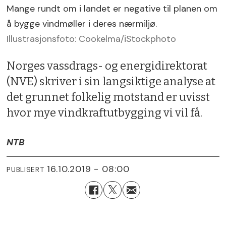
Mange rundt om i landet er negative til planen om
å bygge vindmøller i deres nærmiljø.
Illustrasjonsfoto: Cookelma/iStockphoto
Norges vassdrags- og energidirektorat
(NVE) skriver i sin langsiktige analyse at
det grunnet folkelig motstand er uvisst
hvor mye vindkraftutbygging vi vil få.
NTB
16.10.2019 - 08:00
PUBLISERT