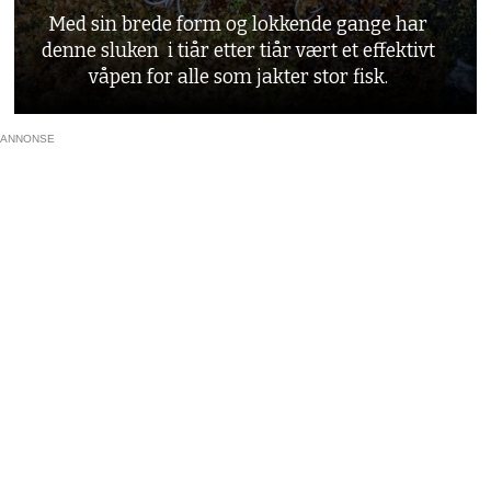
Med sin brede form og lokkende gange har
denne sluken i tiår etter tiår vært et effektivt
våpen for alle som jakter stor fisk.
ANNONSE