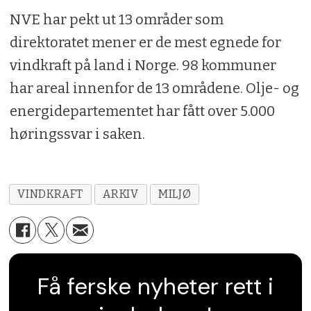
NVE har pekt ut 13 områder som
direktoratet mener er de mest egnede for
vindkraft på land i Norge. 98 kommuner
har areal innenfor de 13 områdene. Olje- og
energidepartementet har fått over 5.000
høringssvar i saken.
VINDKRAFT
ARKIV
MILJØ
Få ferske nyheter rett i