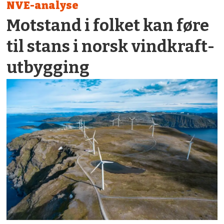
NVE-analyse
Motstand i folket kan føre
til stans i norsk vindkraft­
utbygging