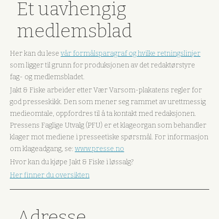
Et uavhengig
medlemsblad
Her kan du lese
vår formålsparagraf og hvilke retningslinjer
som ligger til grunn for produksjonen av det redaktørstyre
fag- og medlemsbladet.
Jakt & Fiske arbeider etter Vær Varsom-plakatens regler for
god presseskikk. Den som mener seg rammet av urettmessig
medieomtale, oppfordres til å ta kontakt med redaksjonen.
Pressens Faglige Utvalg (PFU) er et klageorgan som behandler
klager mot mediene i presseetiske spørsmål. For informasjon
om klageadgang, se:
www.presse.no
Hvor kan du kjøpe Jakt & Fiske i løssalg?
Her finner du oversikten
Adresse