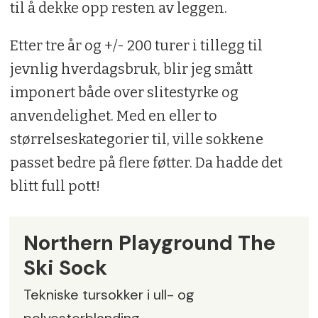
til å dekke opp resten av leggen.
Etter tre år og +/- 200 turer i tillegg til
jevnlig hverdagsbruk, blir jeg smått
imponert både over slitestyrke og
anvendelighet. Med en eller to
størrelseskategorier til, ville sokkene
passet bedre på flere føtter. Da hadde det
blitt full pott!
Northern Playground The
Ski Sock
Tekniske tursokker i ull- og
polyesterblanding.