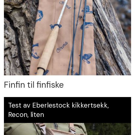
Finfin til finfiske
Test av Eberlestock kikkertsekk,
Recon, liten