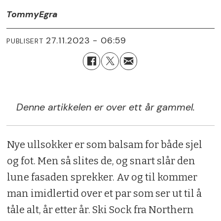
Tommy
Egra
27.11.2023 - 06:59
PUBLISERT
Denne artikkelen er over ett år gammel.
Nye ullsokker er som balsam for både sjel
og fot. Men så slites de, og snart slår den
lune fasaden sprekker. Av og til kommer
man imidlertid over et par som ser ut til å
tåle alt, år etter år. Ski Sock fra Northern