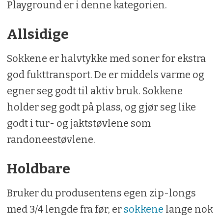
Playground er i denne kategorien.
Allsidige
Sokkene er halvtykke med soner for ekstra
god fukttransport. De er middels varme og
egner seg godt til aktiv bruk. Sokkene
holder seg godt på plass, og gjør seg like
godt i tur- og jaktstøvlene som
randoneestøvlene.
Holdbare
Bruker du produsentens egen zip-longs
med 3/4 lengde fra før, er
sokkene
lange nok