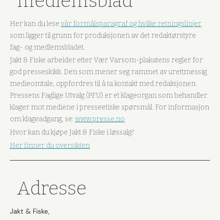
medlemsblad
Her kan du lese
vår formålsparagraf og hvilke retningslinjer
som ligger til grunn for produksjonen av det redaktørstyre
fag- og medlemsbladet.
Jakt & Fiske arbeider etter Vær Varsom-plakatens regler for
god presseskikk. Den som mener seg rammet av urettmessig
medieomtale, oppfordres til å ta kontakt med redaksjonen.
Pressens Faglige Utvalg (PFU) er et klageorgan som behandler
klager mot mediene i presseetiske spørsmål. For informasjon
om klageadgang, se:
www.presse.no
Hvor kan du kjøpe Jakt & Fiske i løssalg?
Her finner du oversikten
Adresse
Jakt & Fiske,