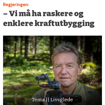
Regjeringen:
– Vi må ha raskere og
enklere kraftutbygging
Tema || Livsglede