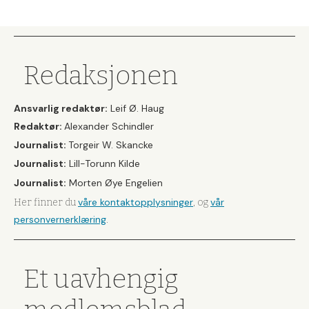
Redaksjonen
Ansvarlig redaktør:
Leif Ø. Haug
Redaktør:
Alexander Schindler
Journalist:
Torgeir W. Skancke
Journalist:
Lill-Torunn Kilde
Journalist:
Morten Øye Engelien
våre kontaktopplysninger
vår
Her finner du
, og
personvernerklæring
.
Et uavhengig