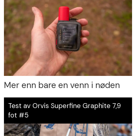
Mer enn bare en venn i nøden
Test av Orvis Superfine Graphite 7,9
fot #5