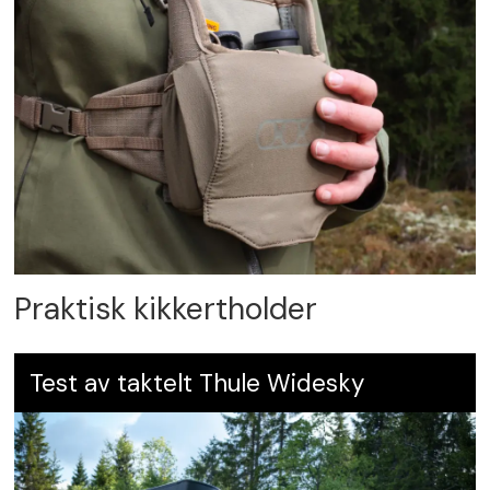
Praktisk kikkertholder
Test av taktelt Thule Widesky