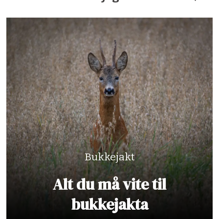
Bukkejakt
Alt du må vite til
bukkejakta