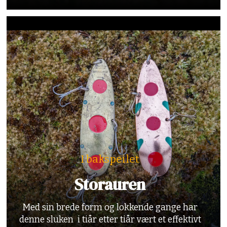
I bakspeilet
Storauren
Med sin brede form og lokkende gange har
denne sluken i tiår etter tiår vært et effektivt