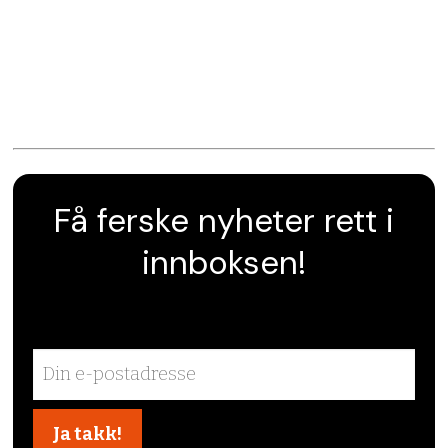
Få ferske nyheter rett i
innboksen!