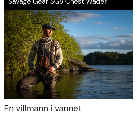
Savage Gear SG8 Chest Wader
En villmann i vannet