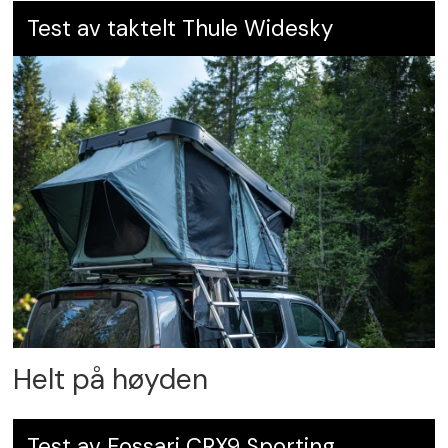
Test av taktelt Thule Widesky
Helt på høyden
Test av Fossari CRX9 Sporting