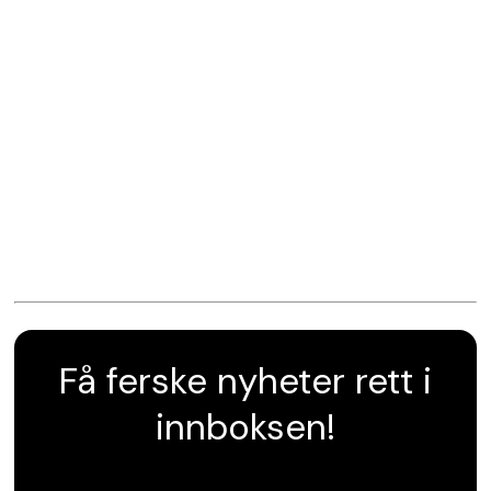
Få ferske nyheter rett i
innboksen!