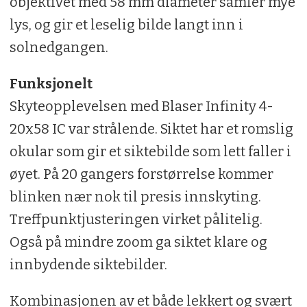
objektivet med 58 mm diameter samler mye
lys, og gir et leselig bilde langt inn i
solnedgangen.
Funksjonelt
Skyteopplevelsen med Blaser Infinity 4-
20x58 IC var strålende. Siktet har et romslig
okular som gir et siktebilde som lett faller i
øyet. På 20 gangers forstørrelse kommer
blinken nær nok til presis innskyting.
Treffpunktjusteringen virket pålitelig.
Også på mindre zoom ga siktet klare og
innbydende siktebilder.
Kombinasjonen av et både lekkert og svært