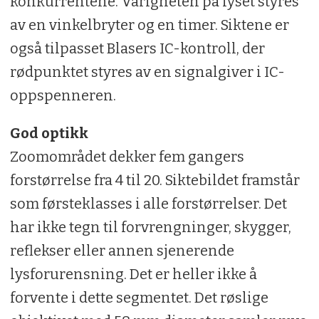
konkurrentene. Varigheten på lyset styres
av en vinkelbryter og en timer. Siktene er
også tilpasset Blasers IC-kontroll, der
rødpunktet styres av en signalgiver i IC-
oppspenneren.
God optikk
Zoomområdet dekker fem gangers
forstørrelse fra 4 til 20. Siktebildet framstår
som førsteklasses i alle forstørrelser. Det
har ikke tegn til forvrengninger, skygger,
reflekser eller annen sjenerende
lysforurensning. Det er heller ikke å
forvente i dette segmentet. Det røslige