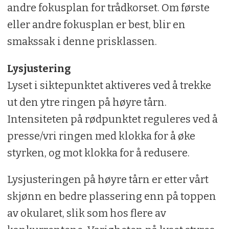
andre fokusplan for trådkorset. Om første
eller andre fokusplan er best, blir en
smakssak i denne prisklassen.
Lysjustering
Lyset i siktepunktet aktiveres ved å trekke
ut den ytre ringen på høyre tårn.
Intensiteten på rødpunktet reguleres ved å
presse/vri ringen med klokka for å øke
styrken, og mot klokka for å redusere.
Lysjusteringen på høyre tårn er etter vårt
skjønn en bedre plassering enn på toppen
av okularet, slik som hos flere av