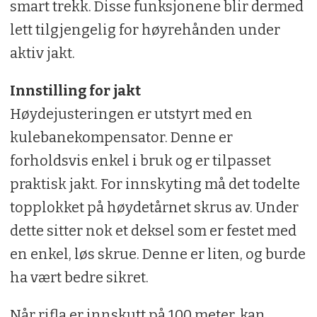
smart trekk. Disse funksjonene blir dermed
lett tilgjengelig for høyrehånden under
aktiv jakt.
Innstilling for jakt
Høydejusteringen er utstyrt med en
kulebanekompensator. Denne er
forholdsvis enkel i bruk og er tilpasset
praktisk jakt. For innskyting må det todelte
topplokket på høydetårnet skrus av. Under
dette sitter nok et deksel som er festet med
en enkel, løs skrue. Denne er liten, og burde
ha vært bedre sikret.
Når rifla er innskutt på 100 meter, kan