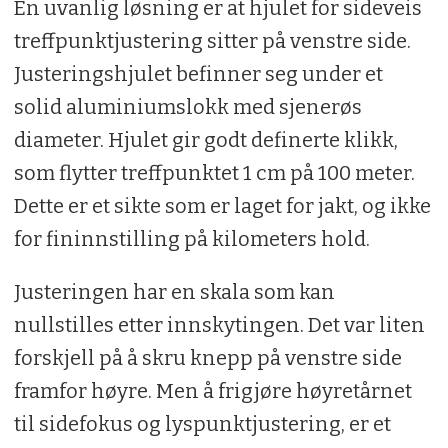
En uvanlig løsning er at hjulet for sideveis
treffpunktjustering sitter på venstre side.
Justeringshjulet befinner seg under et
solid aluminiumslokk med sjenerøs
diameter. Hjulet gir godt definerte klikk,
som flytter treffpunktet 1 cm på 100 meter.
Dette er et sikte som er laget for jakt, og ikke
for fininnstilling på kilometers hold.
Justeringen har en skala som kan
nullstilles etter innskytingen. Det var liten
forskjell på å skru knepp på venstre side
framfor høyre. Men å frigjøre høyretårnet
til sidefokus og lyspunktjustering, er et