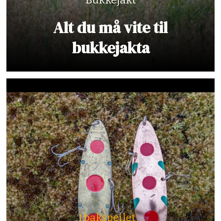
Alt du må vite til
bukkejakta
I bakspeilet