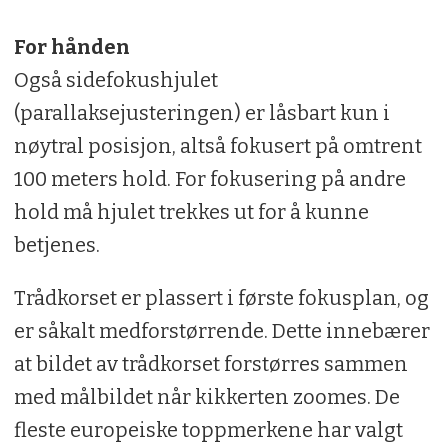
For hånden
Også sidefokushjulet
(parallaksejusteringen) er låsbart kun i
nøytral posisjon, altså fokusert på omtrent
100 meters hold. For fokusering på andre
hold må hjulet trekkes ut for å kunne
betjenes.
Trådkorset er plassert i første fokusplan, og
er såkalt medforstørrende. Dette innebærer
at bildet av trådkorset forstørres sammen
med målbildet når kikkerten zoomes. De
fleste europeiske toppmerkene har valgt