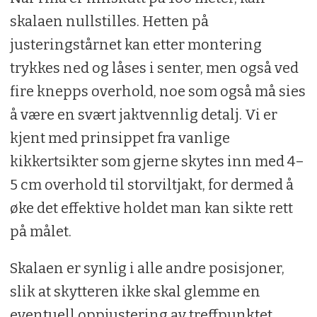
skalaen nullstilles. Hetten på
justeringstårnet kan etter montering
trykkes ned og låses i senter, men også ved
fire knepps overhold, noe som også må sies
å være en svært jaktvennlig detalj. Vi er
kjent med prinsippet fra vanlige
kikkertsikter som gjerne skytes inn med 4–
5 cm overhold til storviltjakt, for dermed å
øke det effektive holdet man kan sikte rett
på målet.
Skalaen er synlig i alle andre posisjoner,
slik at skytteren ikke skal glemme en
eventuell oppjustering av treffpunktet.