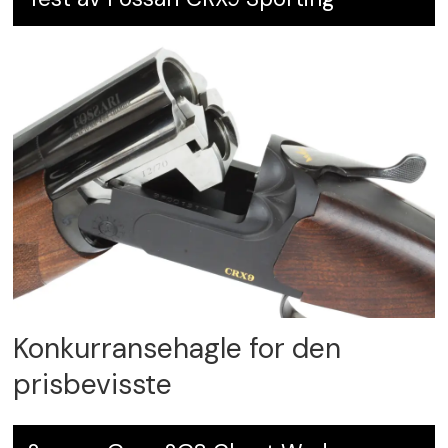
Konkurransehagle for den
prisbevisste