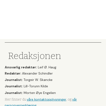
Redaksjonen
Ansvarlig redaktør:
Leif Ø. Haug
Redaktør:
Alexander Schindler
Journalist:
Torgeir W. Skancke
Journalist:
Lill-Torunn Kilde
Journalist:
Morten Øye Engelien
våre kontaktopplysninger
vår
Her finner du
, og
personvernerklæring
.