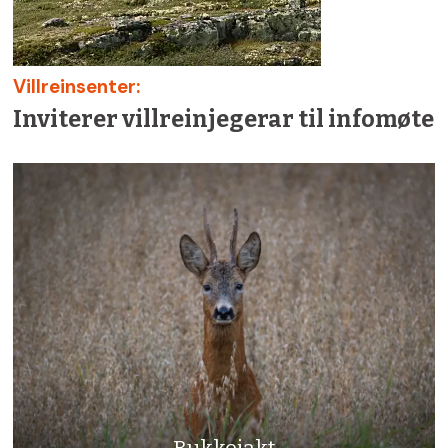
Villreinsenter:
Inviterer villreinjegerar til infomøte
Bukkejakt