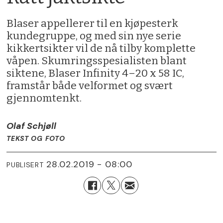
Blaser appellerer til en kjøpesterk
kundegruppe, og med sin nye serie
kikkertsikter vil de nå tilby komplette
våpen. Skumringsspesialisten blant
siktene, Blaser Infinity 4–20 x 58 IC,
framstår både velformet og svært
gjennomtenkt.
Olaf Schjøll
TEKST OG FOTO
28.02.2019 - 08:00
PUBLISERT