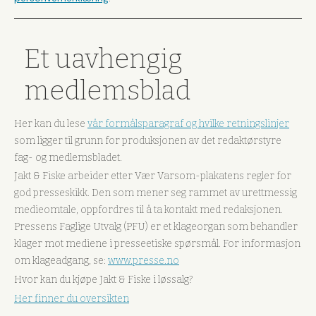
Et uavhengig
medlemsblad
Her kan du lese
vår formålsparagraf og hvilke retningslinjer
som ligger til grunn for produksjonen av det redaktørstyre
fag- og medlemsbladet.
Jakt & Fiske arbeider etter Vær Varsom-plakatens regler for
god presseskikk. Den som mener seg rammet av urettmessig
medieomtale, oppfordres til å ta kontakt med redaksjonen.
Pressens Faglige Utvalg (PFU) er et klageorgan som behandler
klager mot mediene i presseetiske spørsmål. For informasjon
om klageadgang, se:
www.presse.no
Hvor kan du kjøpe Jakt & Fiske i løssalg?
Her finner du oversikten