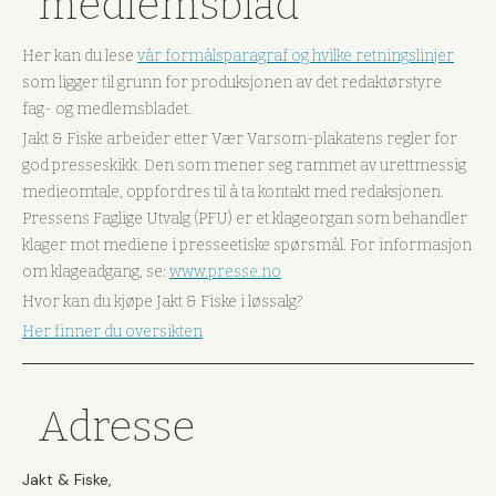
medlemsblad
Her kan du lese
vår formålsparagraf og hvilke retningslinjer
som ligger til grunn for produksjonen av det redaktørstyre
fag- og medlemsbladet.
Jakt & Fiske arbeider etter Vær Varsom-plakatens regler for
god presseskikk. Den som mener seg rammet av urettmessig
medieomtale, oppfordres til å ta kontakt med redaksjonen.
Pressens Faglige Utvalg (PFU) er et klageorgan som behandler
klager mot mediene i presseetiske spørsmål. For informasjon
om klageadgang, se:
www.presse.no
Hvor kan du kjøpe Jakt & Fiske i løssalg?
Her finner du oversikten
Adresse
Jakt & Fiske,