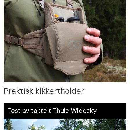
Praktisk kikkertholder
Test av taktelt Thule Widesky