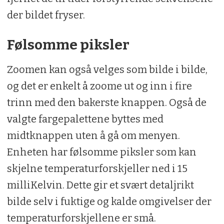
der bildet fryser.
Følsomme piksler
Zoomen kan også velges som bilde i bilde,
og det er enkelt å zoome ut og inn i fire
trinn med den bakerste knappen. Også de
valgte fargepalettene byttes med
midtknappen uten å gå om menyen.
Enheten har følsomme piksler som kan
skjelne temperaturforskjeller ned i 15
milliKelvin. Dette gir et svært detaljrikt
bilde selv i fuktige og kalde omgivelser der
temperaturforskjellene er små.