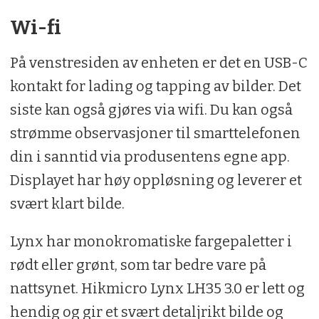
Wi-fi
På venstresiden av enheten er det en USB-C
kontakt for lading og tapping av bilder. Det
siste kan også gjøres via wifi. Du kan også
strømme observasjoner til smarttelefonen
din i sanntid via produsentens egne app.
Displayet har høy oppløsning og leverer et
svært klart bilde.
Lynx har monokromatiske fargepaletter i
rødt eller grønt, som tar bedre vare på
nattsynet. Hikmicro Lynx LH35 3.0 er lett og
hendig og gir et svært detaljrikt bilde og