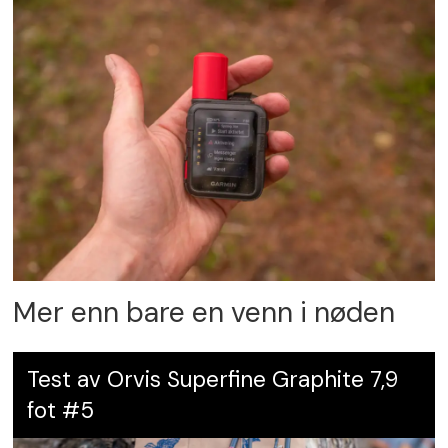
Mer enn bare en venn i nøden
Test av Orvis Superfine Graphite 7,9
fot #5