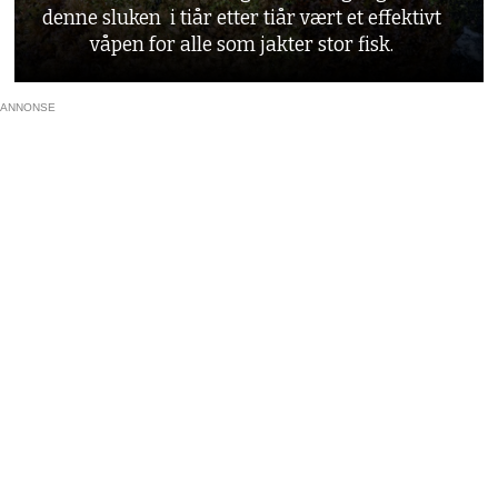
denne sluken i tiår etter tiår vært et effektivt
våpen for alle som jakter stor fisk.
ANNONSE