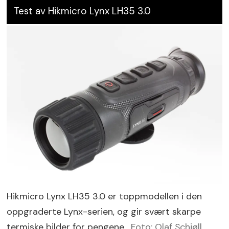
Test av Hikmicro Lynx LH35 3.0
Hikmicro Lynx LH35 3.0 er toppmodellen i den
oppgraderte Lynx-serien, og gir svært skarpe
termiske bilder for pengene.
Foto: Olaf Schjøll