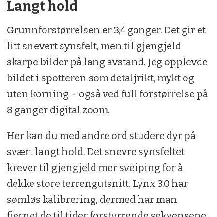
Langt hold
Grunnforstørrelsen er 3,4 ganger. Det gir et
litt snevert synsfelt, men til gjengjeld
skarpe bilder på lang avstand. Jeg opplevde
bildet i spotteren som detaljrikt, mykt og
uten korning – også ved full forstørrelse på
8 ganger digital zoom.
Her kan du med andre ord studere dyr på
svært langt hold. Det snevre synsfeltet
krever til gjengjeld mer sveiping for å
dekke store terrengutsnitt. Lynx 3.0 har
sømløs kalibrering, dermed har man
fjernet de til tider forstyrrende sekvensene