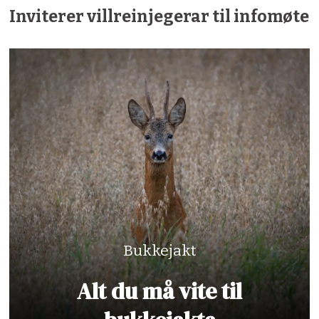
Inviterer villreinjegerar til infomøte
Bukkejakt
Alt du må vite til