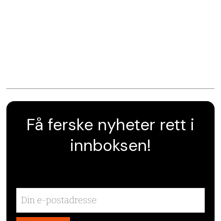
Få ferske nyheter rett i
innboksen!