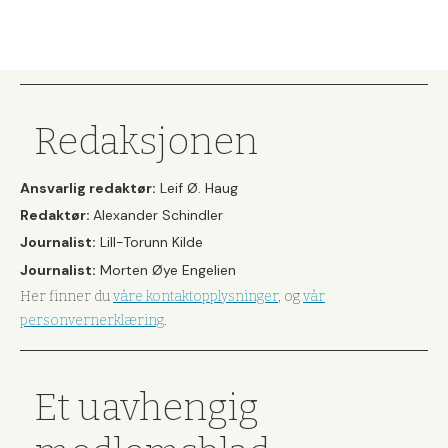
Redaksjonen
Ansvarlig redaktør:
Leif Ø. Haug
Redaktør:
Alexander Schindler
Journalist:
Lill-Torunn Kilde
Journalist:
Morten Øye Engelien
Her finner du
våre kontaktopplysninger
, og
vår
personvernerklæring
.
Et uavhengig