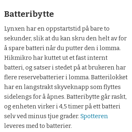
Batteribytte
Lynxen har en oppstartstid på bare to
sekunder, slik at du kan skru den helt av for
å spare batteri når du putter den i lomma.
Hikmikro har kuttet ut et fast internt
batteri, og satser i stedet på at brukeren har
flere reservebatterier i lomma. Batterilokket
har en langstrakt skyveknapp som flyttes
sidelengs for å åpnes. Batteribytte går raskt,
og enheten virker i 4,5 timer på ett batteri
selv ved minus tjue grader.
Spotteren
leveres med to batterier.