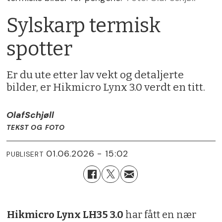
Sylskarp termisk
spotter
Er du ute etter lav vekt og detaljerte
bilder, er Hikmicro Lynx 3.0 verdt en titt.
Olaf
Schjøll
TEKST OG FOTO
01.06.2026 - 15:02
PUBLISERT
Hikmicro Lynx LH35 3.0
har fått en nær