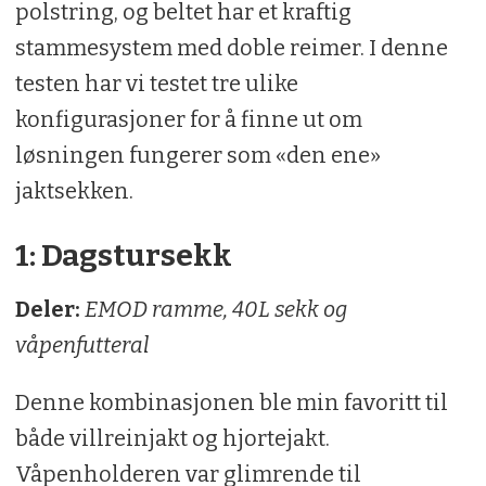
polstring, og beltet har et kraftig
stammesystem med doble reimer. I denne
testen har vi testet tre ulike
konfigurasjoner for å finne ut om
løsningen fungerer som «den ene»
jaktsekken.
1: Dagstursekk
Deler:
EMOD ramme, 40L sekk og
våpenfutteral
Denne kombinasjonen ble min favoritt til
både villreinjakt og hjortejakt.
Våpenholderen var glimrende til