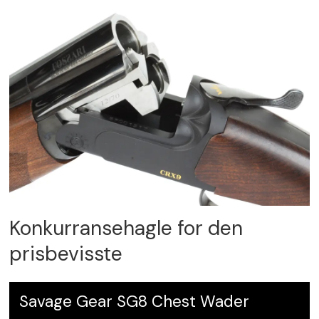
Konkurransehagle for den
prisbevisste
Savage Gear SG8 Chest Wader