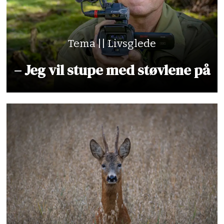
Tema || Livsglede
– Jeg vil stupe med støvlene på