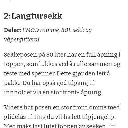
2: Langtursekk
Deler:
EMOD ramme, 80L sekk og
våpenfutteral
Sekkeposen på 80 liter har en full åpning i
toppen, som lukkes ved å rulle sammen og
feste med spenner. Dette gjør den lett å
pakke. Du har også god tilgang til
innholdet via en stor front- åpning.
Videre har posen en stor frontlomme med
glidelås til ting du vil ha lett tilgjengelig.
Med maks last lutet toppen av sekken litt