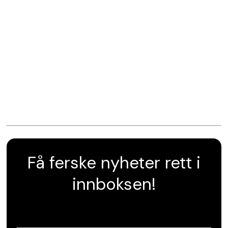
Få ferske nyheter rett i
innboksen!