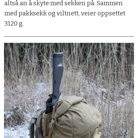
altså an å skyte med sekken på. Sammen
med pakksekk og viltnett, veier oppsettet
3120 g.