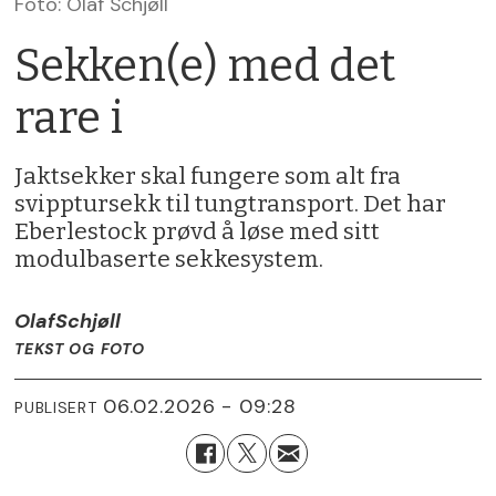
Foto: Olaf Schjøll
Sekken(e) med det
rare i
Jaktsekker skal fungere som alt fra
svipptursekk til tungtransport. Det har
Eberlestock prøvd å løse med sitt
modulbaserte sekkesystem.
Olaf
Schjøll
TEKST OG FOTO
06.02.2026 - 09:28
PUBLISERT