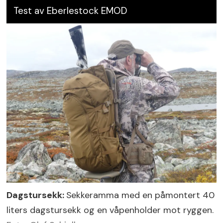
Test av Eberlestock EMOD
Dagstursekk:
Sekkeramma med en påmontert 40
liters dagstursekk og en våpenholder mot ryggen.