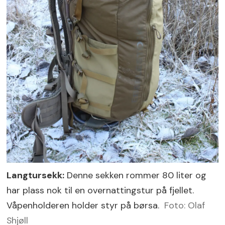
Langtursekk:
Denne sekken rommer 80 liter og
har plass nok til en overnattingstur på fjellet.
Våpenholderen holder styr på børsa.
Foto: Olaf
Shjøll