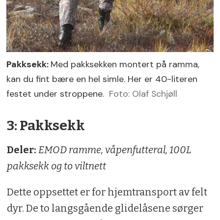
Pakksekk:
Med pakksekken montert på ramma,
kan du fint bære en hel simle. Her er 40-literen
festet under stroppene.
Foto: Olaf Schjøll
3: Pakksekk
Deler:
EMOD ramme, våpenfutteral, 100L
pakksekk og to viltnett
Dette oppsettet er for hjemtransport av felt
dyr. De to langsgående glidelåsene sørger