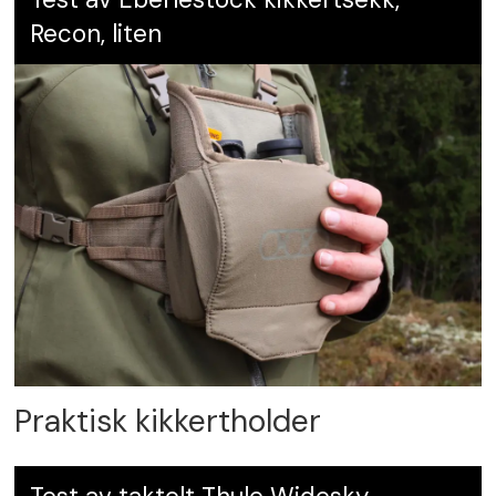
Recon, liten
Praktisk kikkertholder