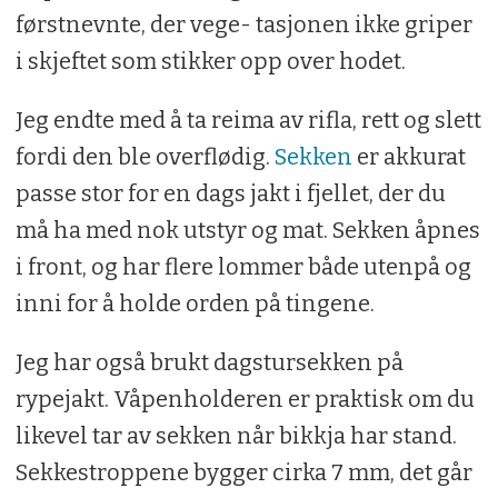
førstnevnte, der vege- tasjonen ikke griper
i skjeftet som stikker opp over hodet.
Jeg endte med å ta reima av rifla, rett og slett
fordi den ble overflødig.
Sekken
er akkurat
passe stor for en dags jakt i fjellet, der du
må ha med nok utstyr og mat. Sekken åpnes
i front, og har flere lommer både utenpå og
inni for å holde orden på tingene.
Jeg har også brukt dagstursekken på
rypejakt. Våpenholderen er praktisk om du
likevel tar av sekken når bikkja har stand.
Sekkestroppene bygger cirka 7 mm, det går