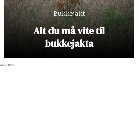
Bukkejakt
Alt du må vite til
bukkejakta
ANNONSE