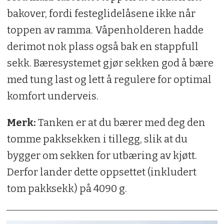
bakover, fordi festeglidelåsene ikke når
toppen av ramma. Våpenholderen hadde
derimot nok plass også bak en stappfull
sekk. Bæresystemet gjør sekken god å bære
med tung last og lett å regulere for optimal
komfort underveis.
Merk:
Tanken er at du bærer med deg den
tomme pakksekken i tillegg, slik at du
bygger om sekken for utbæring av kjøtt.
Derfor lander dette oppsettet (inkludert
tom pakksekk) på 4090 g.