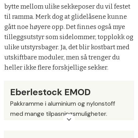
bytte mellom ulike sekkeposer du vil festet
til ramma. Merk dog at glidelåsene kunne
gått noe høyere opp. Det finnes også mye
tilleggsutstyr som sidelommer, topplokk og
ulike utstyrsbager. Ja, det blir kostbart med
utskiftbare moduler, men så trenger du
heller ikke flere forskjellige sekker.
Eberlestock EMOD
Pakkramme i aluminium og nylonstoff
med mange tilpasningsmuligheter.
Polstret rygg og hoftebelte, webbing,
YKK-glidelåser.