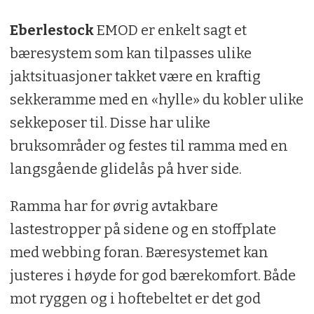
Eberlestock
EMOD er enkelt sagt et
bæresystem som kan tilpasses ulike
jaktsituasjoner takket være en kraftig
sekkeramme med en «hylle» du kobler ulike
sekkeposer til. Disse har ulike
bruksområder og festes til ramma med en
langsgående glidelås på hver side.
Ramma har for øvrig avtakbare
lastestropper på sidene og en stoffplate
med webbing foran. Bæresystemet kan
justeres i høyde for god bærekomfort. Både
mot ryggen og i hoftebeltet er det god