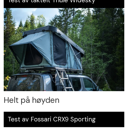
Test av taktelt Thule Widesky
Helt på høyden
Test av Fossari CRX9 Sporting