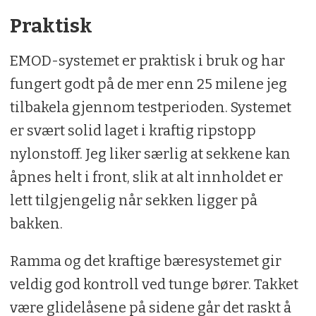
Praktisk
EMOD-systemet er praktisk i bruk og har
fungert godt på de mer enn 25 milene jeg
tilbakela gjennom testperioden. Systemet
er svært solid laget i kraftig ripstopp
nylonstoff. Jeg liker særlig at sekkene kan
åpnes helt i front, slik at alt innholdet er
lett tilgjengelig når sekken ligger på
bakken.
Ramma og det kraftige bæresystemet gir
veldig god kontroll ved tunge bører. Takket
være glidelåsene på sidene går det raskt å