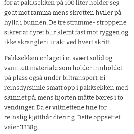
for at pakksekken på 100 liter holder seg
godt mot ramma mens skrotten hviler på
hylla i bunnen. De tre stramme- stroppene
sikrer at dyret blir klemt fast mot ryggen og
ikke skrangler i utakt ved hvert skritt.
Pakksekken er laget i et svært solid og
vanntett materiale som holder innholdet
på plass også under biltransport. Ei
reinsdyrsimle smatt opp i pakksekken med
skinnet på, mens hjorten måtte bæres i to
vendinger. Da er viltnettene fine for
reinslig kjøtthåndtering. Dette oppsettet
veier 3338g.