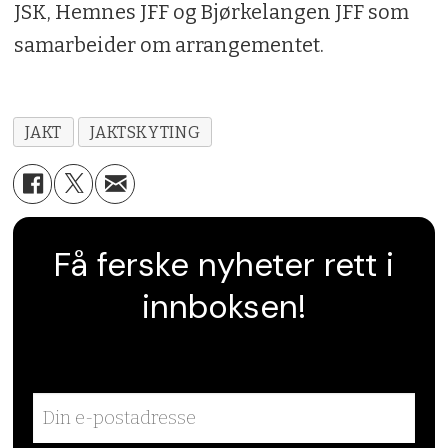
JSK, Hemnes JFF og Bjørkelangen JFF som
samarbeider om arrangementet.
JAKT
JAKTSKYTING
Få ferske nyheter rett i
innboksen!