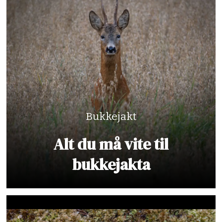
Bukkejakt
Alt du må vite til
bukkejakta