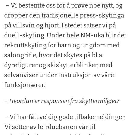
​​​​​ – Vi bestemte oss for å prøve noe nytt, og
dropper den tradisjonelle press-skytinga
på villsvin og hjort. I stedet satser vi på
duell-skyting. Under hele NM-uka blir det
rekruttskyting for barn og ungdom med
salongrifle, hvor det skytes på bl.a.
dyrefigurer og skiskytterblinker, med
selvanviser under instruksjon av våre
funksjonærer.
– Hvordan er responsen fra skyttermiljøet?
– Vi har fått veldig gode tilbakemeldinger.
Vi setter av leirduebanen vår til