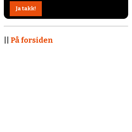
||
På forsiden