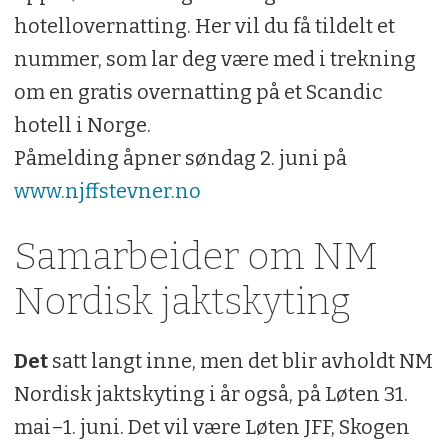
hotellovernatting. Her vil du få tildelt et
nummer, som lar deg være med i trekning
om en gratis overnatting på et Scandic
hotell i Norge.
Påmelding åpner søndag 2. juni på
www.njffstevner.no​
Samarbeider om NM
Nordisk jaktskyting
Det
satt langt inne, men det blir avholdt NM
Nordisk jaktskyting i år også, på Løten 31.
mai–1. juni. Det vil være Løten JFF, Skogen