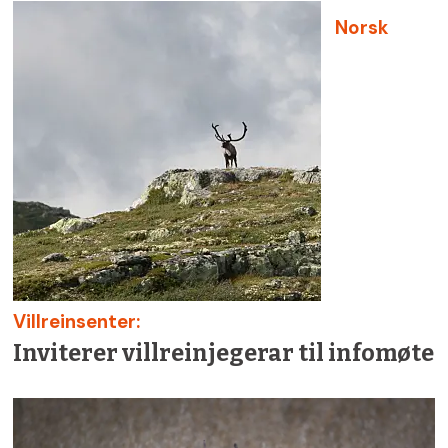
Norsk
Villreinsenter:
Inviterer villreinjegerar til infomøte