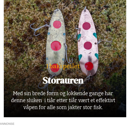
I bakspeilet
Storauren
Med sin brede form og lokkende gange har
denne sluken i tiår etter tiår vært et effektivt
våpen for alle som jakter stor fisk.
ANNONSE