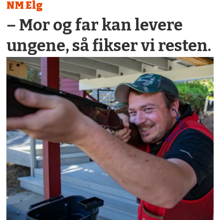
NM Elg
– Mor og far kan levere
ungene, så fikser vi resten.