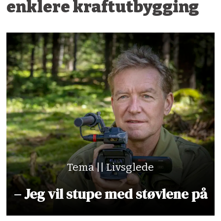
enklere kraftutbygging
Tema || Livsglede
– Jeg vil stupe med støvlene på