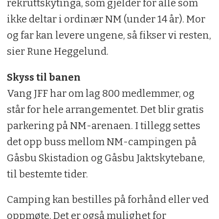
rekruttskytinga, som gjelder for alle som
ikke deltar i ordinær NM (under 14 år). Mor
og far kan levere ungene, så fikser vi resten,
sier Rune Heggelund.
Skyss til banen
Vang JFF har om lag 800 medlemmer, og
står for hele arrangementet. Det blir gratis
parkering på NM-arenaen. I tillegg settes
det opp buss mellom NM-campingen på
Gåsbu Skistadion og Gåsbu Jaktskytebane,
til bestemte tider.
Camping kan bestilles på forhånd eller ved
oppmøte. Det er også mulighet for