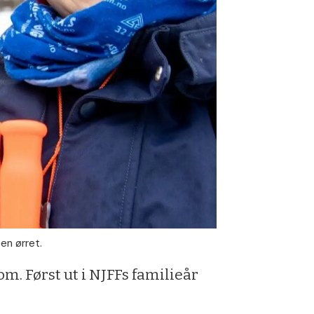
en ørret.
m. Først ut i NJFFs familieår