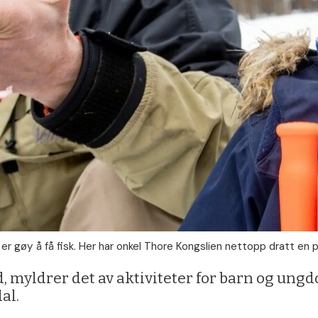
er gøy å få fisk. Her har onkel Thore Kongslien nettopp dratt en p
, myldrer det av aktiviteter for barn og ungdo
al.