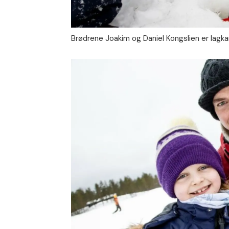
Brødrene Joakim og Daniel Kongslien er lagkam