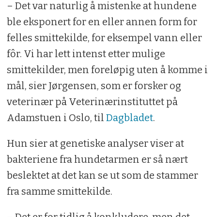
– Det var naturlig å mistenke at hundene
ble eksponert for en eller annen form for
felles smittekilde, for eksempel vann eller
fôr. Vi har lett intenst etter mulige
smittekilder, men foreløpig uten å komme i
mål, sier Jørgensen, som er forsker og
veterinær på Veterinærinstituttet på
Adamstuen i Oslo, til
Dagbladet
.
Hun sier at genetiske analyser viser at
bakteriene fra hundetarmen er så nært
beslektet at det kan se ut som de stammer
fra samme smittekilde.
– Det er for tidlig å konkludere, men det