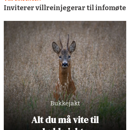
Inviterer villreinjegerar til infomøte
Bukkejakt
Alt du må vite til