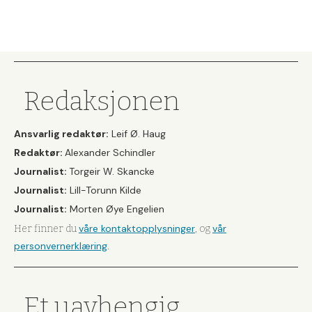
Redaksjonen
Ansvarlig redaktør:
Leif Ø. Haug
Redaktør:
Alexander Schindler
Journalist:
Torgeir W. Skancke
Journalist:
Lill-Torunn Kilde
Journalist:
Morten Øye Engelien
våre kontaktopplysninger
vår
Her finner du
, og
personvernerklæring
.
Et uavhengig