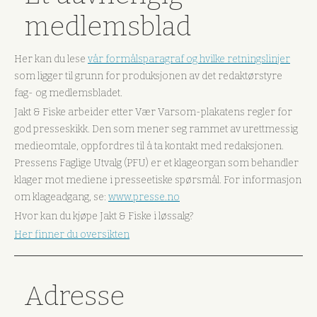
medlemsblad
Her kan du lese
vår formålsparagraf og hvilke retningslinjer
som ligger til grunn for produksjonen av det redaktørstyre
fag- og medlemsbladet.
Jakt & Fiske arbeider etter Vær Varsom-plakatens regler for
god presseskikk. Den som mener seg rammet av urettmessig
medieomtale, oppfordres til å ta kontakt med redaksjonen.
Pressens Faglige Utvalg (PFU) er et klageorgan som behandler
klager mot mediene i presseetiske spørsmål. For informasjon
om klageadgang, se:
www.presse.no
Hvor kan du kjøpe Jakt & Fiske i løssalg?
Her finner du oversikten
Adresse