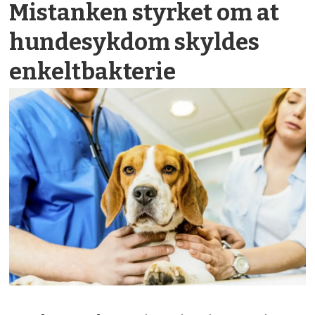
Mistanken styrket om at
hunde­sykdom skyldes
enkelt­bakterie