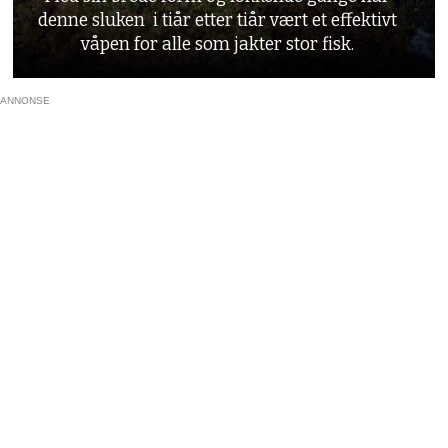
denne sluken i tiår etter tiår vært et effektivt
våpen for alle som jakter stor fisk.
ANNONSE