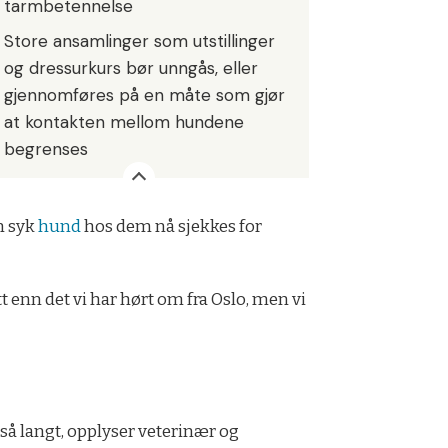
tarmbetennelse
Store ansamlinger som utstillinger
og dressurkurs bør unngås, eller
gjennomføres på en måte som gjør
at kontakten mellom hundene
begrenses
n syk
hund
hos dem nå sjekkes for
t enn det vi har hørt om fra Oslo, men vi
så langt, opplyser veterinær og