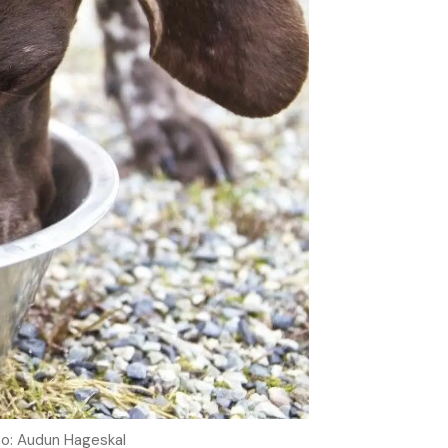
oto: Audun Hageskal