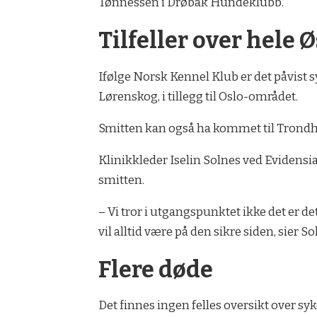
Tønnessen i Drøbak Hundeklubb.
Tilfeller over hele 
Ifølge Norsk Kennel Klub er det påvist 
Lørenskog, i tillegg til Oslo-området.
Smitten kan også ha kommet til Trond
Klinikkleder Iselin Solnes ved Evidens
smitten.
– Vi tror i utgangspunktet ikke det er d
vil alltid være på den sikre siden, sier So
Flere døde
Det finnes ingen felles oversikt over s