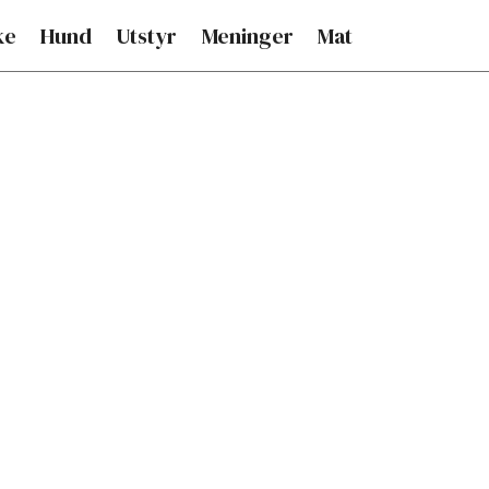
ke
Hund
Utstyr
Meninger
Mat