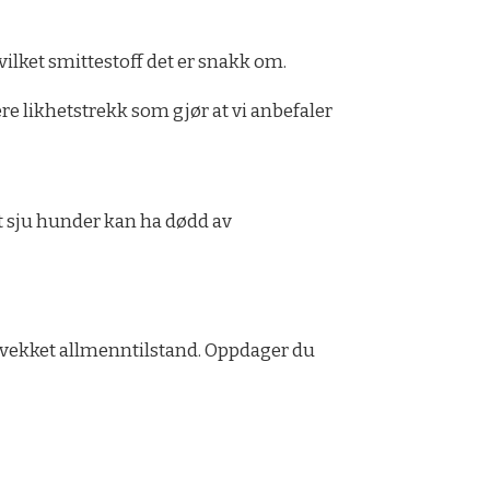
vilket smittestoff det er snakk om.
ere likhetstrekk som gjør at vi anbefaler
t sju hunder kan ha dødd av
svekket allmenntilstand. Oppdager du