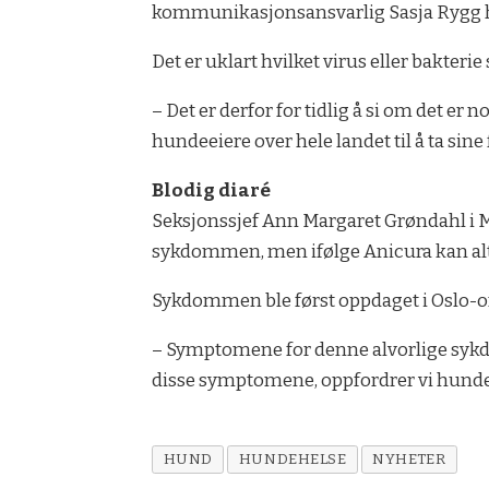
kommunikasjonsansvarlig Sasja Rygg h
Det er uklart hvilket virus eller bakter
– Det er derfor for tidlig å si om det er
hundeeiere over hele landet til å ta sine
Blodig diaré
Seksjonssjef Ann Margaret Grøndahl i Ma
sykdommen, men ifølge Anicura kan alt
Sykdommen ble først oppdaget i Oslo-
– Symptomene for denne alvorlige sykdo
disse symptomene, oppfordrer vi hundeei
HUND
HUNDEHELSE
NYHETER