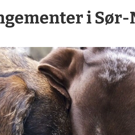
ngementer i Sør-