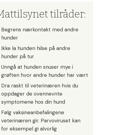
attilsynet tilråder:
Begrens nærkontakt med andre
hunder
Ikke la hunden hilse på andre
hunder på tur
Unngå at hunden snuser mye i
grøften hvor andre hunder har vært
Dra raskt til veterinæren hvis du
oppdager de ovennevnte
symptomene hos din hund
Følg vaksineanbefalingene
veterinæren gir. Parvoviruset kan
for eksempel gi alvorlig