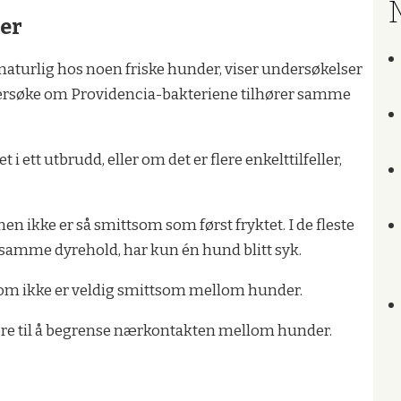
ler
 naturlig hos noen friske hunder, viser undersøkelser
ndersøke om Providencia-bakteriene tilhører samme
 i ett utbrudd, eller om det er flere enkelttilfeller,
 ikke er så smittsom som først fryktet. I de fleste
 i samme dyrehold, har kun én hund blitt syk.
kdom ikke er veldig smittsom mellom hunder.
ere til å begrense nærkontakten mellom hunder.