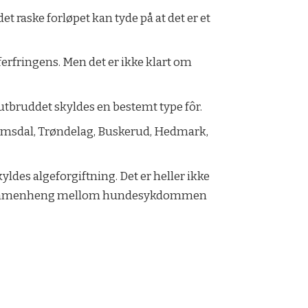
t raske forløpet kan tyde på at det er et
ferfringens. Men det er ikke klart om
 utbruddet skyldes en bestemt type fôr.
Romsdal, Trøndelag, Buskerud, Hedmark,
yldes algeforgiftning. Det er heller ikke
net sammenheng mellom hundesykdommen