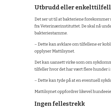
Utbrudd eller enkelttilfel
Det ser ut til at bakteriene forekommer
fra Veterinærinstituttet. De skal nå u
bakteriestamme.
– Dette kan avklare om tilfellene er koblet
opplyser Mattilsynet.
Det kan uansett virke som om sykdommen
tilfeller hvor det har vært flere hunder
– Dette kan tyde på at en eventuell sy
Mattilsynet oppfordrer likevel hundeei
Ingen fellestrekk