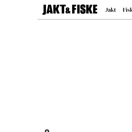
Jakt
Fis