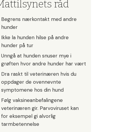
Mattilsynets råd
Begrens nærkontakt med andre
hunder
Ikke la hunden hilse på andre
hunder på tur
Unngå at hunden snuser mye i
grøften hvor andre hunder har vært
Dra raskt til veterinæren hvis du
oppdager de ovennevnte
symptomene hos din hund
Følg vaksineanbefalingene
veterinæren gir. Parvoviruset kan
for eksempel gi alvorlig
tarmbetennelse