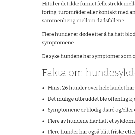
Hittil er det ikke funnet fellestrekk mel
foring, turområder eller kontakt med an
sammenheng mellom dødsfallene.
Flere hunder er døde etter å ha hatt blodi
symptomene.
De syke hundene har symptomer som opp
Fakta om hundesy
Minst 26 hunder over hele landet har 
Det mulige utbruddet ble offentlig kj
Symptomene er blodig diaré og/eller 
Flere av hundene har hatt et sykdomsf
Flere hunder har også blitt friske et