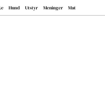
ke
Hund
Utstyr
Meninger
Mat