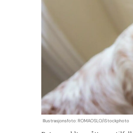
Illustrasjonsfoto: ROMAOSLO/iStockphoto