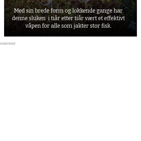
Med sin brede form og lokkende gange har
denne sluken i tiår etter tiår vært et effektivt
våpen for alle som jakter stor fisk.
ANNONSE