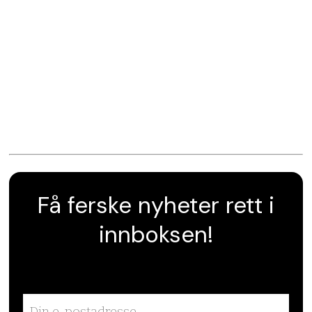
Få ferske nyheter rett i
innboksen!