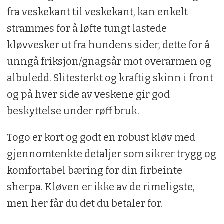
fra veskekant til veskekant, kan enkelt
strammes for å løfte tungt lastede
kløvvesker ut fra hundens sider, dette for å
unngå friksjon/gnagsår mot overarmen og
albuledd. Slitesterkt og kraftig skinn i front
og på hver side av veskene gir god
beskyttelse under røff bruk.
Togo er kort og godt en robust kløv med
gjennomtenkte detaljer som sikrer trygg og
komfortabel bæring for din firbeinte
sherpa. Kløven er ikke av de rimeligste,
men her får du det du betaler for.