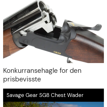
Konkurransehagle for den
prisbevisste
Savage Gear SG8 Chest Wader