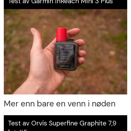
Test av Garmin InReach Mini 3 Plus
Mer enn bare en venn i nøden
Test av Orvis Superfine Graphite 7,9