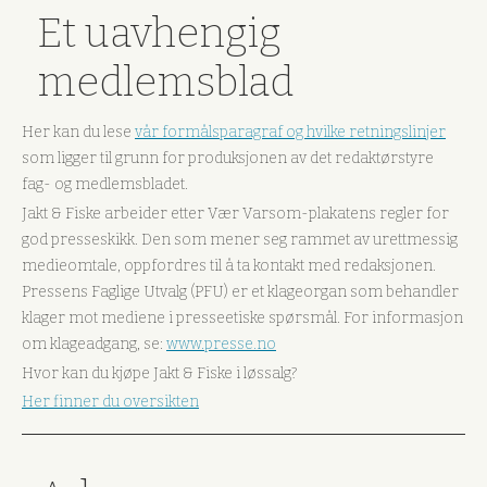
Et uavhengig
medlemsblad
Her kan du lese
vår formålsparagraf og hvilke retningslinjer
som ligger til grunn for produksjonen av det redaktørstyre
fag- og medlemsbladet.
Jakt & Fiske arbeider etter Vær Varsom-plakatens regler for
god presseskikk. Den som mener seg rammet av urettmessig
medieomtale, oppfordres til å ta kontakt med redaksjonen.
Pressens Faglige Utvalg (PFU) er et klageorgan som behandler
klager mot mediene i presseetiske spørsmål. For informasjon
om klageadgang, se:
www.presse.no
Hvor kan du kjøpe Jakt & Fiske i løssalg?
Her finner du oversikten