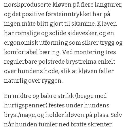
norskproduserte kløven på flere langturer,
og det positive førsteinntrykket har på
ingen måte blitt gjort til skamme. Kløven
har romslige og solide sidevesker, og en
ergonomisk utforming som sikrer trygg og
komfortabel bæring. Ved montering tres
regulerbare polstrede brystreima enkelt
over hundens hode, slik at kløven faller
naturlig over ryggen.
En midtre og bakre strikk (begge med
hurtigspenner) festes under hundens
bryst/mage, og holder kløven på plass. Selv
når hunden tumler ned bratte skrenter