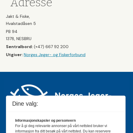
Adresse
Jakt & Fiske,
Hvalstadåsen 5
PB 94
1378, NESBRU
Sentralbord:
(+47) 667 92 200
Utgiver:
Norges Jeger- og Fiskerforbund
Dine valg:
Informasjonskapsler og personvern
For å gi deg relevante annonser på vårt nettsted bruker vi
Jakt & Fiske er landets største og eldste magasin for
informasjon fra ditt besøk på vårt nettsted. Du kan reservere