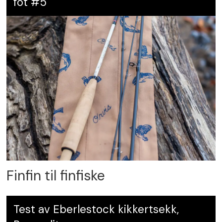
fot #5
Finfin til finfiske
Test av Eberlestock kikkertsekk,