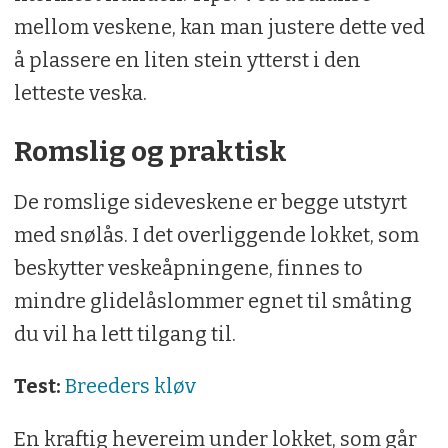
mellom veskene, kan man justere dette ved
å plassere en liten stein ytterst i den
letteste veska.
Romslig og praktisk
De romslige sideveskene er begge utstyrt
med snølås. I det overliggende lokket, som
beskytter veskeåpningene, finnes to
mindre glidelåslommer egnet til småting
du vil ha lett tilgang til.
Test:
Breeders kløv
En kraftig hevereim under lokket, som går