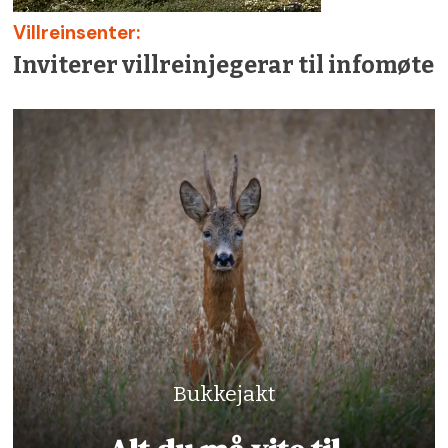
Villreinsenter:
Inviterer villreinjegerar til infomøte
Bukkejakt