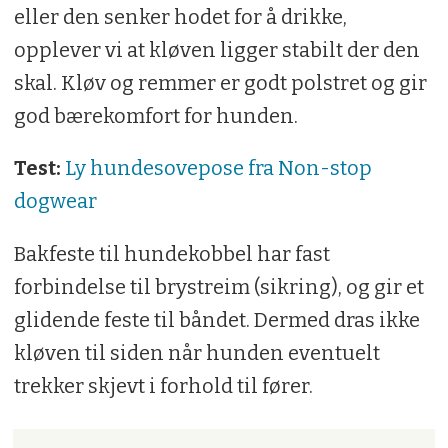
eller den senker hodet for å drikke,
opplever vi at kløven ligger stabilt der den
skal. Kløv og remmer er godt polstret og gir
god bærekomfort for hunden.
Test:
Ly hundesovepose fra Non-stop
dogwear
Bakfeste til hundekobbel har fast
forbindelse til brystreim (sikring), og gir et
glidende feste til båndet. Dermed dras ikke
kløven til siden når hunden eventuelt
trekker skjevt i forhold til fører.