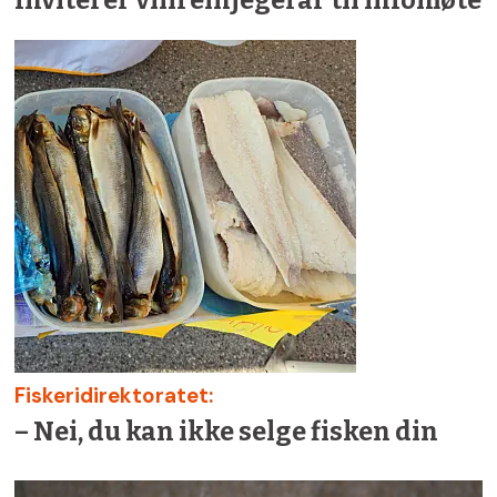
Fiskeridirektoratet:
– Nei, du kan ikke selge fisken din