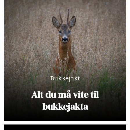
Bukkejakt
Alt du må vite til
bukkejakta