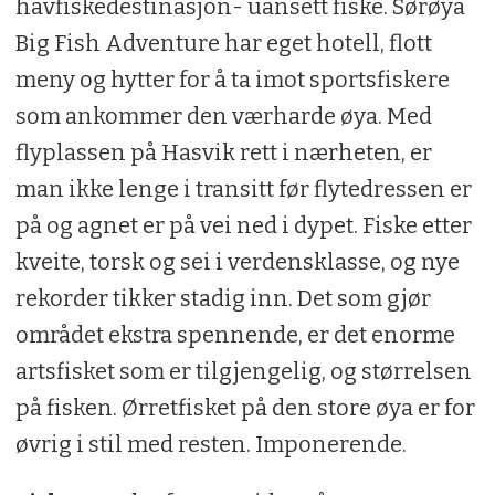
havfiskedestinasjon- uansett fiske. Sørøya
Big Fish Adventure har eget hotell, flott
meny og hytter for å ta imot sportsfiskere
som ankommer den værharde øya. Med
flyplassen på Hasvik rett i nærheten, er
man ikke lenge i transitt før flytedressen er
på og agnet er på vei ned i dypet. Fiske etter
kveite, torsk og sei i verdensklasse, og nye
rekorder tikker stadig inn. Det som gjør
området ekstra spennende, er det enorme
artsfisket som er tilgjengelig, og størrelsen
på fisken. Ørretfisket på den store øya er for
øvrig i stil med resten. Imponerende.