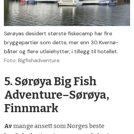
Sørøyas desidert største fiskecamp har fire
bryggepartier som dette, mer enn 30 Kvernø-
båter og flere utleiehytter, i tillegg til hotellet.
Foto: Bigfishadventure
5. Sørøya Big Fish
Adventure–Sørøya,
Finnmark
Av
mange ansett som Norges beste