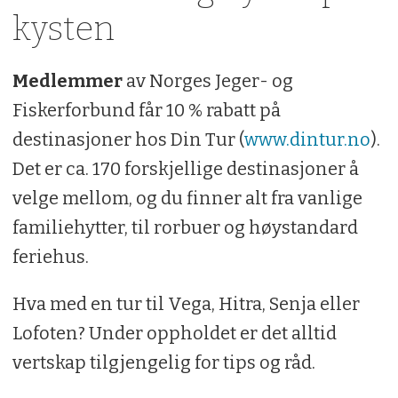
kysten
Medlemmer
av Norges Jeger- og
Fiskerforbund får 10 % rabatt på
destinasjoner hos Din Tur (
www.dintur.no
).
Det er ca. 170 forskjellige destinasjoner å
velge mellom, og du finner alt fra vanlige
familiehytter, til rorbuer og høystandard
feriehus.
Hva med en tur til Vega, Hitra, Senja eller
Lofoten? Under oppholdet er det alltid
vertskap tilgjengelig for tips og råd.