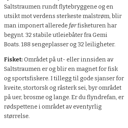
Saltstraumen rundt flytebryggene og en
utsikt mot verdens sterkeste malstrøm, blir
man imponert allerede
før
fisketuren har
begynt. 32 stabile utleiebåter fra Gemi
Boats. 188 sengeplasser og 32 leiligheter.
Fisket:
Området på ut- eller innsiden av
Saltstraumen er og blir en magnet for fisk
og sportsfiskere. I tillegg til gode sjanser for
kveite, stortorsk og råsterk sei, byr området
på uer, brosme og lange. Er du flyndrefan, er
rødspettene i området av eventyrlig
størrelse.