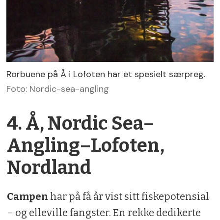
Rorbuene på Å i Lofoten har et spesielt særpreg.
Foto: Nordic-sea-angling
4. Å, Nordic Sea–
Angling–Lofoten,
Nordland
Campen
har på få år vist sitt fiskepotensial
– og elleville fangster. En rekke dedikerte