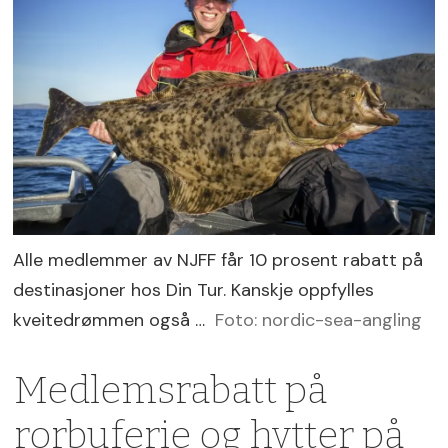
Alle medlemmer av NJFF får 10 prosent rabatt på
destinasjoner hos Din Tur. Kanskje oppfylles
kveitedrømmen også …
Foto: nordic-sea-angling
Medlemsrabatt på
rorbuferie og hytter på