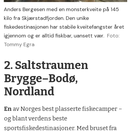
Anders Bergesen med en monsterkveite på 145
kilo fra Skjærstadfjorden. Den unike
fiskedestinasjonen har stabile kveitefangster året
igjennom og er alltid fiskbar, uansett vær.
Foto:
Tommy Egra
2. Saltstraumen
Brygge–Bodø,
Nordland
En
av Norges best plasserte fiskecamper –
og blant verdens beste
sportsfiskedestinasjoner. Med bruset fra