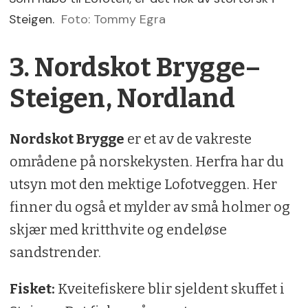
Steigen.
Foto: Tommy Egra
3. Nordskot Brygge–
Steigen, Nordland
Nordskot Brygge
er et av de vakreste
områdene på norskekysten. Herfra har du
utsyn mot den mektige Lofotveggen. Her
finner du også et mylder av små holmer og
skjær med kritthvite og endeløse
sandstrender.
Fisket:
Kveitefiskere blir sjeldent skuffet i