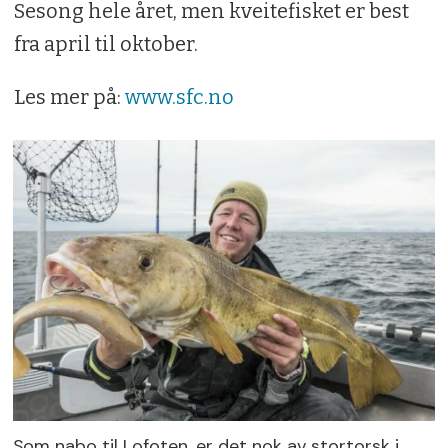
Sesong hele året, men kveitefisket er best
fra april til oktober.
Les mer på:
www.sfc.no
Som nabo til Lofoten, er det nok av stortorsk i