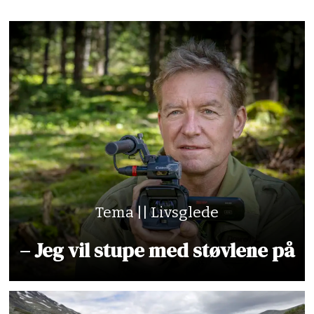
Tema || Livsglede
– Jeg vil stupe med støvlene på