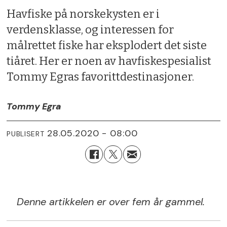
Havfiske på norskekysten er i
verdensklasse, og interessen for
målrettet fiske har eksplodert det siste
tiåret. Her er noen av havfiskespesialist
Tommy Egras favorittdestinasjoner.
Tommy Egra
28.05.2020 - 08:00
PUBLISERT
Denne artikkelen er over fem år gammel.