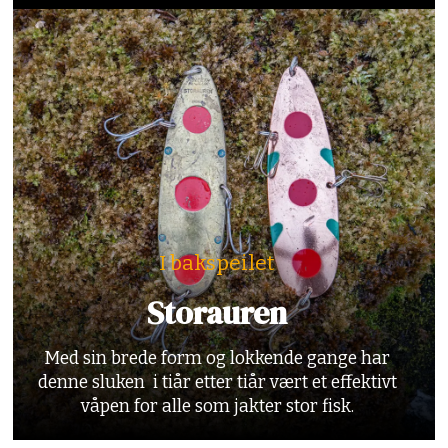
I bakspeilet
Storauren
Med sin brede form og lokkende gange har
denne sluken i tiår etter tiår vært et effektivt
våpen for alle som jakter stor fisk.