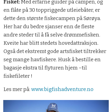
Fisket:
Med erfarne guider på campen, og
en flåte på 30 toppriggede utleiebåter, er
dette den største fiskecampen på Sørøya.
Her har du bedre sjanser enn de fleste
andre steder til å få selve drømmefisken.
Kveite har blitt stedets hovedattraksjon.
Også det ekstremt gode artsfisket tiltrekker
seg mange havfiskere. Husk å bestille en
bagasje ekstra til flyturen hjem –til
fiskefileter !
Les mer på:
www.bigfishadventure.no