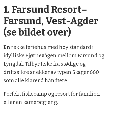
1. Farsund Resort–
Farsund, Vest-Agder
(se bildet over)
En
rekke feriehus med høy standard i
idylliske Bjørnevågen mellom Farsund og
Lyngdal. Tilbyr fiske fra stødige og
driftssikre snekker av typen Skager 660
som alle klarer å håndtere.
Perfekt fiskecamp og resort for familien
eller en kameratgjeng.