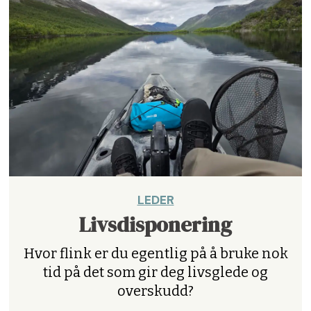
LEDER
Livsdisponering
Hvor flink er du egentlig på å bruke nok
tid på det som gir deg livsglede og
overskudd?