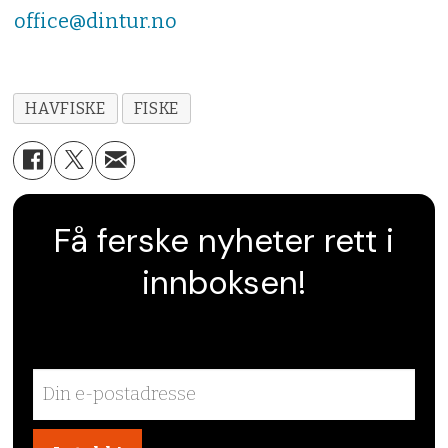
office@dintur.no
HAVFISKE
FISKE
Få ferske nyheter rett i
innboksen!