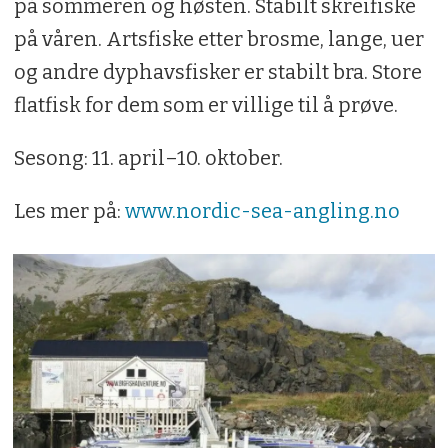
på sommeren og høsten. Stabilt skreifiske
på våren. Artsfiske etter brosme, lange, uer
og andre dyphavsfisker er stabilt bra. Store
flatfisk for dem som er villige til å prøve.
Sesong: 11. april–10. oktober.
Les mer på:
www.nordic-sea-angling.no