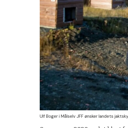
Ulf Boger i Målselv JFF ønsker landets jaktsk