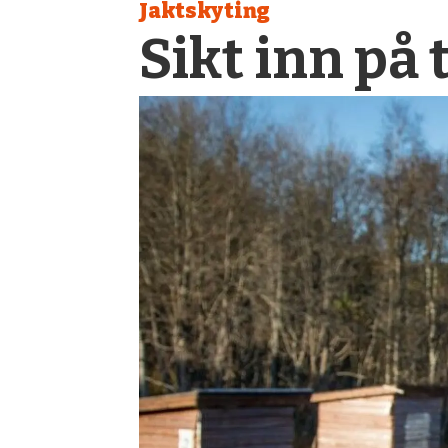
Jaktskyting
Sikt inn på