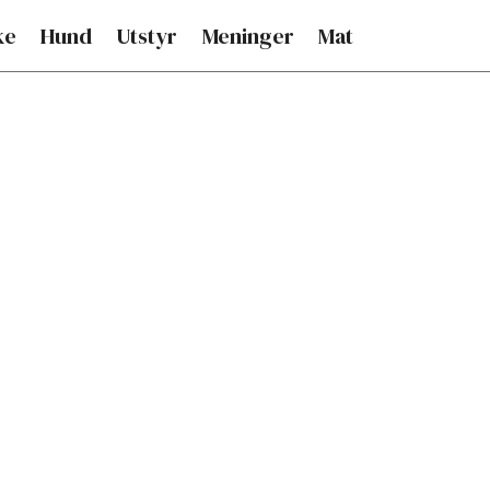
ke
Hund
Utstyr
Meninger
Mat