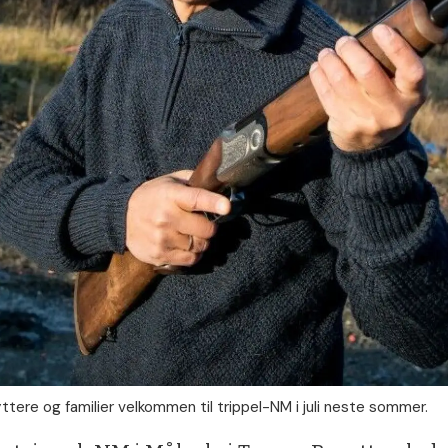
yttere og familier velkommen til trippel-NM i juli neste sommer.