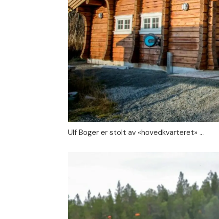
Ulf Boger er stolt av «hovedkvarteret» …