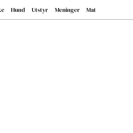
ke
Hund
Utstyr
Meninger
Mat