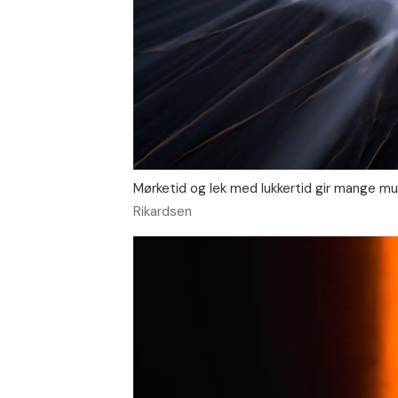
Mørketid og lek med lukkertid gir mange mu
Rikardsen