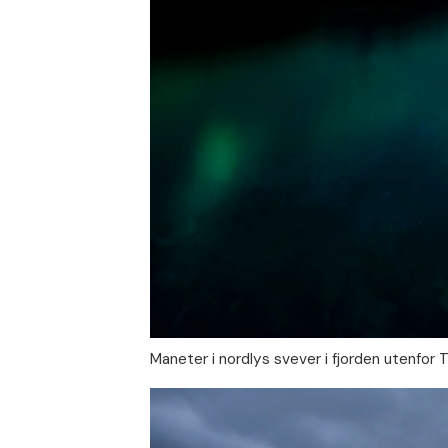
Maneter i nordlys svever i fjorden utenfor 