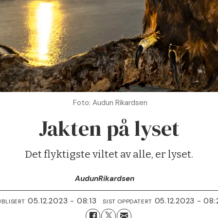
Foto: Audun Rikardsen
Jakten på lyset
Det flyktigste viltet av alle, er lyset.
Audun
Rikardsen
05.12.2023 - 08:13
05.12.2023 - 08:
UBLISERT
SIST OPPDATERT