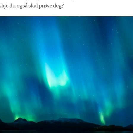
nskje du også skal prøve deg?