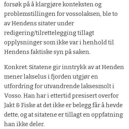
forsøk på å klargjøre konteksten og
problemstillingen for vossolaksen, ble to
av Hendens sitater under
redigering/tilrettelegging tillagt
opplysninger som ikke var i henhold til
Hendens faktiske syn på saken.
Konkret: Sitatene gir inntrykk av at Henden
mener lakselus i fjorden utgjør en
utfordring for utvandrende laksesmolt i
Vosso. Han har i ettertid presisert overfor
Jakt & Fiske at det ikke er belegg får å hevde
dette, og at sitatene er tillagt en oppfatning
han ikke deler.