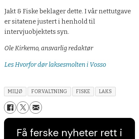
Jakt & Fiske beklager dette. I vår nettutgave
er sitatene justert i henhold til
intervjuobjektets syn.
Ole Kirkemo, ansvarlig redaktør
Les Hvorfor dør laksesmolten i Vosso
MILJØ
FORVALTNING
FISKE
LAKS
Få ferske nyheter rett i