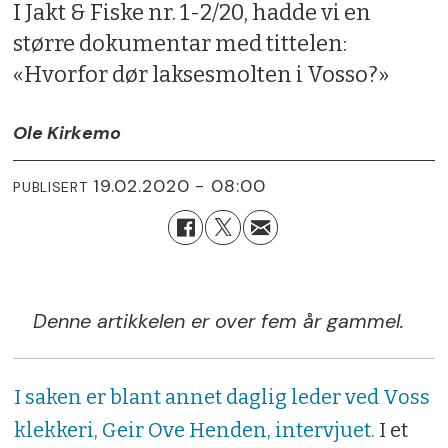
I Jakt & Fiske nr. 1-2/20, hadde vi en
større dokumentar med tittelen:
«Hvorfor dør laksesmolten i Vosso?»
Ole Kirkemo
19.02.2020 - 08:00
PUBLISERT
Denne artikkelen er over fem år gammel.
I saken er blant annet daglig leder ved Voss
klekkeri, Geir Ove Henden, intervjuet.
I et