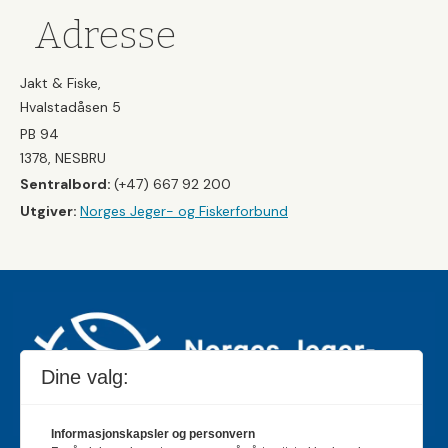
Adresse
Jakt & Fiske,
Hvalstadåsen 5
PB 94
1378, NESBRU
Sentralbord:
(+47) 667 92 200
Utgiver:
Norges Jeger- og Fiskerforbund
Dine valg:
Informasjonskapsler og personvern