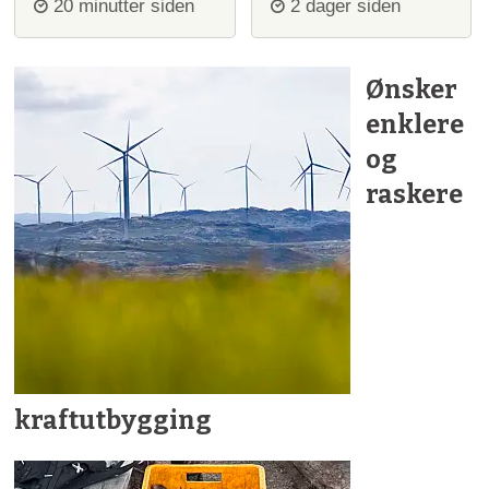
20 minutter siden
2 dager siden
Ønsker
enklere
og
raskere
kraftutbygging