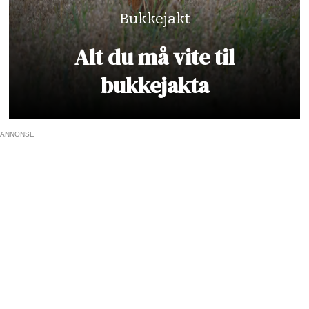
Bukkejakt
Alt du må vite til
bukkejakta
ANNONSE