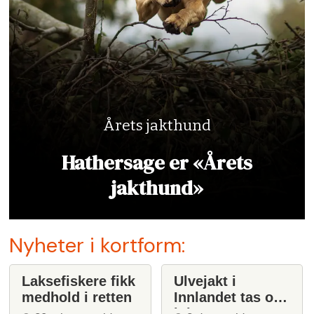
Årets jakthund
Hathersage er «Årets
jakthund»
Nyheter i kortform:
Laksefiskere fikk
Ulvejakt i
medhold i retten
Innlandet tas opp
igjen