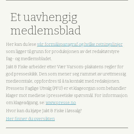
Et uavhengig
medlemsblad
Her kan du lese
vår formålsparagraf og hvilke retningslinjer
som ligger til grunn for produksjonen av det redaktørstyre
fag- og medlemsbladet.
Jakt & Fiske arbeider etter Vær Varsom-plakatens regler for
god presseskikk. Den som mener seg rammet av urettmessig
medieomtale, oppfordres til å ta kontakt med redaksjonen.
Pressens Faglige Utvalg (PFU) er et klageorgan som behandler
klager mot mediene i presseetiske spørsmål. For informasjon
om klageadgang, se:
www.presse.no
Hvor kan du kjøpe Jakt & Fiske i løssalg?
Her finner du oversikten