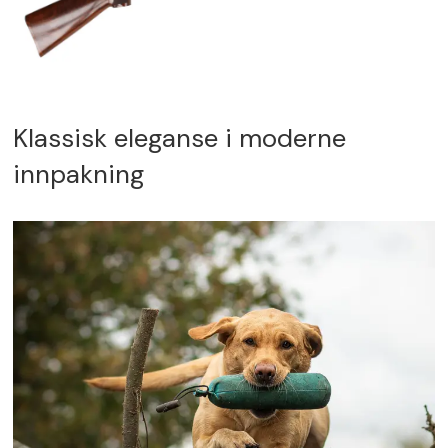
Klassisk eleganse i moderne
innpakning