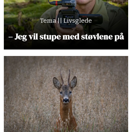
Tema || Livsglede
– Jeg vil stupe med støvlene på