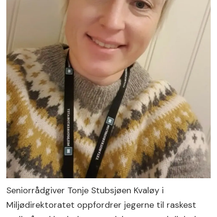
Seniorrådgiver Tonje Stubsjøen Kvaløy i
Miljødirektoratet oppfordrer jegerne til raskest