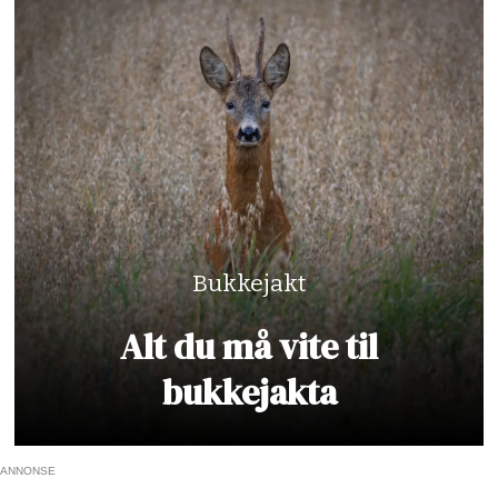
Bukkejakt
Alt du må vite til
bukkejakta
ANNONSE