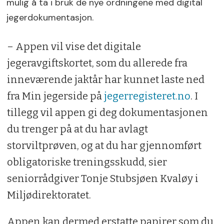
mulig å ta i bruk de nye ordningene med digital
jegerdokumentasjon.
– Appen vil vise det digitale
jegeravgiftskortet, som du allerede fra
inneværende jaktår har kunnet laste ned
fra Min jegerside på
jegerregisteret.no
. I
tillegg vil appen gi deg dokumentasjonen
du trenger på at du har avlagt
storviltprøven, og at du har gjennomført
obligatoriske treningsskudd, sier
seniorrådgiver Tonje Stubsjøen Kvaløy i
Miljødirektoratet.
Appen kan dermed erstatte papirer som du