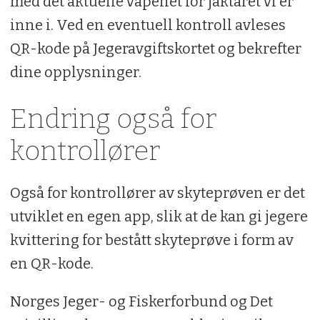
med det aktuelle våpenet for jaktåret vi er
inne i. Ved en eventuell kontroll avleses
QR-kode på Jegeravgiftskortet og bekrefter
dine opplysninger.
Endring også for
kontrollører
Også for kontrollører av skyteprøven er det
utviklet en egen app, slik at de kan gi jegere
kvittering for bestått skyteprøve i form av
en QR-kode.
Norges Jeger- og Fiskerforbund og Det