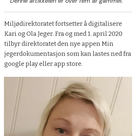
Denne artikkelen er over fem år gammel.
Miljødirektoratet fortsetter å digitalisere
Kari og Ola Jeger. Fra og med 1. april 2020
tilbyr direktoratet den nye appen Min
jegerdokumentasjon som kan lastes ned fra
google play eller app store.