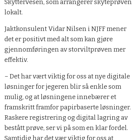
Skyttervesen, som arrangerer skyteprøven
lokalt.
Jaktkonsulent Vidar Nilsen i NJFF mener
det er positivt med alt som kan gjøre
gjennomføringen av storviltprøven mer
effektiv.
– Det har vært viktig for oss at nye digitale
løsninger for jegeren blir så enkle som
mulig, og at løsningene innebærer et
framskritt framfor papirbaserte løsninger.
Raskere registrering og digital lagring av
bestått prøve, ser vi på som en klar fordel.
Samtidig har det vær viktig for oss at