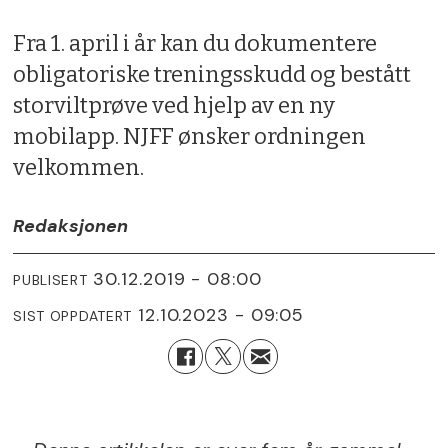
Fra 1. april i år kan du dokumentere
obligatoriske treningsskudd og bestått
storviltprøve ved hjelp av en ny
mobilapp. NJFF ønsker ordningen
velkommen.
Redaksjonen
30.12.2019 - 08:00
PUBLISERT
12.10.2023 - 09:05
SIST OPPDATERT