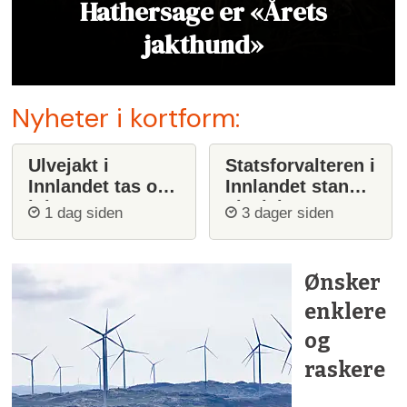
Hathersage er «Årets
jakthund»
Nyheter i kortform:
Ulvejakt i
Statsforvalteren i
Innlandet tas opp
Innlandet stanser
igjen
ulvejakt
1 dag siden
3 dager siden
Ønsker
enklere
og
raskere