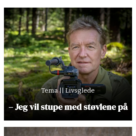
Tema || Livsglede
– Jeg vil stupe med støvlene på