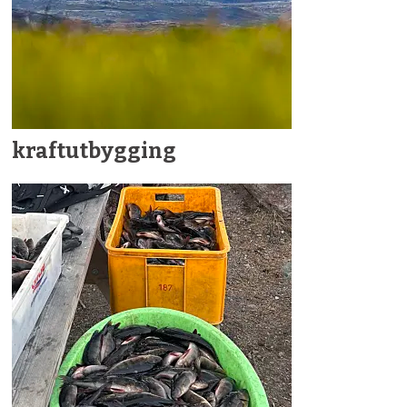
kraftutbygging