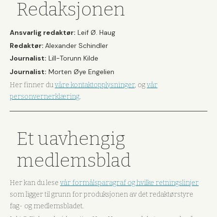
Redaksjonen
Ansvarlig redaktør:
Leif Ø. Haug
Redaktør:
Alexander Schindler
Journalist:
Lill-Torunn Kilde
Journalist:
Morten Øye Engelien
Her finner du
våre kontaktopplysninger
, og
vår
personvernerklæring
.
Et uavhengig
medlemsblad
Her kan du lese
vår formålsparagraf og hvilke retningslinjer
som ligger til grunn for produksjonen av det redaktørstyre
fag- og medlemsbladet.