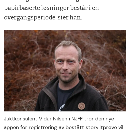
papirbaserte løsninger består i en
overgangsperiode, sier han.
Jaktkonsulent Vidar Nilsen i NJFF tror den nye
appen for registrering av bestått storviltprøve vil