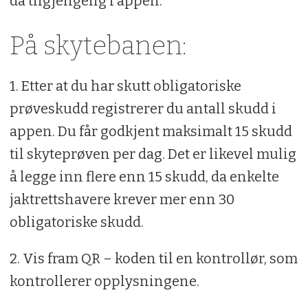
da tilgjengelig i appen.
På skytebanen:
1. Etter at du har skutt obligatoriske
prøveskudd registrerer du antall skudd i
appen. Du får godkjent maksimalt 15 skudd
til skyteprøven per dag. Det er likevel mulig
å legge inn flere enn 15 skudd, da enkelte
jaktrettshavere krever mer enn 30
obligatoriske skudd.
2. Vis fram QR – koden til en kontrollør, som
kontrollerer opplysningene.