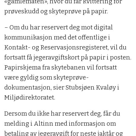
«gamlemåten», hvor du får kvittering for
prøveskudd og skyteprøve på papir.
– Om du har reservert deg mot digital
kommunikasjon med det offentlige i
Kontakt- og Reservasjonsregisteret, vil du
fortsatt få jegeravgiftskort på papir i posten.
Papirskjema fra skytebanen vil fortsatt
være gyldig som skyteprøve-
dokumentasjon, sier Stubsjøen Kvaløy i
Miljødirektoratet.
Dersom du ikke har reservert deg, får du
melding i Altinn med informasjon om
betaling av jegeravgift for neste jaktår og