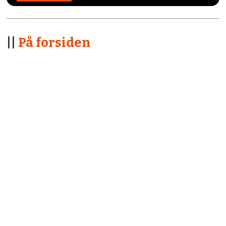
||
På forsiden