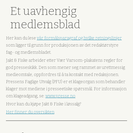
Et uavhengig
medlemsblad
Her kan du lese
vår formålsparagraf og hvilke retningslinjer
som ligger til grunn for produksjonen av det redaktørstyre
fag- og medlemsbladet.
Jakt & Fiske arbeider etter Vær Varsom-plakatens regler for
god presseskikk. Den som mener seg rammet av urettmessig
medieomtale, oppfordres til å ta kontakt med redaksjonen.
Pressens Faglige Utvalg (PFU) er et klageorgan som behandler
klager mot mediene i presseetiske spørsmål. For informasjon
om klageadgang, se:
www.presse.no
Hvor kan du kjøpe Jakt & Fiske i løssalg?
Her finner du oversikten