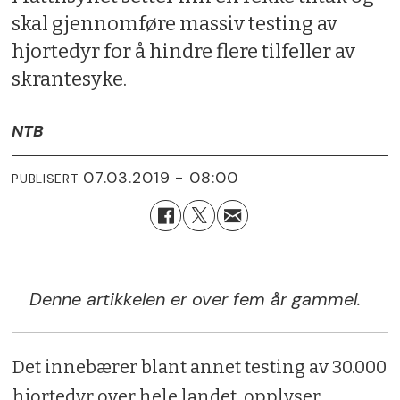
skal gjennomføre massiv testing av
hjortedyr for å hindre flere tilfeller av
skrantesyke.
NTB
07.03.2019 - 08:00
PUBLISERT
Denne artikkelen er over fem år gammel.
Det innebærer blant annet testing av 30.000
hjortedyr over hele landet, opplyser