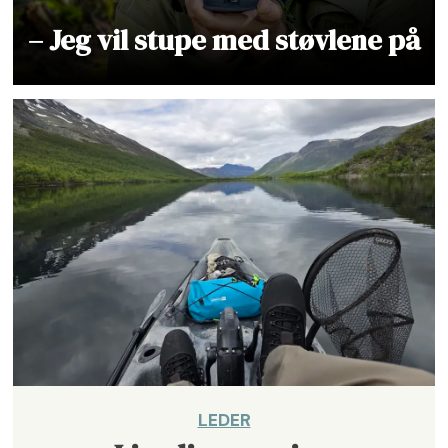
– Jeg vil stupe med støvlene på
LEDER