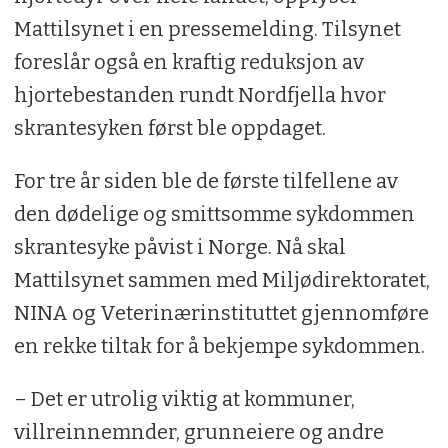
Mattilsynet i en pressemelding. Tilsynet
foreslår også en kraftig reduksjon av
hjortebestanden rundt Nordfjella hvor
skrantesyken først ble oppdaget.
For tre år siden ble de første tilfellene av
den dødelige og smittsomme sykdommen
skrantesyke påvist i Norge. Nå skal
Mattilsynet sammen med Miljødirektoratet,
NINA og Veterinærinstituttet gjennomføre
en rekke tiltak for å bekjempe sykdommen.
– Det er utrolig viktig at kommuner,
villreinnemnder, grunneiere og andre