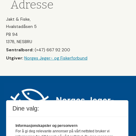
Adresse
Jakt & Fiske,
Hvalstadåsen 5
PB 94
1378, NESBRU
Sentralbord:
(+47) 667 92 200
Utgiver:
Norges Jeger- og Fiskerforbund
Dine valg:
Informasjonskapsler og personvern
For å gi deg relevante annonser på vårt nettsted bruker vi
Jakt & Fiske er landets største og eldste magasin for