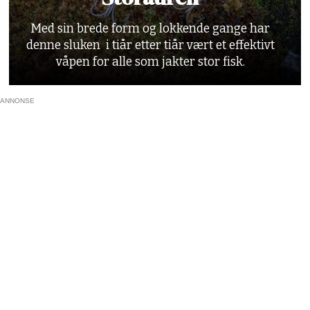
Med sin brede form og lokkende gange har
denne sluken i tiår etter tiår vært et effektivt
våpen for alle som jakter stor fisk.
ANNONSE